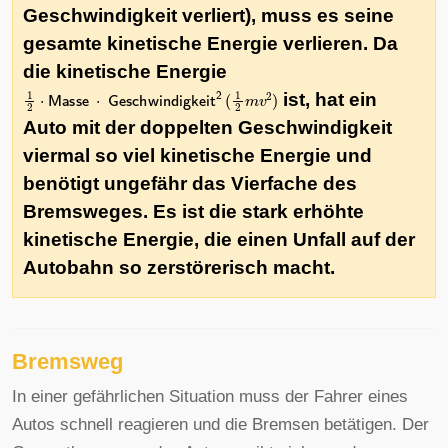
Geschwindigkeit verliert), muss es seine
gesamte kinetische Energie verlieren. Da
die kinetische Energie
1
2
⋅
Masse
⋅
Geschwindigkeit
2
(
1
2
m
v
2
)
ist, hat ein
Auto mit der doppelten Geschwindigkeit
viermal so viel kinetische Energie und
benötigt ungefähr das Vierfache des
Bremsweges. Es ist die stark erhöhte
kinetische Energie, die einen Unfall auf der
Autobahn so zerstörerisch macht.
Bremsweg
In einer gefährlichen Situation muss der Fahrer eines
Autos schnell reagieren und die Bremsen betätigen. Der