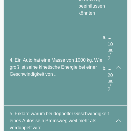
beeinflussen
könnten
...
10
m
s
?
4. Ein Auto hat eine Masse von 1000 kg. Wie
groß ist seine kinetische Energie bei einer
...
Geschwindigkeit von ...
20
m
s
?
5. Erkläre warum bei doppelter Geschwindigkeit
eines Autos sein Bremsweg weit mehr als
verdoppelt wird.