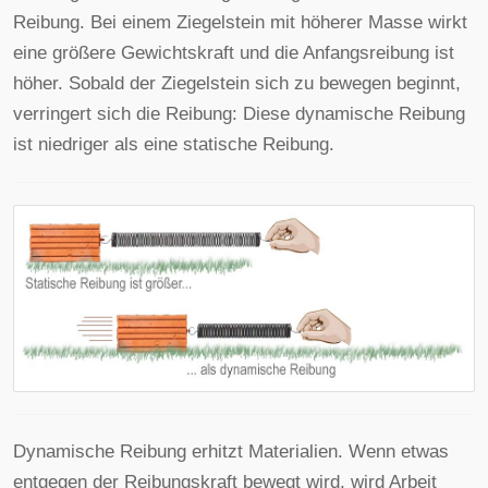
Reibung. Bei einem Ziegelstein mit höherer Masse wirkt
eine größere Gewichtskraft und die Anfangsreibung ist
höher. Sobald der Ziegelstein sich zu bewegen beginnt,
verringert sich die Reibung: Diese dynamische Reibung
ist niedriger als eine statische Reibung.
Dynamische Reibung erhitzt Materialien. Wenn etwas
entgegen der Reibungskraft bewegt wird, wird Arbeit