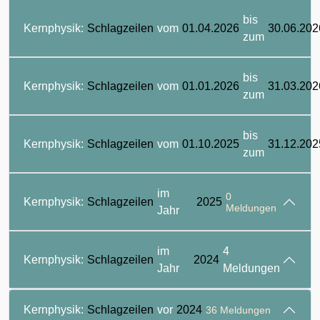
bis
Kernphysik:
Schlagzeilen
vom
01.04.2026
30.06.202
zum
bis
Kernphysik:
Schlagzeilen
vom
01.01.2026
31.03.202
zum
bis
Kernphysik:
Schlagzeilen
vom
01.10.2025
31.12.202
zum
im
0
Kernphysik:
Schlagzeilen
2025
Meldungen
Jahr
im
4
Kernphysik:
Schlagzeilen
2024
Jahr
Meldungen
Kernphysik:
Schlagzeilen
vor
2024
36 Meldungen