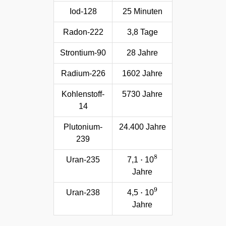
Iod-128
25 Minuten
Radon-222
3,8 Tage
Strontium-90
28 Jahre
Radium-226
1602 Jahre
Kohlenstoff-
5730 Jahre
14
Plutonium-
24.400 Jahre
239
⋅
8
Uran-235
7,1
10
Jahre
⋅
9
Uran-238
4,5
10
Jahre