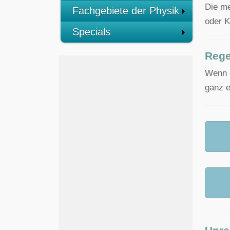
Die me
Fachgebiete der Physik
oder K
Specials
Rege
Wenn e
ganz e