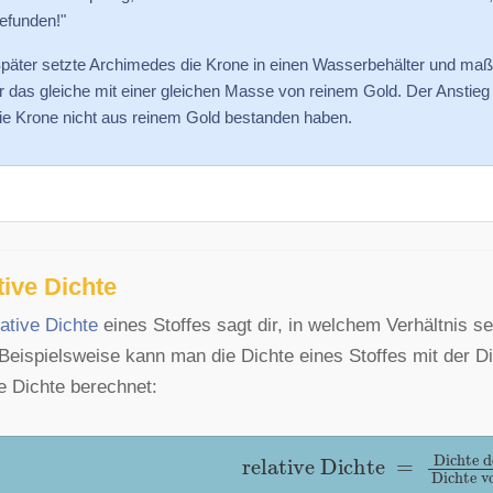
efunden!"
päter setzte Archimedes die Krone in einen Wasserbehälter und maß
r das gleiche mit einer gleichen Masse von reinem Gold. Der Anstie
ie Krone nicht aus reinem Gold bestanden haben.
tive Dichte
lative Dichte
eines Stoffes sagt dir, in welchem Verhältnis s
 Beispielsweise kann man die Dichte eines Stoffes mit der D
ve Dichte berechnet:
relative
Dichte
=
Dichte
d