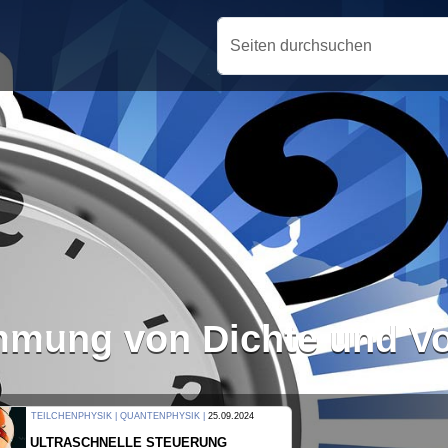
Seiten durchsuchen
mmung von Dichte und V
THERMODYNAMIK | WELLENLEHRE |
23.09.2024
FORSCHER ERZEUGEN