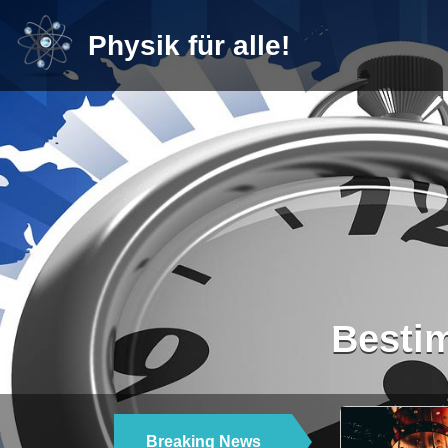
Physik für alle!
Besti
Breaking News