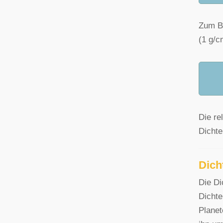
Zum Be
(1 g/c
Die re
Dichte
Dich
Die Di
Dichte
Planet