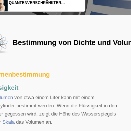
EINDIMENSIONALES GAS AUS LICHT
Bestimmung von Dichte und Vol
umenbestimmung
sigkeit
lumen
von etwa einem Liter kann mit einem
linder bestimmt werden. Wenn die Flüssigkeit in den
er gegossen wird, zeigt die Höhe des Wasserspiegels
r
Skala
das Volumen an.