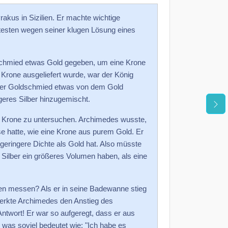
rakus in Sizilien. Er machte wichtige
testen wegen seiner klugen Lösung eines
schmied etwas Gold gegeben, um eine Krone
 Krone ausgeliefert wurde, war der König
e der Goldschmied etwas von dem Gold
igeres Silber hinzugemischt.
e Krone zu untersuchen. Archimedes wusste,
e hatte, wie eine Krone aus purem Gold. Er
 geringere Dichte als Gold hat. Also müsste
Silber ein größeres Volumen haben, als eine
en messen? Als er in seine Badewanne stieg
merkte Archimedes den Anstieg des
ntwort! Er war so aufgeregt, dass er aus
 was soviel bedeutet wie: "Ich habe es