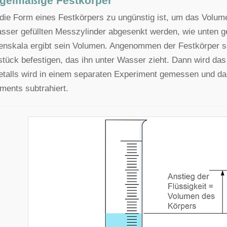
gelmäßige Festkörper
ie Form eines Festkörpers zu ungünstig ist, um das Volume
sser gefüllten Messzylinder abgesenkt werden, wie unten ge
enskala ergibt sein Volumen. Angenommen der Festkörper 
stück befestigen, das ihn unter Wasser zieht. Dann wird 
talls wird in einem separaten Experiment gemessen und d
ments subtrahiert.