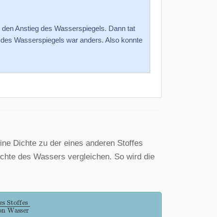
 den Anstieg des Wasserspiegels. Dann tat
g des Wasserspiegels war anders. Also konnte
eine Dichte zu der eines anderen Stoffes
ichte des Wassers vergleichen. So wird die
es
Stoffes
Dichte
von
Wasser