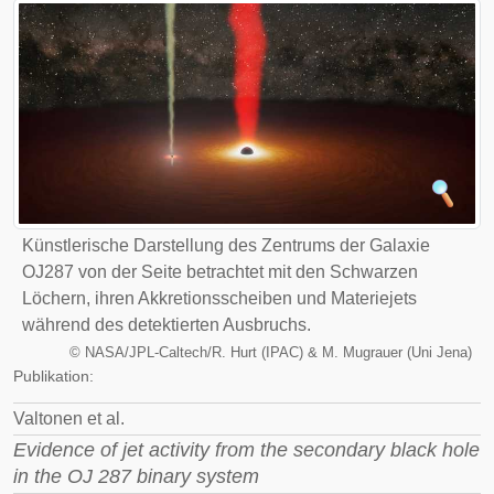
Künstlerische Darstellung des Zentrums der Galaxie
OJ287 von der Seite betrachtet mit den Schwarzen
Löchern, ihren Akkretionsscheiben und Materiejets
während des detektierten Ausbruchs.
©
NASA/JPL-Caltech/R. Hurt (IPAC) & M. Mugrauer (Uni Jena)
Publikation:
Valtonen et al.
Evidence of jet activity from the secondary black hole
in the OJ 287 binary system