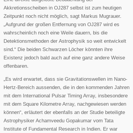
Akkretionsscheiben in OJ287 selbst ist zum heutigen
Zeitpunkt noch nicht möglich, sagt Markus Mugrauer.
„Aufgrund der großen Entfernung von OJ287 wird es
wahrscheinlich noch eine Weile dauern, bis die
Detektionsmethoden der Astrophysik so weit entwickelt
sind.“ Die beiden Schwarzen Löcher könnten ihre
Existenz jedoch bald auch auf eine ganz andere Weise
offenbaren.
„Es wird erwartet, dass sie Gravitationswellen im Nano-
Hertz-Bereich aussenden, die in den kommenden Jahren
mit dem International Pulsar Timing Array, insbesondere
mit dem Square Kilometre Array, nachgewiesen werden
können“, erläutert der ebenfalls an der Studie beteiligte
Astrophysiker Achamveedu Gopakumar vom Tata
Institute of Fundamental Research in Indien. Er war