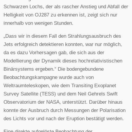
Schwarzen Lochs, der als rascher Anstieg und Abfall der
Helligkeit von OJ287 zu erkennen ist, zeigt sich nur
innerhalb von wenigen Stunden.
„Dass wir in diesem Fall den Strahlungsausbruch des
Jets erfolgreich detektieren konnten, war nur möglich,
da es dazu Vorhersagen gab, die sich aus der
Modellierung der Dynamik dieses hochrelativistischen
Binärsystems ergeben.“ Die bodengebundene
Beobachtungskampagne wurde auch von
Weltraumteleskopen, wie dem Transiting Exoplanet
Survey Satellite (TESS) und dem Neil Gehrels Swift
Observatorium der NASA, unterstützt. Darüber hinaus
konnte der Ausbruch durch Messungen der Polarisation
des Lichts vor und nach der Eruption bestätigt werden.
Eine direkte aufgelöste Beobachtung der