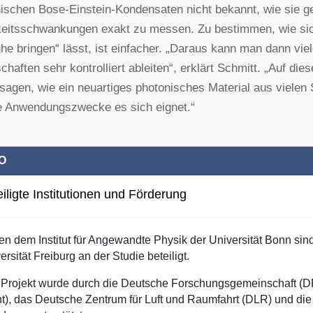
ischen Bose-Einstein-Kondensaten nicht bekannt, wie sie g
keitsschwankungen exakt zu messen. Zu bestimmen, wie si
he bringen“ lässt, ist einfacher. „Daraus kann man dann v
chaften sehr kontrolliert ableiten“, erklärt Schmitt. „Auf die
sagen, wie ein neuartiges photonisches Material aus vielen
e Anwendungszwecke es sich eignet.“
O
iligte Institutionen und Förderung
n dem Institut für Angewandte Physik der Universität Bonn sind
ersität Freiburg an der Studie beteiligt.
Projekt wurde durch die Deutsche Forschungsgemeinschaft (D
t), das Deutsche Zentrum für Luft und Raumfahrt (DLR) und di