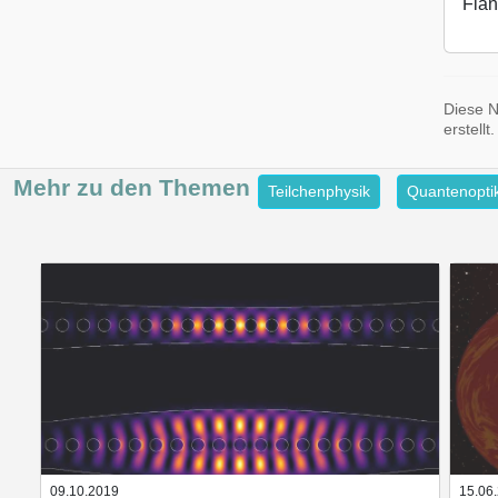
Flan
Diese N
erstellt.
Mehr zu den
Themen
Teilchenphysik
Quantenopti
09.10.2019
15.06