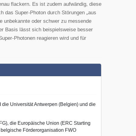
enau flackern. Es ist zudem aufwändig, diese
ch das Super-Photon durch Störungen „aus
iele unbekannte oder schwer zu messende
ser Basis lässt sich beispielsweise besser
 Super-Photonen reagieren wird und für
 die Universität Antwerpen (Belgien) und die
FG), die Europäische Union (ERC Starting
e belgische Förderorganisation FWO