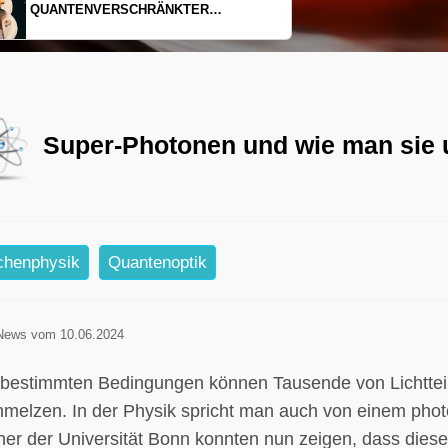
EINDIMENSIONALES GAS AUS LICHT
Super-Photonen und wie man sie 
lchenphysik
Quantenoptik
News vom 10.06.2024
 bestimmten Bedingungen können Tausende von Lichtteil
hmelzen. In der Physik spricht man auch von einem pho
her der Universität Bonn konnten nun zeigen, dass dies