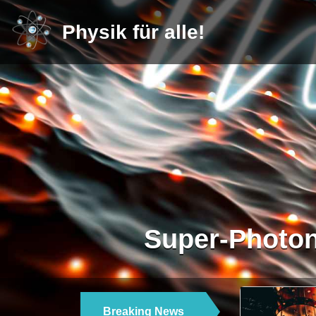
Physik für alle!
Super-Photon
Breaking News