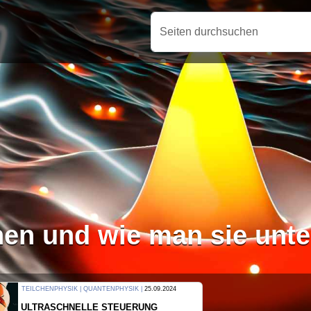
Seiten durchsuchen
en und wie man sie unt
THERMODYNAMIK | WELLENLEHRE |
23.09.2024
FORSCHER ERZEUGEN