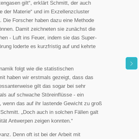
gasen gilt“, erklärt Schmitt, der auch
e der Materie“ und im Exzellenzcluster
st. Die Forscher haben dazu eine Methode
önnen. Damit zeichneten sie zunächst die
chen - Luft ins Feuer, indem sie das Super-
ung loderte es kurzfristig auf und kehrte
mik folgt wie die statistischen
mit haben wir erstmals gezeigt, dass das
essanterweise gilt das sogar bei sehr
als auf schwache Störeinflüsse - ein
ht, wenn das auf ihr lastende Gewicht zu groß
 Schmitt. „Doch auch in solchen Fällen galt
ität Antwerpen zeigen konnten.“
nz. Denn oft ist bei der Arbeit mit