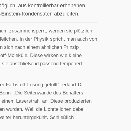
öglich, aus kontrollierbar erhobenen
Einstein-Kondensaten abzuleiten.
aum zusammensperrt, werden sie plötzlich
Teilchen. In der Physik spricht man auch von
 sich nach einem ähnlichen Prinzip
off-Moleküle. Diese wirken wie kleine
 sie anschließend passend temperiert
 Farbstoff-Lösung gefüllt“, erklärt Dr.
t Bonn. „Die Seitenwände des Behälters
t einem Laserstrahl an. Diese produzierten
n wurden. Weil die Lichtteilchen dabei
eiter heruntergekühlt. Schließlich