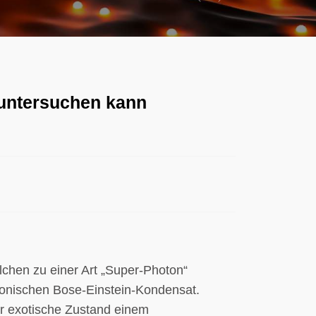
Previous
Next
untersuchen kann
chen zu einer Art „Super-Photon“
tonischen Bose-Einstein-Kondensat.
er exotische Zustand einem