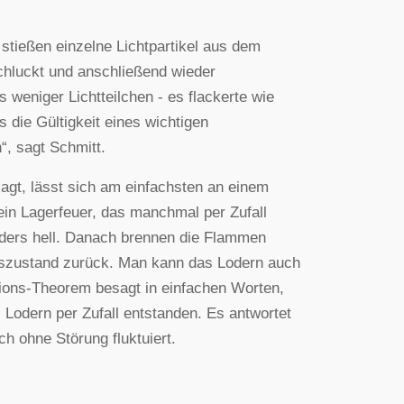
tießen einzelne Lichtpartikel aus dem
hluckt und anschließend wieder
weniger Lichtteilchen - es flackerte wie
 die Gültigkeit eines wichtigen
, sagt Schmitt.
gt, lässt sich am einfachsten an einem
in Lagerfeuer, das manchmal per Zufall
nders hell. Danach brennen die Flammen
gszustand zurück. Man kann das Lodern auch
ssions-Theorem besagt in einfachen Worten,
Lodern per Zufall entstanden. Es antwortet
ch ohne Störung fluktuiert.