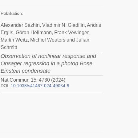
Publikation:
Alexander Sazhin, Vladimir N. Gladilin, Andris
Erglis, Göran Hellmann, Frank Vewinger,
Martin Weitz, Michiel Wouters und Julian
Schmitt
Observation of nonlinear response and
Onsager regression in a photon Bose-
Einstein condensate
Nat Commun 15, 4730 (2024)
DOI:
10.1038/s41467-024-49064-9