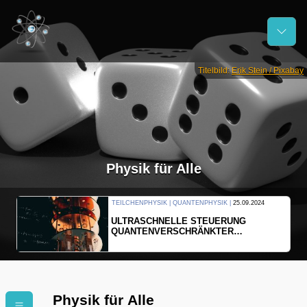
Titelbild:
Erik Stein / Pixabay
Physik für Alle
TEILCHENPHYSIK | QUANTENPHYSIK |
25.09.2024
ULTRASCHNELLE STEUERUNG
QUANTENVERSCHRÄNKTER
ELEKTRONEN
Physik für Alle