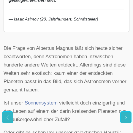
gefangennehmen läßt.
— Isaac Asimov (20. Jahrhundert, Schriftsteller)
Die Frage von Albertus Magnus läßt sich heute sicher
beantworten, denn Astronomen haben inzwischen
hunderte andere Welten entdeckt. Allerdings sind diese
Welten sehr exotisch: kaum einer der entdeckten
Planeten passt in das Bild, das sich Astronomen vorher
gemacht haben.
Ist unser
Sonnensystem
vielleicht doch einzigartig und
das Leben auf einem der darin kreisenden Planeten nur
ein außergewöhnlicher Zufall?
Oder gibt es schon vor unserer galaktischen Haustür