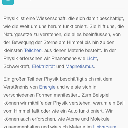
Physik ist eine Wissenschaft, die sich damit beschäftigt,
wie die Welt um uns herum funktioniert. Sie hilft uns, die
Naturgesetze zu verstehen, die alles beeinflussen, von
der Bewegung der Sterne am Himmel bis hin zu den
kleinsten
Teilchen
, aus denen Materie besteht. In der
Physik erforschen wir Phänomene wie
Licht
,
Schwerkraft,
Elektrizität
und
Magnetismus
.
Ein großer Teil der Physik beschäftigt sich mit dem
Verständnis von
Energie
und wie sie sich in
verschiedenen Formen manifestiert. Zum Beispiel
können wir mithilfe der Physik verstehen, warum ein Ball
vom Himmel fällt oder wie ein Auto funktioniert. Wir
können auch erforschen, wie Atome und Moleküle
zusammenhalten und wie sich Materie im
Universum