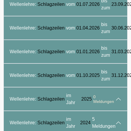
bis
Wellenlehre:
Schlagzeilen
vom
01.07.2026
23.09.20
zum
bis
Wellenlehre:
Schlagzeilen
vom
01.04.2026
30.06.20
zum
bis
Wellenlehre:
Schlagzeilen
vom
01.01.2026
31.03.20
zum
bis
Wellenlehre:
Schlagzeilen
vom
01.10.2025
31.12.20
zum
im
0
Wellenlehre:
Schlagzeilen
2025
Meldungen
Jahr
im
5
Wellenlehre:
Schlagzeilen
2024
Jahr
Meldungen