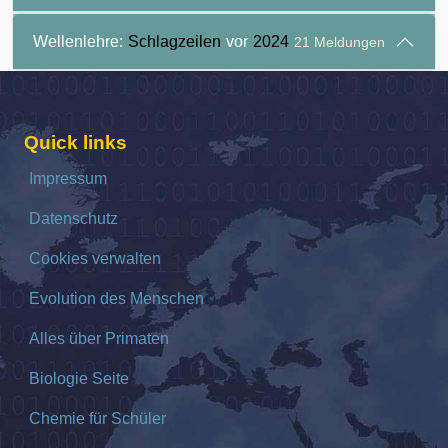
Wellenlehre:
Schlagzeilen
vor
2024
21 Meldungen
Quick links
Impressum
Datenschutz
Cookies verwalten
Evolution des Menschen
Alles über Primaten
Biologie Seite
Chemie für Schüler