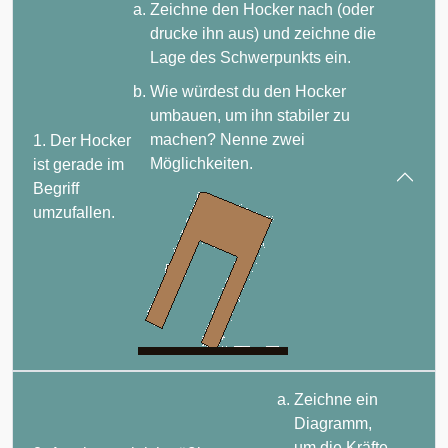
Zeichne den Hocker nach (oder
drucke ihn aus) und zeichne die
Lage des Schwerpunkts ein.
Wie würdest du den Hocker
umbauen, um ihn stabiler zu
machen? Nenne zwei
1. Der Hocker
Möglichkeiten.
ist gerade im
Begriff
umzufallen.
Zeichne ein
Diagramm,
um die Kräfte