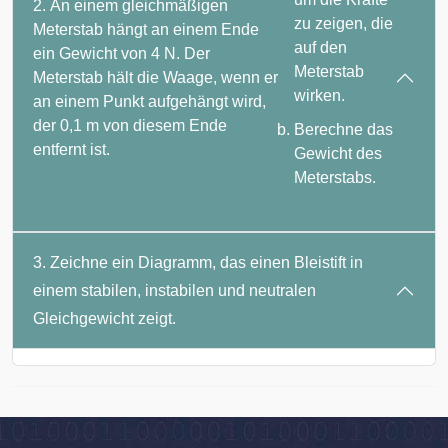
2. An einem gleichmäßigen
zu zeigen, die
Meterstab hängt an einem Ende
auf den
ein Gewicht von 4 N. Der
Meterstab
Meterstab hält die Waage, wenn er
wirken.
an einem Punkt aufgehängt wird,
der 0,1 m von diesem Ende
Berechne das
entfernt ist.
Gewicht des
Meterstabs.
3. Zeichne ein Diagramm, das einen Bleistift in
einem stabilen, instabilen und neutralen
Gleichgewicht zeigt.