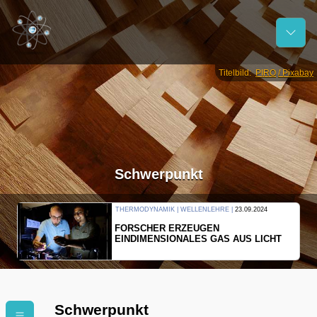
Titelbild:
PIRO
/ Pixabay
Schwerpunkt
THERMODYNAMIK | WELLENLEHRE |
23.09.2024
FORSCHER ERZEUGEN
EINDIMENSIONALES GAS AUS LICHT
Schwerpunkt