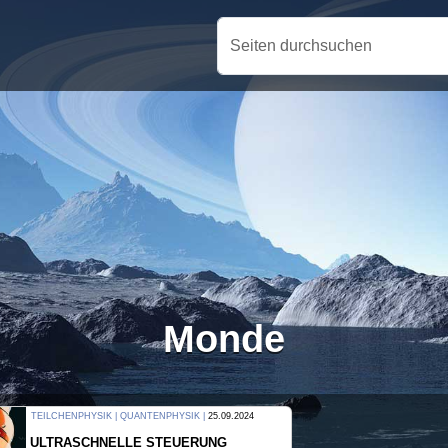
Seiten durchsuchen
Monde
THERMODYNAMIK | WELLENLEHRE |
23.09.2024
FORSCHER ERZEUGEN