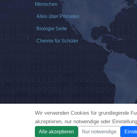
Menschen
Alles über Primaten
Biologie Seite
Chemie für Schüler
Wir verwenden Cookies für grundlegende Fun
akzeptieren, nur notwendige oder Einstellun
Alle akzeptieren
Nur notwendige
Einst