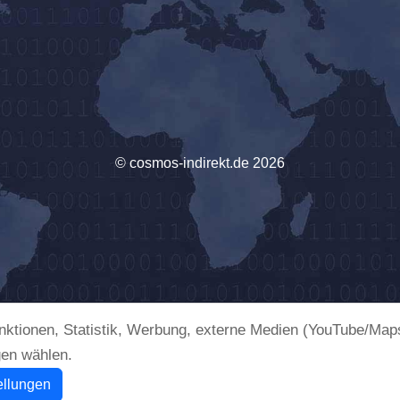
© cosmos-indirekt.de 2026
ktionen, Statistik, Werbung, externe Medien (YouTube/Maps
gen wählen.
ellungen