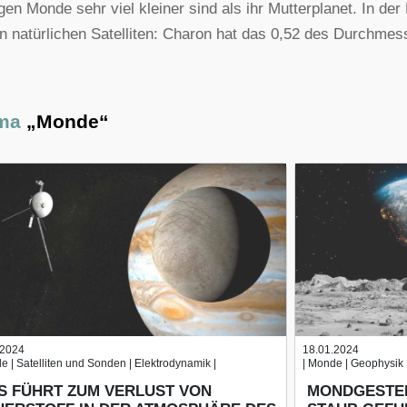
igen Monde sehr viel kleiner sind als ihr Mutterplanet. In de
n natürlichen Satelliten: Charon hat das 0,52 des Durchmes
ema
„Monde“
.2024
18.01.2024
e | Satelliten und Sonden | Elektrodynamik |
| Monde | Geophysik 
S FÜHRT ZUM VERLUST VON
MONDGESTEI