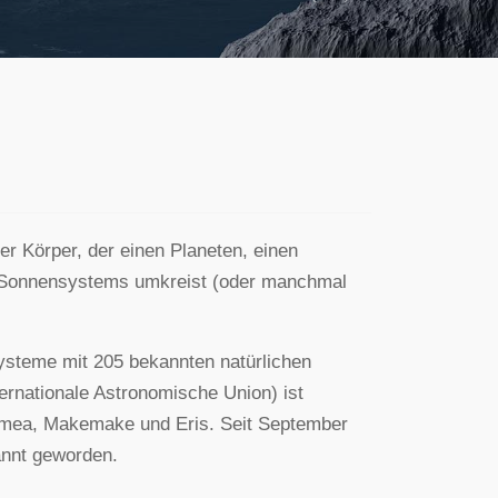
Previous
Next
her Körper, der einen Planeten, einen
s Sonnensystems umkreist (oder manchmal
ysteme mit 205 bekannten natürlichen
ternationale Astronomische Union) ist
Haumea, Makemake und Eris. Seit September
kannt geworden.