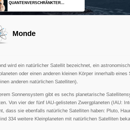
EINDIMENSIONALES GAS AUS LICHT
Monde
nd wird ein natürlicher Satellit bezeichnet, ein astronomisc
laneten oder einen anderen kleinen Körper innerhalb eine
inen anderen natürlichen Satelliten).
erem Sonnensystem gibt es sechs planetarische Satellitens
iten. Von vier der fünf IAU-gelisteten Zwergplaneten (IAU: In
t, dass sie ebenfalls natürliche Satelliten haben: Pluto, 
ind 334 weitere Kleinplaneten mit natürlichen Satelliten be