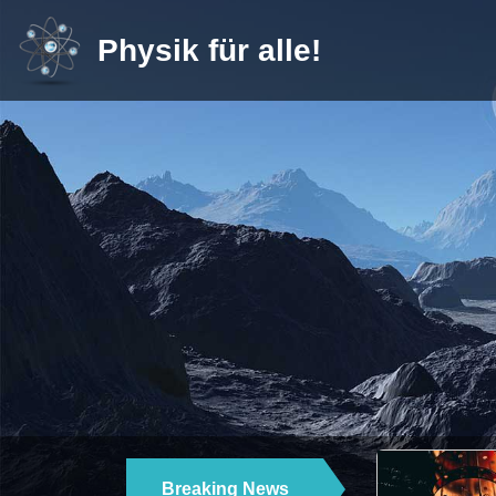
Physik für alle!
TEILCHENPHYSIK | QUANTENPHYSIK |
25.09.2024
Breaking News
ULTRASCHNELLE STEUERUNG