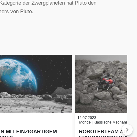
r Kategorie der Zwergplaneten hat Pluto den
sers von Pluto.
12.07.2023
|
| Monde | Klassische Mechanik |
N MIT EINZIGARTIGEM
ROBOTERTEAM AUF M