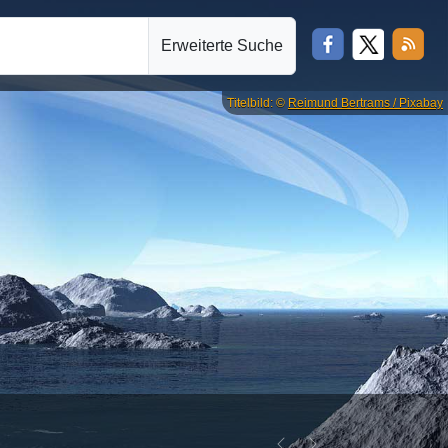
Erweiterte Suche
Titelbild: ©
Reimund Bertrams / Pixabay