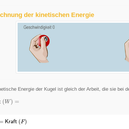
chnung der kinetischen Energie
netische Energie der Kugel ist gleich der Arbeit, die sie be
t
(
W
)
=
=
Kraft
(
F
)