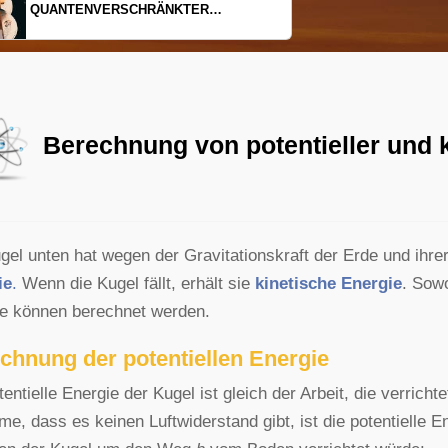
EINDIMENSIONALES GAS AUS LICHT
Berechnung von potentieller und 
gel unten hat wegen der Gravitationskraft der Erde und ihr
ie
.
Wenn die Kugel fällt, erhält sie
kinetische Energie
. Sowo
e können berechnet werden.
chnung der potentiellen Energie
tentielle Energie der Kugel ist gleich der Arbeit, die verrich
e, dass es keinen Luftwiderstand gibt, ist die potentielle En