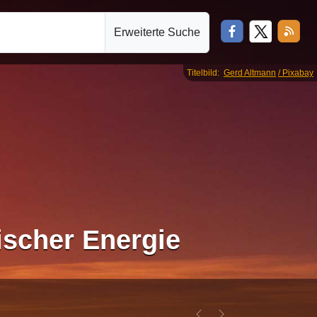
Erweiterte Suche
Titelbild:
Gerd Altmann
/ Pixabay
ischer Energie