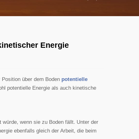
Previous
Next
kinetischer Energie
er Position über dem Boden
potentielle
hl potentielle Energie als auch kinetische
tet würde, wenn sie zu Boden fällt. Unter der
ergie ebenfalls gleich der Arbeit, die beim