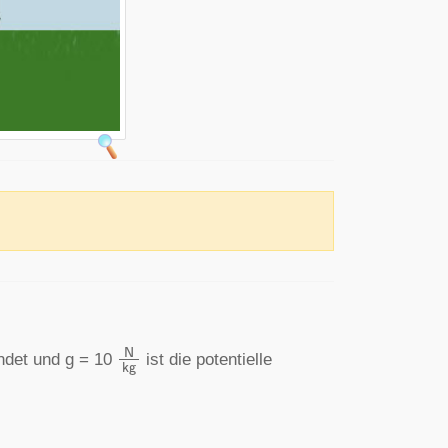
N
kg
ndet und g = 10
ist die potentielle