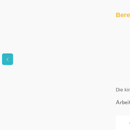
Bere
Die ki
Arbei