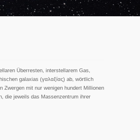
Previous
Next
ellaren Überresten, interstellarem Gas,
hischen galaxias (γαλαξίας) ab, wörtlich
on Zwergen mit nur wenigen hundert Millionen
n, die jeweils das Massenzentrum ihrer