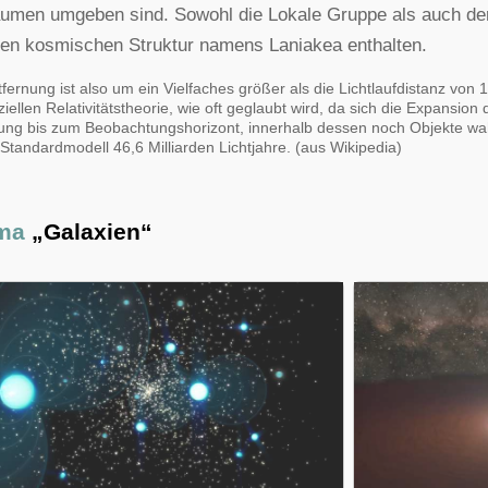
umen umgeben sind. Sowohl die Lokale Gruppe als auch der 
en kosmischen Struktur namens Laniakea enthalten.
fernung ist also um ein Vielfaches größer als die Lichtlaufdistanz von 1
ziellen Relativitätstheorie, wie oft geglaubt wird, da sich die Expansion
ung bis zum Beobachtungshorizont, innerhalb dessen noch Objekte 
-Standardmodell 46,6 Milliarden Lichtjahre. (aus Wikipedia)
ema
„Galaxien“