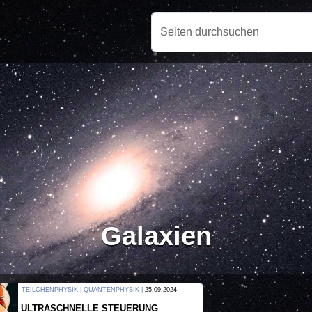
Seiten durchsuchen
Galaxien
THERMODYNAMIK | WELLENLEHRE |
23.09.2024
FORSCHER ERZEUGEN