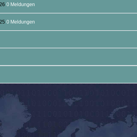
26
0 Meldungen
25
0 Meldungen