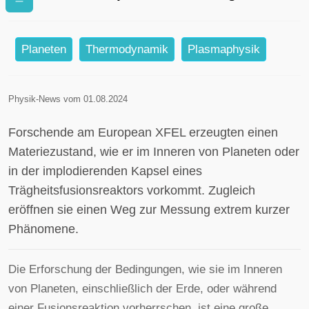
Forschende erzeugen exotische
Materie
Planeten
Thermodynamik
Plasmaphysik
Physik-News vom 01.08.2024
Forschende am European XFEL erzeugten einen
Materiezustand, wie er im Inneren von Planeten oder
in der implodierenden Kapsel eines
Trägheitsfusionsreaktors vorkommt. Zugleich
eröffnen sie einen Weg zur Messung extrem kurzer
Phänomene.
Die Erforschung der Bedingungen, wie sie im Inneren
von Planeten, einschließlich der Erde, oder während
einer Fusionsreaktion vorherrschen, ist eine große