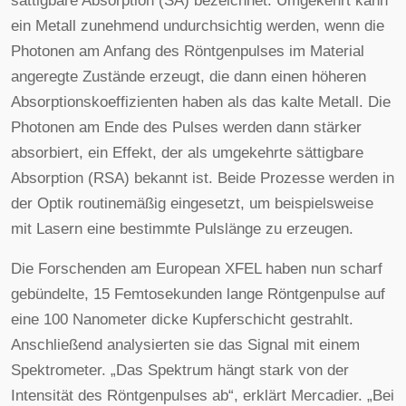
sättigbare Absorption (SA) bezeichnet. Umgekehrt kann
ein Metall zunehmend undurchsichtig werden, wenn die
Photonen am Anfang des Röntgenpulses im Material
angeregte Zustände erzeugt, die dann einen höheren
Absorptionskoeffizienten haben als das kalte Metall. Die
Photonen am Ende des Pulses werden dann stärker
absorbiert, ein Effekt, der als umgekehrte sättigbare
Absorption (RSA) bekannt ist. Beide Prozesse werden in
der Optik routinemäßig eingesetzt, um beispielsweise
mit Lasern eine bestimmte Pulslänge zu erzeugen.
Die Forschenden am European XFEL haben nun scharf
gebündelte, 15 Femtosekunden lange Röntgenpulse auf
eine 100 Nanometer dicke Kupferschicht gestrahlt.
Anschließend analysierten sie das Signal mit einem
Spektrometer. „Das Spektrum hängt stark von der
Intensität des Röntgenpulses ab“, erklärt Mercadier. „Bei