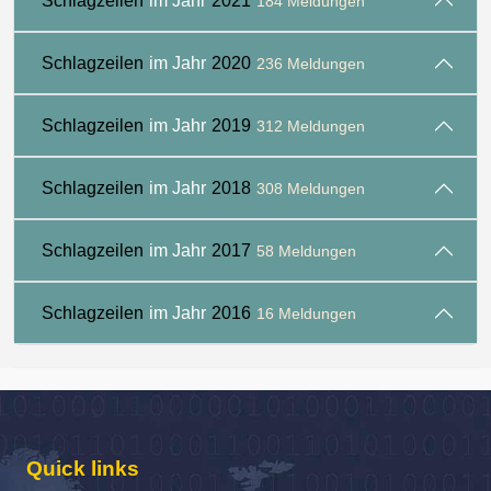
Schlagzeilen
im Jahr
2021
184 Meldungen
Schlagzeilen
im Jahr
2020
236 Meldungen
Schlagzeilen
im Jahr
2019
312 Meldungen
Schlagzeilen
im Jahr
2018
308 Meldungen
Schlagzeilen
im Jahr
2017
58 Meldungen
Schlagzeilen
im Jahr
2016
16 Meldungen
Quick links