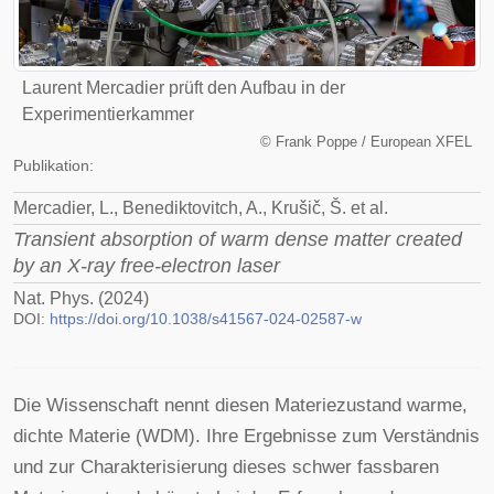
Laurent Mercadier prüft den Aufbau in der
Experimentierkammer
©
Frank Poppe / European XFEL
Publikation:
Mercadier, L., Benediktovitch, A., Krušič, Š. et al.
Transient absorption of warm dense matter created
by an X-ray free-electron laser
Nat. Phys. (2024)
DOI:
https://doi.org/10.1038/s41567-024-02587-w
Die Wissenschaft nennt diesen Materiezustand warme,
dichte Materie (WDM). Ihre Ergebnisse zum Verständnis
und zur Charakterisierung dieses schwer fassbaren