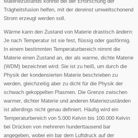
Materiezustands könnte bei der Erforschung der
Trägheitsfusion helfen, mit der dereinst umweltschonend
Strom erzeugt werden soll.
Wärme kann den Zustand von Materie drastisch ändern:
Je nach Temperatur ist sie fest, flüssig oder gasförmig.
In einem bestimmten Temperaturbereich nimmt die
Materie einen Zustand an, der als warme, dichte Materie
(WDM) bezeichnet wird: Sie ist zu heiß, um durch die
Physik der kondensierten Materie beschrieben zu
werden, gleichzeitig aber zu dicht für die Physik der
schwach gekoppelten Plasmen. Die Grenze zwischen
warmer, dichter Materie und anderen Materiezuständen
ist allerdings nicht genau definiert. Häufig wird ein
Temperaturbereich von 5.000 Kelvin bis 100.000 Kelvin
bei Drücken von mehreren hunderttausend bar
angegeben, wobei ein bar dem Luftdruck auf der