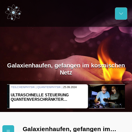
Galaxienhaufen, gefangen im kosmischen
Netz
THERMODYNAMIK | WELLENLEHRE |
23.09.2024
FORSCHER ERZEUGEN
EINDIMENSIONALES GAS AUS LICHT
Galaxienhaufen, gefangen im