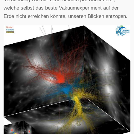
welche selbst das beste Vakuumexperiment auf der
Erde nicht erreichen könnte, unseren Blicken entzogen.