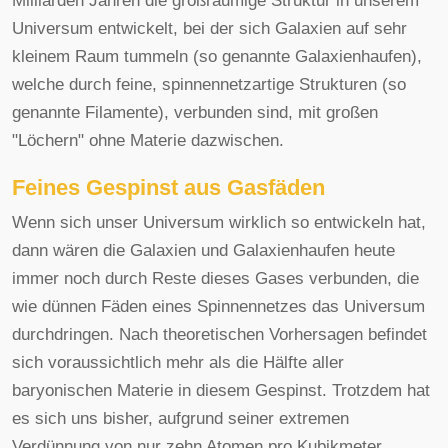
Milliarden Jahren die großräumige Struktur in unserem
Universum entwickelt, bei der sich Galaxien auf sehr
kleinem Raum tummeln (so genannte Galaxienhaufen),
welche durch feine, spinnennetzartige Strukturen (so
genannte Filamente), verbunden sind, mit großen
"Löchern" ohne Materie dazwischen.
Feines Gespinst aus Gasfäden
Wenn sich unser Universum wirklich so entwickeln hat,
dann wären die Galaxien und Galaxienhaufen heute
immer noch durch Reste dieses Gases verbunden, die
wie dünnen Fäden eines Spinnennetzes das Universum
durchdringen. Nach theoretischen Vorhersagen befindet
sich voraussichtlich mehr als die Hälfte aller
baryonischen Materie in diesem Gespinst. Trotzdem hat
es sich uns bisher, aufgrund seiner extremen
Verdünnung von nur zehn Atomen pro Kubikmeter,