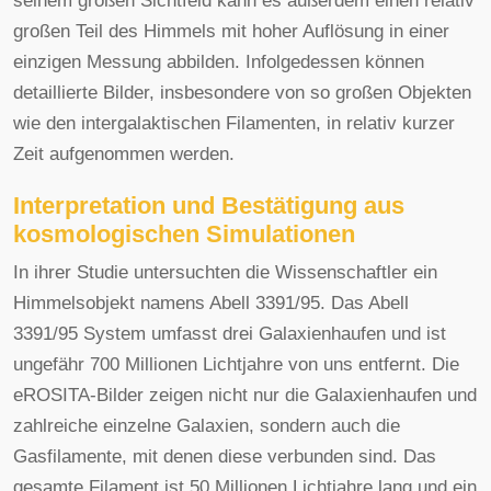
seinem großen Sichtfeld kann es außerdem einen relativ
großen Teil des Himmels mit hoher Auflösung in einer
einzigen Messung abbilden. Infolgedessen können
detaillierte Bilder, insbesondere von so großen Objekten
wie den intergalaktischen Filamenten, in relativ kurzer
Zeit aufgenommen werden.
Interpretation und Bestätigung aus
kosmologischen Simulationen
In ihrer Studie untersuchten die Wissenschaftler ein
Himmelsobjekt namens Abell 3391/95. Das Abell
3391/95 System umfasst drei Galaxienhaufen und ist
ungefähr 700 Millionen Lichtjahre von uns entfernt. Die
eROSITA-Bilder zeigen nicht nur die Galaxienhaufen und
zahlreiche einzelne Galaxien, sondern auch die
Gasfilamente, mit denen diese verbunden sind. Das
gesamte Filament ist 50 Millionen Lichtjahre lang und ein