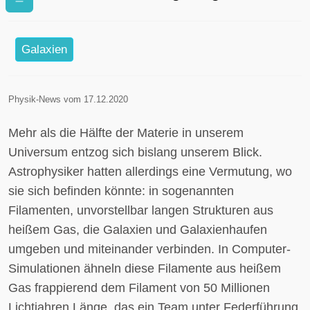
kosmischen Netz
Galaxien
Physik-News vom 17.12.2020
Mehr als die Hälfte der Materie in unserem
Universum entzog sich bislang unserem Blick.
Astrophysiker hatten allerdings eine Vermutung, wo
sie sich befinden könnte: in sogenannten
Filamenten, unvorstellbar langen Strukturen aus
heißem Gas, die Galaxien und Galaxienhaufen
umgeben und miteinander verbinden. In Computer-
Simulationen ähneln diese Filamente aus heißem
Gas frappierend dem Filament von 50 Millionen
Lichtjahren Länge, das ein Team unter Federführung