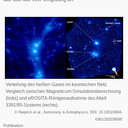
Verteilung des heißen Gases im kosmischen Netz.
Vergleich zwischen Magneticum-Simulationsberechnung
(links) und eROSITA-Röntgenaufnahme des Abell
3391/95-Systems (rechts).
©
Reiprich et al., Astronomy & Astrophysics, DOI: 10.1051/0004-
6361/202039590
Publikation: