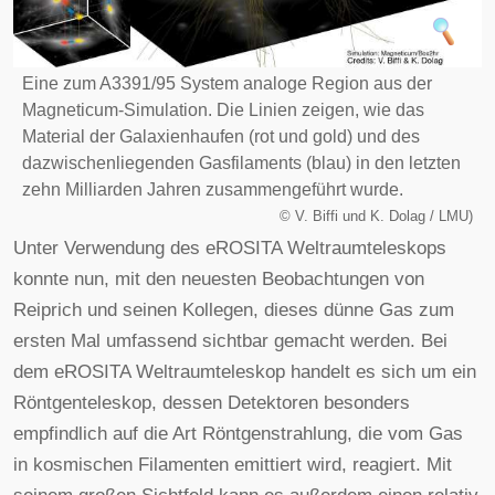
Eine zum A3391/95 System analoge Region aus der
Magneticum-Simulation. Die Linien zeigen, wie das
Material der Galaxienhaufen (rot und gold) und des
dazwischenliegenden Gasfilaments (blau) in den letzten
zehn Milliarden Jahren zusammengeführt wurde.
©
V. Biffi und K. Dolag / LMU)
Unter Verwendung des eROSITA Weltraumteleskops
konnte nun, mit den neuesten Beobachtungen von
Reiprich und seinen Kollegen, dieses dünne Gas zum
ersten Mal umfassend sichtbar gemacht werden. Bei
dem eROSITA Weltraumteleskop handelt es sich um ein
Röntgenteleskop, dessen Detektoren besonders
empfindlich auf die Art Röntgenstrahlung, die vom Gas
in kosmischen Filamenten emittiert wird, reagiert. Mit