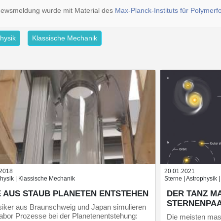
Newsmeldung wurde mit Material des
Max-Planck-Instituts für Polymer
hysik
Klassische Mechanik
.2018
20.01.2021
hysik | Klassische Mechanik
Sterne | Astrophysik
E AUS STAUB PLANETEN ENTSTEHEN
DER TANZ M
STERNENPA
iker aus Braunschweig und Japan simulieren
abor Prozesse bei der Planetenentstehung:
Die meisten mass