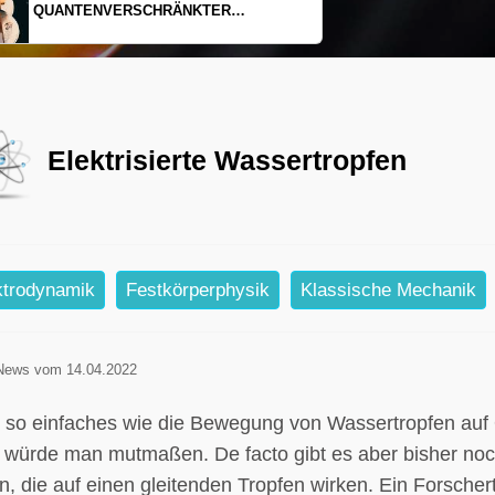
EINDIMENSIONALES GAS AUS LICHT
Elektrisierte Wassertropfen
ktrodynamik
Festkörperphysik
Klassische Mechanik
News vom 14.04.2022
 so einfaches wie die Bewegung von Wassertropfen auf O
– würde man mutmaßen. De facto gibt es aber bisher noc
en, die auf einen gleitenden Tropfen wirken. Ein Forsch