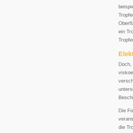
beispi
Tropfe
Oberfl
ein Tr
Tropfe
Elek
Doch, 
viskoe
versch
unters
Beschi
Die Fo
verans
die Tr