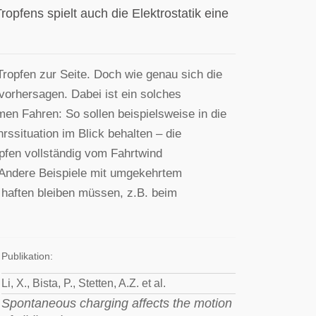
pfens spielt auch die Elektrostatik eine
Tropfen zur Seite. Doch wie genau sich die
vorhersagen. Dabei ist ein solches
men Fahren: So sollen beispielsweise in die
ssituation im Blick behalten – die
opfen vollständig vom Fahrtwind
. Andere Beispiele mit umgekehrtem
haften bleiben müssen, z.B. beim
Publikation:
Li, X., Bista, P., Stetten, A.Z. et al.
Spontaneous charging affects the motion