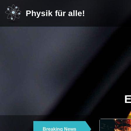
Physik für alle!
E
Breaking News