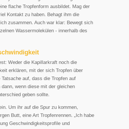
eine flache Tropfenform ausbildet. Mag der
 viel Kontakt zu haben. Behagt ihm die
r sich zusammen. Auch war klar: Bewegt sich
inzelnen Wassermolekülen - innerhalb des
schwindigkeit
t: Weder die Kapillarkraft noch die
eit erklären, mit der sich Tropfen über
Tatsache auf, dass die Tropfen auf
h dann, wenn diese mit der gleichen
terschied geben sollte.
 ein. Um ihr auf die Spur zu kommen,
rgen Butt, eine Art Tropfenrennen. „Ich habe
gung Geschwindigkeitsprofile und