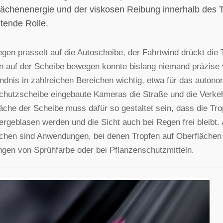
ächenenergie und der viskosen Reibung innerhalb des Tro
tende Rolle.
gen prasselt auf die Autoscheibe, der Fahrtwind drückt die 
n auf der Scheibe bewegen konnte bislang niemand präzise 
ndnis in zahlreichen Bereichen wichtig, etwa für das autono
hutzscheibe eingebaute Kameras die Straße und die Verkehr
äche der Scheibe muss dafür so gestaltet sein, dass die Tr
ergeblasen werden und die Sicht auch bei Regen frei bleibt
chen sind Anwendungen, bei denen Tropfen auf Oberflächen 
ngen von Sprühfarbe oder bei Pflanzenschutzmitteln.