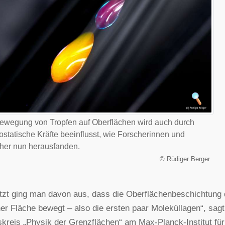
ewegung von Tropfen auf Oberflächen wird auch durch
rostatische Kräfte beeinflusst, wie Forscherinnen und
her nun herausfanden.
©
Rüdiger Berger
etzt ging man davon aus, dass die Oberflächenbeschichtung da
ner Fläche bewegt – also die ersten paar Moleküllagen“, sagt
skreis „Physik der Grenzflächen“ am Max-Planck-Institut für