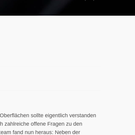
Previous
Next
berflächen sollte eigentlich verstanden
h zahlreiche offene Fragen zu den
erteam fand nun heraus: Neben der