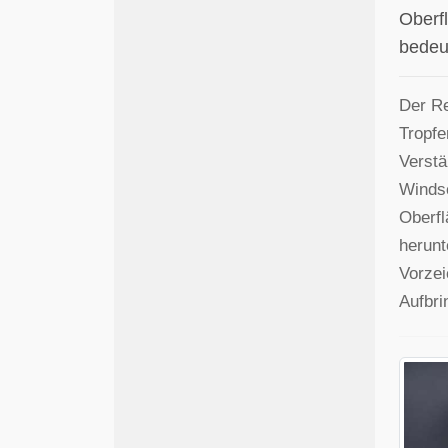
Oberfl
bedeu
Der Re
Tropfe
Verstä
Windsc
Oberfl
herunt
Vorzei
Aufbri