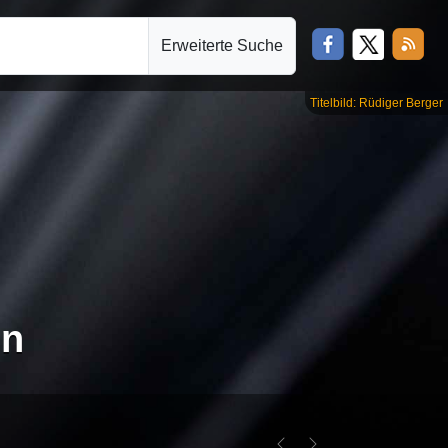
Erweiterte Suche
Titelbild: Rüdiger Berger
en