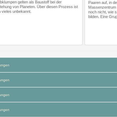
bklumpen gelten als Baustoff bei der
Paaren auf, in 
tehung von Planeten. Über diesen Prozess ist
Massenzentrum u
 vieles unbekannt.
noch nicht, wie 
bilden. Eine Gr
ungen
ungen
ungen
ungen