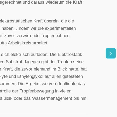
ausgerechnet und daraus wiederum die Kraft
lektrostatischen Kraft überein, die die
 haben. „Indem wir die experimentellen
ir zuvor verwirrende Tropfenbahnen
tts Arbeitskreis arbeitet.
sich elektrisch aufladen: Die Elektrostatik
nden Substrat dagegen gibt der Tropfen seine
Kraft, die zuvor niemand im Blick hatte, hat
lyte und Ethylenglykol auf allen getesteten
sammen. Die Ergebnisse veröffentlichte das
rolle der Tropfenbewegung in vielen
fluidik oder das Wassermanagement bis hin