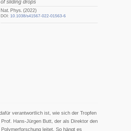
of sliding drops
Nat. Phys. (2022)
DOI:
10.1038/s41567-022-01563-6
für verantwortlich ist, wie sich der Tropfen
 Prof. Hans-Jürgen Butt, der als Direktor den
 Polymerforschung leitet. So hängt es