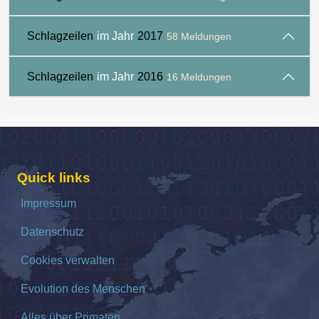
Schlagzeilen
im Jahr
2017
58 Meldungen
Schlagzeilen
im Jahr
2016
16 Meldungen
Quick links
Impressum
Datenschutz
Cookies verwalten
Evolution des Menschen
Alles über Primaten