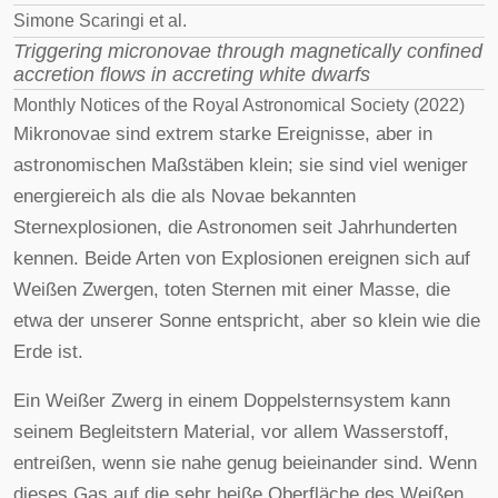
Simone Scaringi et al.
Triggering micronovae through magnetically confined
accretion flows in accreting white dwarfs
Monthly Notices of the Royal Astronomical Society (2022)
Mikronovae sind extrem starke Ereignisse, aber in
astronomischen Maßstäben klein; sie sind viel weniger
energiereich als die als Novae bekannten
Sternexplosionen, die Astronomen seit Jahrhunderten
kennen. Beide Arten von Explosionen ereignen sich auf
Weißen Zwergen, toten Sternen mit einer Masse, die
etwa der unserer Sonne entspricht, aber so klein wie die
Erde ist.
Ein Weißer Zwerg in einem Doppelsternsystem kann
seinem Begleitstern Material, vor allem Wasserstoff,
entreißen, wenn sie nahe genug beieinander sind. Wenn
dieses Gas auf die sehr heiße Oberfläche des Weißen