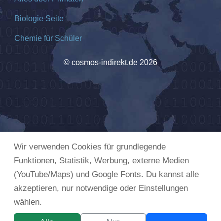
Biologie Seite
Chemie für Schüler
© cosmos-indirekt.de 2026
Wir verwenden Cookies für grundlegende
Funktionen, Statistik, Werbung, externe Medien
(YouTube/Maps) und Google Fonts. Du kannst alle
akzeptieren, nur notwendige oder Einstellungen
wählen.