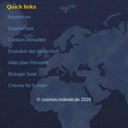
Quick links
Impressum
Datenschutz
Cookies verwalten
Evolution des Menschen
Alles über Primaten
Biologie Seite
Chemie für Schüler
© cosmos-indirekt.de 2026