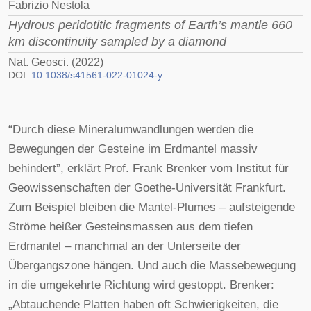
Fabrizio Nestola
Hydrous peridotitic fragments of Earth’s mantle 660
km discontinuity sampled by a diamond
Nat. Geosci. (2022)
DOI:
10.1038/s41561-022-01024-y
“Durch diese Mineralumwandlungen werden die
Bewegungen der Gesteine im Erdmantel massiv
behindert”, erklärt Prof. Frank Brenker vom Institut für
Geowissenschaften der Goethe-Universität Frankfurt.
Zum Beispiel bleiben die Mantel-Plumes – aufsteigende
Ströme heißer Gesteinsmassen aus dem tiefen
Erdmantel – manchmal an der Unterseite der
Übergangszone hängen. Und auch die Massebewegung
in die umgekehrte Richtung wird gestoppt. Brenker:
„Abtauchende Platten haben oft Schwierigkeiten, die