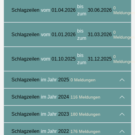
bis
0
Schlagzeilen
vom
01.04.2026
30.06.2026
Meldungen
zum
bis
0
Schlagzeilen
vom
01.01.2026
31.03.2026
Meldungen
zum
bis
0
Schlagzeilen
vom
01.10.2025
31.12.2025
Meldungen
zum
Schlagzeilen
im Jahr
2025
0 Meldungen
Schlagzeilen
im Jahr
2024
116 Meldungen
Schlagzeilen
im Jahr
2023
180 Meldungen
Schlagzeilen
im Jahr
2022
176 Meldungen