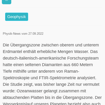
Ozean im Erdinnern?
Geophysik
Physik-News vom 27.09.2022
Die Übergangszone zwischen oberem und unterem
Erdmantel enthält erhebliche Mengen Wasser. Das
deutsch-italienisch-amerikanische Forschungsteam
hatte einen seltenen Diamanten aus 660 Metern
Tiefe mithilfe unter anderem von Raman-
Spektroskopie und FTIR-Spektrometrie analysiert.
Die Studie zeigt, was bisher lange Zeit nur vermutet
wurde: Ozeanwasser gelangt zusammen mit
abtauchenden Platten bis in die Übergangszone. Der
Wasserkreislauf unseres Planeten bezieht also auch