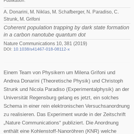
Publikation:
A. Donarini, M. Niklas, M. Schafberger, N. Paradiso, C.
Strunk, M. Grifoni
Coherent population trapping by dark state formation
in a carbon nanotube quantum dot
Nature Communications 10, 381 (2019)
DOI:
10.1038/s41467-018-08112-x
Einem Team von Physikern um Milena Grifoni und
Andrea Donarini (Theoretische Physik) und Christoph
Strunk und Nicola Paradiso (Experimentalphysik) an der
Universität Regensburg gelang es jetzt, ein solches
Schema in einer rein elektronischen Versuchsanordnung
zu realisieren. Das Experiment wurde in der Zeitschrift
„Nature Communications“ publiziert. Die Anordnung
enthält eine Kohlenstoff-Nanoröhren (KNR) welche