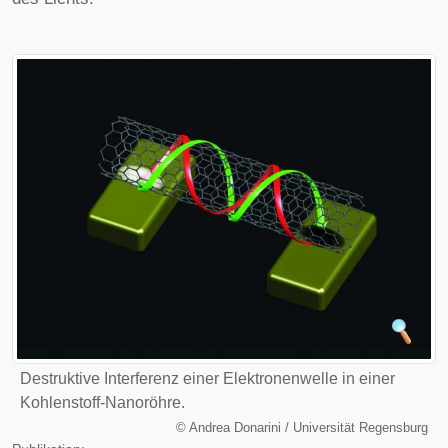
Destruktive Interferenz einer Elektronenwelle in einer
Kohlenstoff-Nanoröhre.
©
Andrea Donarini / Universität Regensburg