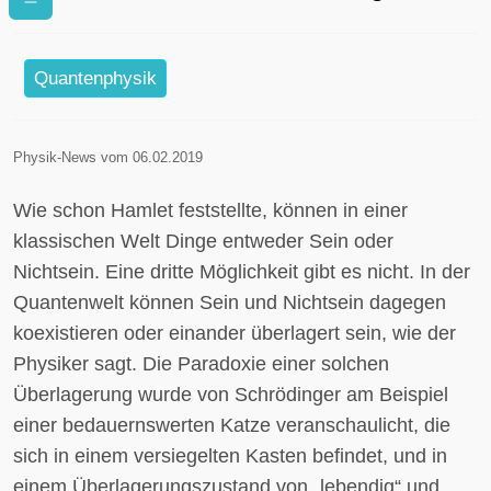
Katze sich mit einer lebendigen
überlagerte
Quantenphysik
Physik-News vom 06.02.2019
Wie schon Hamlet feststellte, können in einer
klassischen Welt Dinge entweder Sein oder
Nichtsein. Eine dritte Möglichkeit gibt es nicht. In der
Quantenwelt können Sein und Nichtsein dagegen
koexistieren oder einander überlagert sein, wie der
Physiker sagt. Die Paradoxie einer solchen
Überlagerung wurde von Schrödinger am Beispiel
einer bedauernswerten Katze veranschaulicht, die
sich in einem versiegelten Kasten befindet, und in
einem Überlagerungszustand von „lebendig“ und