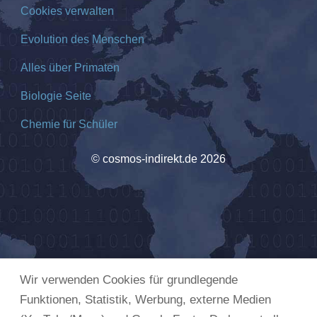
Cookies verwalten
Evolution des Menschen
Alles über Primaten
Biologie Seite
Chemie für Schüler
© cosmos-indirekt.de 2026
Wir verwenden Cookies für grundlegende
Funktionen, Statistik, Werbung, externe Medien