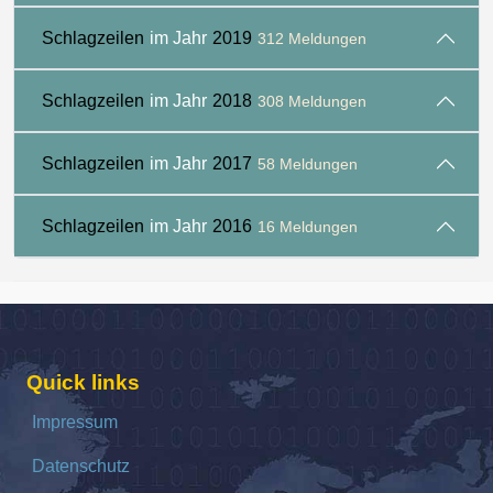
Schlagzeilen
im Jahr
2019
312 Meldungen
Schlagzeilen
im Jahr
2018
308 Meldungen
Schlagzeilen
im Jahr
2017
58 Meldungen
Schlagzeilen
im Jahr
2016
16 Meldungen
Quick links
Impressum
Datenschutz