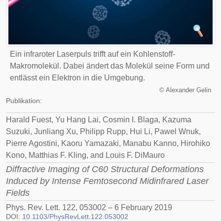
Ein infraroter Laserpuls trifft auf ein Kohlenstoff-
Makromolekül. Dabei ändert das Molekül seine Form und
entlässt ein Elektron in die Umgebung.
©
Alexander Gelin
Publikation:
Harald Fuest, Yu Hang Lai, Cosmin I. Blaga, Kazuma
Suzuki, Junliang Xu, Philipp Rupp, Hui Li, Pawel Wnuk,
Pierre Agostini, Kaoru Yamazaki, Manabu Kanno, Hirohiko
Kono, Matthias F. Kling, and Louis F. DiMauro
Diffractive Imaging of C60 Structural Deformations
Induced by Intense Femtosecond Midinfrared Laser
Fields
Phys. Rev. Lett. 122, 053002 – 6 February 2019
DOI:
10.1103/PhysRevLett.122.053002