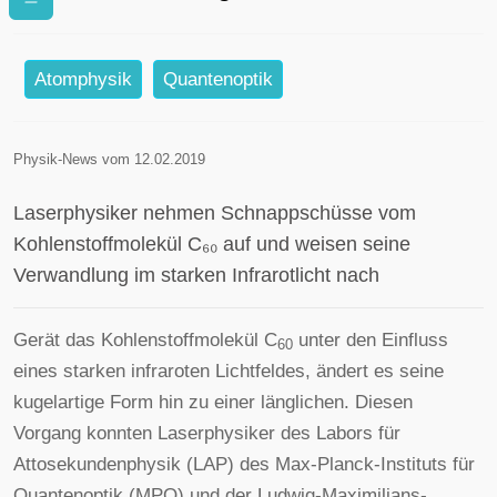
Atomphysik
Quantenoptik
Physik-News vom 12.02.2019
Laserphysiker nehmen Schnappschüsse vom
Kohlenstoffmolekül C₆₀ auf und weisen seine
Verwandlung im starken Infrarotlicht nach
Gerät das Kohlenstoffmolekül C
unter den Einfluss
60
eines starken infraroten Lichtfeldes, ändert es seine
kugelartige Form hin zu einer länglichen. Diesen
Vorgang konnten Laserphysiker des Labors für
Attosekundenphysik (LAP) des Max-Planck-Instituts für
Quantenoptik (MPQ) und der Ludwig-Maximilians-