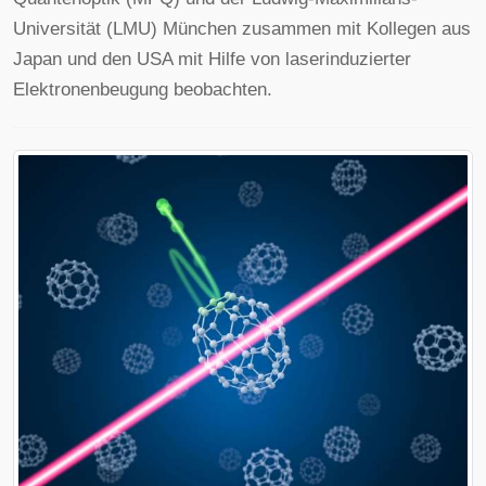
Universität (LMU) München zusammen mit Kollegen aus
Japan und den USA mit Hilfe von laserinduzierter
Elektronenbeugung beobachten.