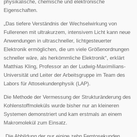
physikalische, chemische und elektronische
Eigenschaften.
„Das tiefere Verständnis der Wechselwirkung von
Fullerenen mit ultrakurzem, intensivem Licht kann neue
Anwendungen in ultraschneller, lichtgesteuerter
Elektronik ermöglichen, die um viele Größenordnungen
schneller wäre, als herkömmliche Elektronik“, erklärt
Matthias Kling, Professor an der Ludwig-Maximilians-
Universität und Leiter der Arbeitsgruppe im Team des
Labors für Attosekundenphysik (LAP).
Die Methode der Vermessung der Strukturänderung des
Kohlenstoffmoleküls wurde bisher nur an kleineren
Systemen demonstriert und kam erstmals an einem
Makromolekül zum Einsatz.
„Die Abbildung der nur einige zehn Femtosekunden