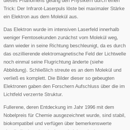
dieses Phänomens gelang den Physikern durch einen
Trick: Der Infrarot-Laserpuls löste bei maximaler Stärke
ein Elektron aus dem Molekül aus.
Das Elektron wurde im intensiven Laserfeld innerhalb
weniger Femtosekunden zunächst vom Molekül weg,
dann wieder in seine Richtung beschleunigt, da es durch
das oszillierende elektromagnetische Feld der Lichtwelle
noch einmal seine Flugrichtung änderte (siehe
Abbildung). Schließlich streute es an dem Molekül und
verließ es komplett. Die Bilder dieser so gebeugten
Elektronen gaben den Forschern Aufschluss über die im
Lichtfeld verzerrte Struktur.
Fullerene, deren Entdeckung im Jahr 1996 mit dem
Nobelpreis für Chemie ausgezeichnet wurde, sind stabil,
biokompatibel und verfügen über bemerkenswerte