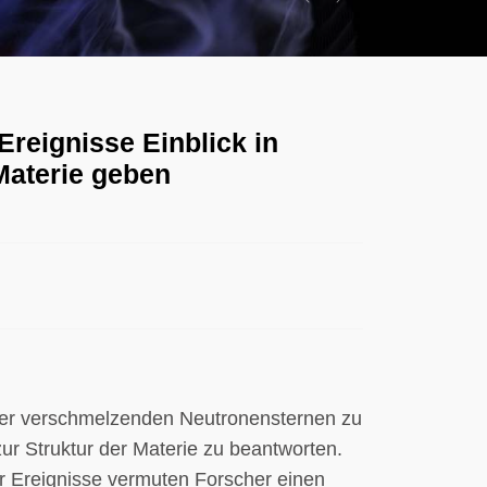
Previous
Next
reignisse Einblick in
Materie geben
nder verschmelzenden Neutronensternen zu
ur Struktur der Materie zu beantworten.
 Ereignisse vermuten Forscher einen