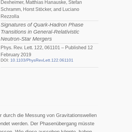
Dexheimer, Matthias Hanauske, Stefan
Schramm, Horst Stöcker, and Luciano
Rezzolla
Signatures of Quark-Hadron Phase
Transitions in General-Relativistic
Neutron-Star Mergers
Phys. Rev. Lett. 122, 061101 – Published 12
February 2019
DOI:
10.1103/PhysRevLett.122.061101
r durch die Messung von Gravitationswellen
sendet werden. Der Phasenübergang müsste
rlassen. Wie diese aussehen könnte, haben