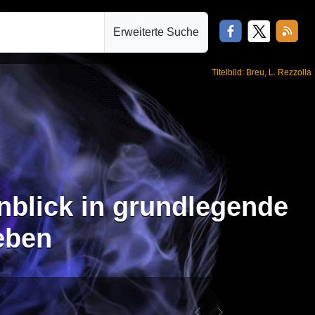
Erweiterte Suche
Titelbild: Breu, L. Rezzolla
nblick in grundlegende
eben