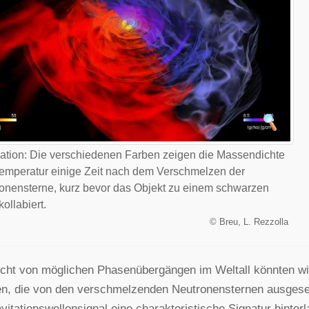
ation: Die verschiedenen Farben zeigen die Massendichte
emperatur einige Zeit nach dem Verschmelzen der
onensterne, kurz bevor das Objekt zu einem schwarzen
ollabiert.
©
Breu, L. Rezzolla
cht von möglichen Phasenübergängen im Weltall könnten wi
ten, die von den verschmelzenden Neutronensternen ausge
vitationswellensignal eine charakteristische Signatur hinte