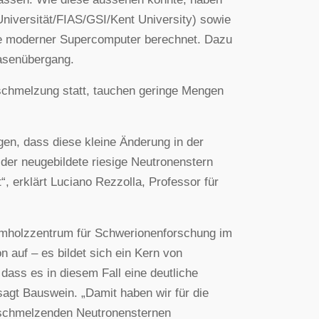
niversität/FIAS/GSI/Kent University) sowie
fe moderner Supercomputer berechnet. Dazu
hasenübergang.
schmelzung statt, tauchen geringe Mengen
gen, dass diese kleine Änderung in der
 der neugebildete riesige Neutronenstern
, erklärt Luciano Rezzolla, Professor für
mholzzentrum für Schwerionenforschung im
n auf – es bildet sich ein Kern von
dass es in diesem Fall eine deutliche
sagt Bauswein. „Damit haben wir für die
rschmelzenden Neutronensternen