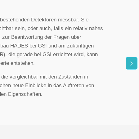
en bestehenden Detektoren messbar. Sie
bar sein, oder auch, falls ein relativ nahes
z zur Beantwortung der Fragen über
ufbau HADES bei GSI und am zukünftigen
), die gerade bei GSI errichtet wird, kann
rie entstehen.
die vergleichbar mit den Zuständen in
hen neue Einblicke in das Auftreten von
den Eigenschaften.