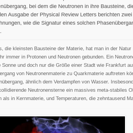
nübergang, bei dem die Neutronen in ihre Bausteine, die
llen Ausgabe der Physical Review Letters berichten zwei
hnungen, wie die Signatur eines solchen Phasenübergan
.
, die kleinsten Bausteine der Materie, hat man in der Natur n
hr immer in Protonen und Neutronen gebunden. Ein Neutrone
 Sonne und doch nur die Größe einer Stadt wie Frankfurt auf
ergang von Neutronenmaterie zu Quarkmaterie auftreten kö
übergang, ähnlich dem Verdampfen von Wasser. Insbesonde
ollidierende Neutronensterne ein massives meta-stabiles Obj
 als in Kernmaterie, und Temperaturen, die zehntausend Ma