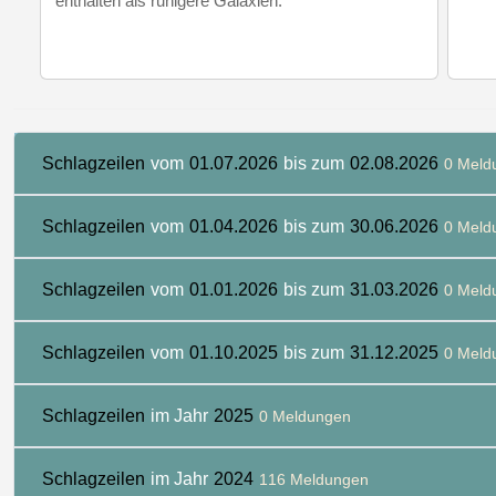
enthalten als ruhigere Galaxien.
Schlagzeilen
vom
01.07.2026
bis zum
02.08.2026
0 Meld
Schlagzeilen
vom
01.04.2026
bis zum
30.06.2026
0 Meld
Schlagzeilen
vom
01.01.2026
bis zum
31.03.2026
0 Meld
Schlagzeilen
vom
01.10.2025
bis zum
31.12.2025
0 Meld
Schlagzeilen
im Jahr
2025
0 Meldungen
Schlagzeilen
im Jahr
2024
116 Meldungen