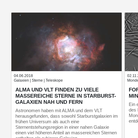
04.06.2018
02.11
Galaxien | Sterne | Teleskope
Monde
ALMA UND VLT FINDEN ZU VIELE
FO
MASSEREICHE STERNE IN STARBURST-
MI
GALAXIEN NAH UND FERN
Ein 
des 
Astronomen haben mit ALMA und dem VLT
Mond
herausgefunden, dass sowohl Starburstgalaxien im
entd
frühen Universum als auch eine
Sternentstehungsregion in einer nahen Galaxie
einen viel höheren Anteil an massereichen Sternen