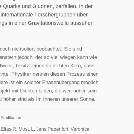
 Quarks und Gluonen, zerfallen. In der
 internationale Forschergruppen über
gs in einer Gravitationswelle aussehen
och nie isoliert beobachtet. Sie sind
nstern jedoch, der so viel wiegen kann wie
weist, besitzt einen so dichten Kern, dass
nnte. Physiker nennen diesen Prozess einen
re ist ein solcher Phasenübergang möglich,
ekt mit Dichten bilden, die weit höher sein
l höher sind als im Inneren unserer Sonne.
Publikation:
Elias R. Most, L. Jens Papenfort, Veronica