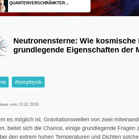
EINDIMENSIONALES GAS AUS LICHT
Neutronensterne: Wie kosmische E
grundlegende Eigenschaften der 
rne
Atomphysik
News vom 13.02.2019
em es möglich ist, Gravitationswellen von zwei miteina
n, bietet sich die Chance, einige grundlegende Fragen z
bei den extrem hohen Temperaturen und Dichten solcher