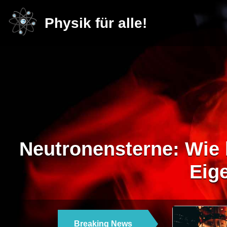
Physik für alle!
Neutronensterne: Wie 
Eig
Breaking News