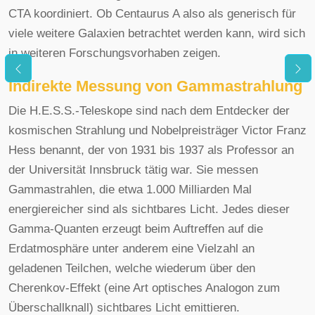
CTA koordiniert. Ob Centaurus A also als generisch für
viele weitere Galaxien betrachtet werden kann, wird sich
in weiteren Forschungsvorhaben zeigen.
Indirekte Messung von Gammastrahlung
Die H.E.S.S.-Teleskope sind nach dem Entdecker der
kosmischen Strahlung und Nobelpreisträger Victor Franz
Hess benannt, der von 1931 bis 1937 als Professor an
der Universität Innsbruck tätig war. Sie messen
Gammastrahlen, die etwa 1.000 Milliarden Mal
energiereicher sind als sichtbares Licht. Jedes dieser
Gamma-Quanten erzeugt beim Auftreffen auf die
Erdatmosphäre unter anderem eine Vielzahl an
geladenen Teilchen, welche wiederum über den
Cherenkov-Effekt (eine Art optisches Analogon zum
Überschallknall) sichtbares Licht emittieren.