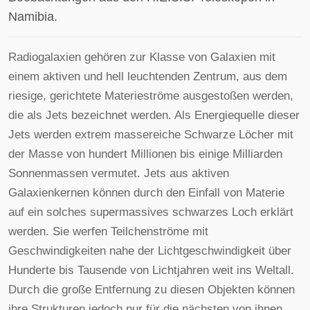
Namibia.
Radiogalaxien gehören zur Klasse von Galaxien mit
einem aktiven und hell leuchtenden Zentrum, aus dem
riesige, gerichtete Materieströme ausgestoßen werden,
die als Jets bezeichnet werden. Als Energiequelle dieser
Jets werden extrem massereiche Schwarze Löcher mit
der Masse von hundert Millionen bis einige Milliarden
Sonnenmassen vermutet. Jets aus aktiven
Galaxienkernen können durch den Einfall von Materie
auf ein solches supermassives schwarzes Loch erklärt
werden. Sie werfen Teilchenströme mit
Geschwindigkeiten nahe der Lichtgeschwindigkeit über
Hunderte bis Tausende von Lichtjahren weit ins Weltall.
Durch die große Entfernung zu diesen Objekten können
ihre Strukturen jedoch nur für die nächsten von ihnen