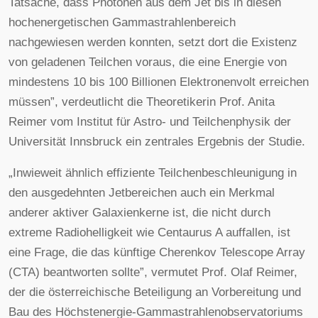
Tatsache, dass Photonen aus dem Jet bis in diesen
hochenergetischen Gammastrahlenbereich
nachgewiesen werden konnten, setzt dort die Existenz
von geladenen Teilchen voraus, die eine Energie von
mindestens 10 bis 100 Billionen Elektronenvolt erreichen
müssen”, verdeutlicht die Theoretikerin Prof. Anita
Reimer vom Institut für Astro- und Teilchenphysik der
Universität Innsbruck ein zentrales Ergebnis der Studie.
„Inwieweit ähnlich effiziente Teilchenbeschleunigung in
den ausgedehnten Jetbereichen auch ein Merkmal
anderer aktiver Galaxienkerne ist, die nicht durch
extreme Radiohelligkeit wie Centaurus A auffallen, ist
eine Frage, die das künftige Cherenkov Telescope Array
(CTA) beantworten sollte”, vermutet Prof. Olaf Reimer,
der die österreichische Beteiligung an Vorbereitung und
Bau des Höchstenergie-Gammastrahlenobservatoriums