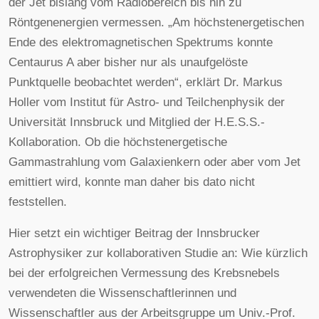
der Jet bislang vom Radiobereich bis hin zu
Röntgenenergien vermessen. „Am höchstenergetischen
Ende des elektromagnetischen Spektrums konnte
Centaurus A aber bisher nur als unaufgelöste
Punktquelle beobachtet werden“, erklärt Dr. Markus
Holler vom Institut für Astro- und Teilchenphysik der
Universität Innsbruck und Mitglied der H.E.S.S.-
Kollaboration. Ob die höchstenergetische
Gammastrahlung vom Galaxienkern oder aber vom Jet
emittiert wird, konnte man daher bis dato nicht
feststellen.
Hier setzt ein wichtiger Beitrag der Innsbrucker
Astrophysiker zur kollaborativen Studie an: Wie kürzlich
bei der erfolgreichen Vermessung des Krebsnebels
verwendeten die Wissenschaftlerinnen und
Wissenschaftler aus der Arbeitsgruppe um Univ.-Prof.