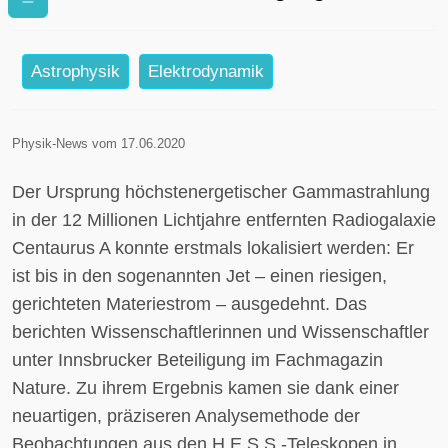
Centaurus A lokalisiert
Astrophysik
Elektrodynamik
Physik-News vom 17.06.2020
Der Ursprung höchstenergetischer Gammastrahlung
in der 12 Millionen Lichtjahre entfernten Radiogalaxie
Centaurus A konnte erstmals lokalisiert werden: Er
ist bis in den sogenannten Jet – einen riesigen,
gerichteten Materiestrom – ausgedehnt. Das
berichten Wissenschaftlerinnen und Wissenschaftler
unter Innsbrucker Beteiligung im Fachmagazin
Nature. Zu ihrem Ergebnis kamen sie dank einer
neuartigen, präziseren Analysemethode der
Beobachtungen aus den H.E.S.S.-Teleskopen in