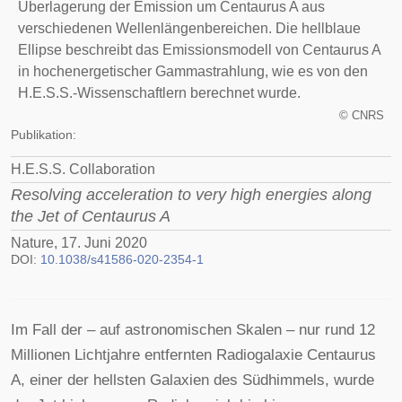
Überlagerung der Emission um Centaurus A aus
verschiedenen Wellenlängenbereichen. Die hellblaue
Ellipse beschreibt das Emissionsmodell von Centaurus A
in hochenergetischer Gammastrahlung, wie es von den
H.E.S.S.-Wissenschaftlern berechnet wurde.
©
CNRS
Publikation:
H.E.S.S. Collaboration
Resolving acceleration to very high energies along
the Jet of Centaurus A
Nature, 17. Juni 2020
DOI:
10.1038/s41586-020-2354-1
Im Fall der – auf astronomischen Skalen – nur rund 12
Millionen Lichtjahre entfernten Radiogalaxie Centaurus
A, einer der hellsten Galaxien des Südhimmels, wurde