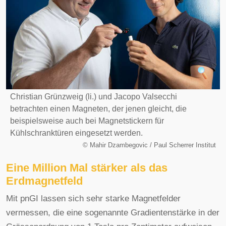
Christian Grünzweig (li.) und Jacopo Valsecchi
betrachten einen Magneten, der jenen gleicht, die
beispielsweise auch bei Magnetstickern für
Kühlschranktüren eingesetzt werden.
©
Mahir Dzambegovic / Paul Scherrer Institut
Eine Million Mal stärker als das
Erdmagnetfeld
Mit pnGI lassen sich sehr starke Magnetfelder
vermessen, die eine sogenannte Gradientenstärke in der