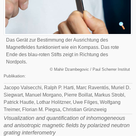
Das Gerät zur Bestimmung der Ausrichtung des
Magnetfeldes funktioniert wie ein Kompass. Das rote
Ende des blau-roten Stifts zeigt in Richtung des
Nordpols.
©
Mahir Dzambegovic / Paul Scherrer Institut
Publikation:
Jacopo Valsecchi, Ralph P. Harti, Marc Raventós, Muriel D.
Siegwart, Manuel Morgano, Pierre Boillat, Markus Strobl,
Patrick Hautle, Lothar Holitzner, Uwe Filges, Wolfgang
Treimer, Florian M. Piegsa, Christian Grünzweig
Visualization and quantification of inhomogeneous
and anisotropic magnetic fields by polarized neutron
grating interferometry