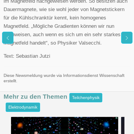
im Magnetfeld nachgewiesen werden. So besitzen auch
Dauermagnete, wie sie wohl jeder von Magnetstickern
für die Kühlschranktür kennt, kein homogenes
Magnetfeld. „Mögliche Gradienten können wir nun
nachweisen, auch wenn es sich um ein sehr starkes
Magnetfeld handelt“, so Physiker Valsecchi.
Text: Sebastian Jutzi
Diese Newsmeldung wurde via Informationsdienst Wissenschaft
erstellt.
Mehr zu den
Themen
Teilchenphysik
Elektrodynamik