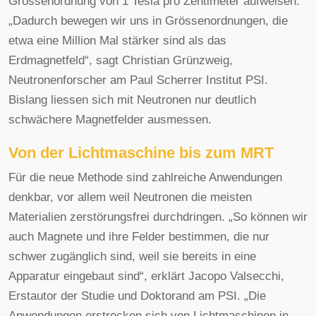
Grössenordnung von 1 Tesla pro Zentimeter aufweisen.
„Dadurch bewegen wir uns in Grössenordnungen, die
etwa eine Million Mal stärker sind als das
Erdmagnetfeld“, sagt Christian Grünzweig,
Neutronenforscher am Paul Scherrer Institut PSI.
Bislang liessen sich mit Neutronen nur deutlich
schwächere Magnetfelder ausmessen.
Von der Lichtmaschine bis zum MRT
Für die neue Methode sind zahlreiche Anwendungen
denkbar, vor allem weil Neutronen die meisten
Materialien zerstörungsfrei durchdringen. „So können wir
auch Magnete und ihre Felder bestimmen, die nur
schwer zugänglich sind, weil sie bereits in eine
Apparatur eingebaut sind“, erklärt Jacopo Valsecchi,
Erstautor der Studie und Doktorand am PSI. „Die
Anwendungen erstrecken sich von Lichtmaschinen in