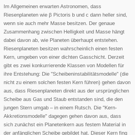
Im Allgemeinen erwarten Astronomen, dass
Riesenplaneten wie β Pictoris b und c dann heller sind,
wenn sie auch mehr Masse besitzen. Der genaue
Zusammenhang zwischen Helligkeit und Masse hängt
dabei davon ab, wie Planeten überhaupt entstehen.
Riesenplaneten besitzen wahrscheinlich einen festen
Kern, umgeben von einer dichten Gasschicht. Derzeit
gibt es zwei konkurrierende Klassen von Modellen für
ihre Entstehung: Die "Scheibeninstabilitätsmodelle" (die
nicht zu einem solchen festen Kern führen) gehen davon
aus, dass Riesenplaneten direkt aus der ursprünglichen
Scheibe aus Gas und Staub entstanden sind, die den
jungen Stern umgab – in einem Rutsch. Die "Kern-
Akkretionsmodelle" dagegen gehen davon aus, dass
sich zunächst ein Planetenkern aus festem Material in
der anfänglichen Scheibe gebildet hat. Dieser Kern fing