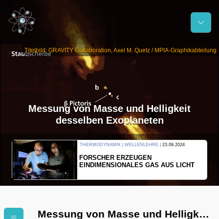
Titelbild: GRAVITY Collaboration, Axel M. Quetz / MPIA-Graphikabteilung
Messung von Masse und Helligkeit
desselben Exoplaneten
THERMODYNAMIK | WELLENLEHRE |
23.09.2024
FORSCHER ERZEUGEN
EINDIMENSIONALES GAS AUS LICHT
Messung von Masse und Helligkeit