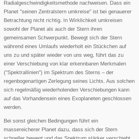
Radialgeschwindigkeitsmethode nachweisen. Dass ein
Planet "seinen Zentralstern umkreise" ist bei genauerer
Betrachtung nicht richtig. In Wirklichkeit umkreisen
sowohl der Planet als auch der Stern ihren
gemeinsamen Schwerpunkt. Bewegt sich der Stern
während eines Umlaufs wiederholt ein Stückchen auf
uns zu und später wieder von uns weg, führt das zu
einer Verschiebung von klar erkennbaren Merkmalen
("Spektrallinien") im Spektrum des Sterns – der
regenbogenartigen Zerlegung seines Lichts. Aus solchen
sich regelmäßig wiederholenden Verschiebungen kann
auf das Vorhandensein eines Exoplaneten geschlossen
werden.
Bei sonst gleichen Bedingungen führt ein
massereicherer Planet dazu, dass sich der Stern
schneller bewegt und das Spektrum stärker verschiebt