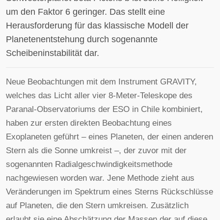
um den Faktor 6 geringer. Das stellt eine
Herausforderung für das klassische Modell der
Planetenentstehung durch sogenannte
Scheibeninstabilität dar.
Neue Beobachtungen mit dem Instrument GRAVITY,
welches das Licht aller vier 8-Meter-Teleskope des
Paranal-Observatoriums der ESO in Chile kombiniert,
haben zur ersten direkten Beobachtung eines
Exoplaneten geführt – eines Planeten, der einen anderen
Stern als die Sonne umkreist –, der zuvor mit der
sogenannten Radialgeschwindigkeitsmethode
nachgewiesen worden war. Jene Methode zieht aus
Veränderungen im Spektrum eines Sterns Rückschlüsse
auf Planeten, die den Stern umkreisen. Zusätzlich
erlaubt sie eine Abschätzung der Massen der auf diese