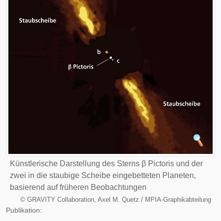
Künstlerische Darstellung des Sterns β Pictoris und der
zwei in die staubige Scheibe eingebetteten Planeten,
basierend auf früheren Beobachtungen
©
GRAVITY Collaboration, Axel M. Quetz / MPIA-Graphikabteilung
Publikation: