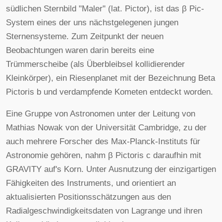
südlichen Sternbild "Maler" (lat. Pictor), ist das β Pic-
System eines der uns nächstgelegenen jungen
Sternensysteme. Zum Zeitpunkt der neuen
Beobachtungen waren darin bereits eine
Trümmerscheibe (als Überbleibsel kollidierender
Kleinkörper), ein Riesenplanet mit der Bezeichnung Beta
Pictoris b und verdampfende Kometen entdeckt worden.
Eine Gruppe von Astronomen unter der Leitung von
Mathias Nowak von der Universität Cambridge, zu der
auch mehrere Forscher des Max-Planck-Instituts für
Astronomie gehören, nahm β Pictoris c daraufhin mit
GRAVITY auf's Korn. Unter Ausnutzung der einzigartigen
Fähigkeiten des Instruments, und orientiert an
aktualisierten Positionsschätzungen aus den
Radialgeschwindigkeitsdaten von Lagrange und ihren