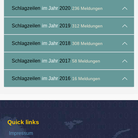
Schlagzeilen
im Jahr
2020
236 Meldungen
Schlagzeilen
im Jahr
2019
312 Meldungen
Schlagzeilen
im Jahr
2018
308 Meldungen
Schlagzeilen
im Jahr
2017
58 Meldungen
Schlagzeilen
im Jahr
2016
16 Meldungen
Quick links
Impressum