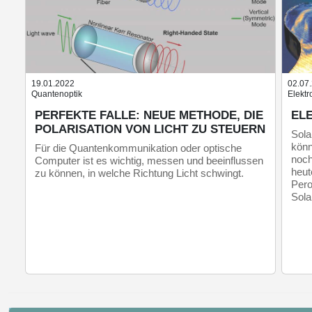
19.01.2022
02.07
Quantenoptik
Elekt
PERFEKTE FALLE: NEUE METHODE, DIE
EL
POLARISATION VON LICHT ZU STEUERN
Sola
könn
Für die Quantenkommunikation oder optische
noch
Computer ist es wichtig, messen und beeinflussen
heut
zu können, in welche Richtung Licht schwingt.
Pero
Sola