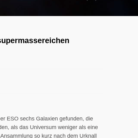
Previous
Next
 supermassereichen
der ESO sechs Galaxien gefunden, die
en, als das Universum weniger als eine
ge Ansammlung so kurz nach dem Urknall