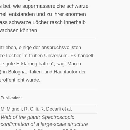
s bei, wie supermassereiche schwarze
nell entstanden und zu ihrer enormen
ass schwarze Löcher rasch innerhalb
s wachsen können.
ieben, einige der anspruchsvollsten
ze Löcher im frühen Universum. Es handelt
ne gute Erklärung hatten“, sagt Marco
 in Bologna, Italien, und Hauptautor der
röffentlicht wurde.
Publikation:
M. Mignoli, R. Gilli, R. Decarli et al.
Web of the giant: Spectroscopic
confirmation of a large-scale structure