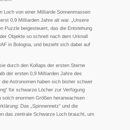
en Loch von einer Milliarde Sonnenmassen
rst 0,9 Milliarden Jahre alt war. „Unsere
en Puzzle beigesteuert, das die Entstehung
der Objekte so schnell nach dem Urknall
NAF in Bologna, und bezieht sich dabei auf
ie durch den Kollaps der ersten Sterne
b der ersten 0,9 Milliarden Jahre des
r die Astronomen haben sich bisher schwer
ung“ für schwarze Löcher zur Verfügung
 zu solch enormen Größen heranwachsen
Erklärung: Das „Spinnennetz“ und die
den das zentrale Schwarze Loch braucht, um