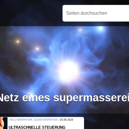
Seiten durchsuchen
Netz eines supermasser
THERMODYNAMIK | WELLENLEHRE |
23.09.2024
FORSCHER ERZEUGEN