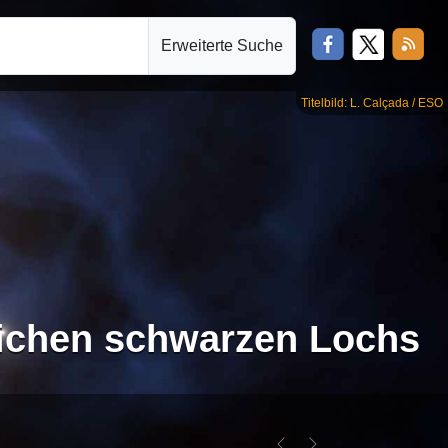
Erweiterte Suche
Titelbild: L. Calçada / ESO
eichen schwarzen Lochs