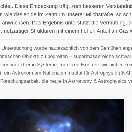
chtet. Diese Entdeckung trägt zum besseren Verständni
r, wie dasjenige im Zentrum unserer Milchstraße, so sch
 anwuchsen. Das Ergebnis unterstützt die Vermutung, d
r, netzartiger Strukturen mit einem hohen Anteil an Ga
 Untersuchung wurde hauptsächlich von dem Bemühen angetr
omischen Objekte zu begreifen – supermassereiche schwar
abei um extreme Systeme, für deren Existenz wir bisher kei
i, ein Astronom am Nationalen Institut für Astrophysik (INAF)
Forschungsarbeit, die heute in Astronomy & Astrophysics ve