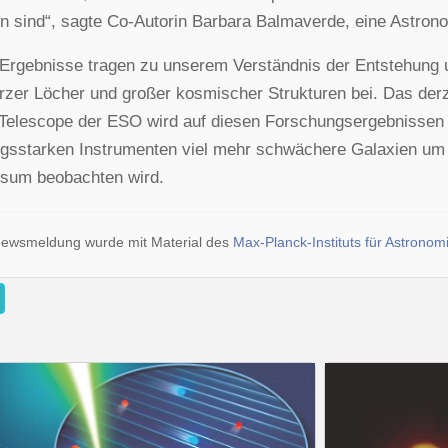
en sind“, sagte Co-Autorin Barbara Balmaverde, eine Astronom
Ergebnisse tragen zu unserem Verständnis der Entstehung
zer Löcher und großer kosmischer Strukturen bei. Das derze
Telescope der ESO wird auf diesen Forschungsergebnissen 
ngsstarken Instrumenten viel mehr schwächere Galaxien u
rsum beobachten wird.
Newsmeldung wurde mit Material des
Max-Planck-Instituts für Astronom