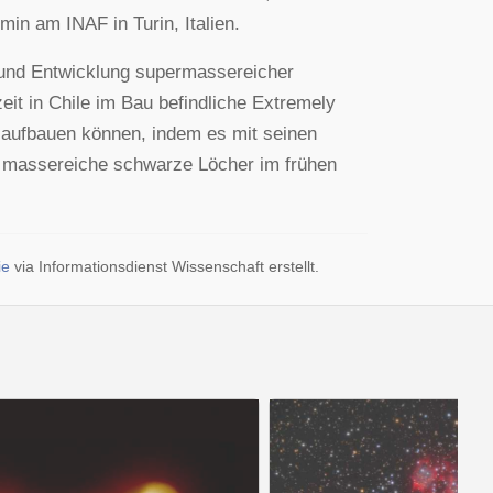
in am INAF in Turin, Italien.
 und Entwicklung supermassereicher
it in Chile im Bau befindliche Extremely
aufbauen können, indem es mit seinen
m massereiche schwarze Löcher im frühen
ie
via Informationsdienst Wissenschaft erstellt.