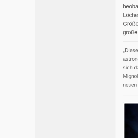
beoba
Löche
Größe
große
„Diese
astron
sich d
Mignol
neuen 