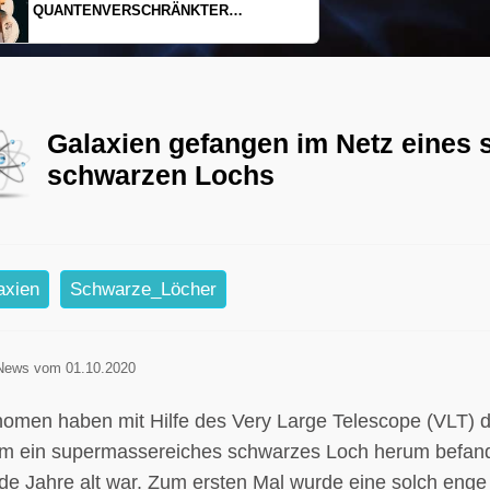
EINDIMENSIONALES GAS AUS LICHT
Galaxien gefangen im Netz eines
schwarzen Lochs
axien
Schwarze_Löcher
News vom 01.10.2020
nomen haben mit Hilfe des Very Large Telescope (VLT) 
um ein supermassereiches schwarzes Loch herum befand
arde Jahre alt war. Zum ersten Mal wurde eine solch en