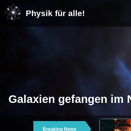
Physik für alle!
Galaxien gefangen im 
Breaking News