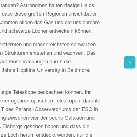
standen? Astronomen halten riesige Halos
, dass diese großen Regionen unsichtbarer
sammen bilden das Gas und die unsichtbare
n und schwarze Löcher entwickeln können.
 entfernten und massereichsten schwarzen
en Strukturen entstehen und wachsen. Das
 auf Einschränkungen durch die
Johns Hopkins University in Baltimore,
eutige Teleskope beobachten können. Ihr
 verfügbaren optischen Teleskopen, darunter
 des Paranal-Observatoriums der ESO in
ung zwischen vier der sechs Galaxien und
s Eisbergs gesehen haben und dass die
ze Loch herum entdeckt wurden, nur die