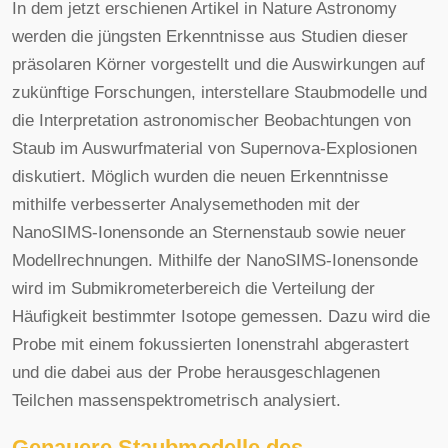
In dem jetzt erschienen Artikel in Nature Astronomy
werden die jüngsten Erkenntnisse aus Studien dieser
präsolaren Körner vorgestellt und die Auswirkungen auf
zukünftige Forschungen, interstellare Staubmodelle und
die Interpretation astronomischer Beobachtungen von
Staub im Auswurfmaterial von Supernova-Explosionen
diskutiert. Möglich wurden die neuen Erkenntnisse
mithilfe verbesserter Analysemethoden mit der
NanoSIMS-Ionensonde an Sternenstaub sowie neuer
Modellrechnungen. Mithilfe der NanoSIMS-Ionensonde
wird im Submikrometerbereich die Verteilung der
Häufigkeit bestimmter Isotope gemessen. Dazu wird die
Probe mit einem fokussierten Ionenstrahl abgerastert
und die dabei aus der Probe herausgeschlagenen
Teilchen massenspektrometrisch analysiert.
Genauere Staubmodelle des