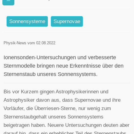
Sonnensystem
Sonnensysteme
Supernovae
Physik-News vom 02.08.2022
Ionensonden-Untersuchungen und verbesserte
Sternmodelle bringen neue Erkenntnisse über den
Sternenstaub unseres Sonnensystems.
Bis vor Kurzem gingen Astrophysikerinnen und
Astrophysiker davon aus, dass Supernovae und ihre
Vorläufer, die Überriesen-Sterne, nur wenig zum
Sternenstaubgehalt unseres Sonnensystems
beigetragen haben. Neuere Untersuchungen deuten aber
darauf hin, dass ein erheblicher Teil des Sternenstaubs