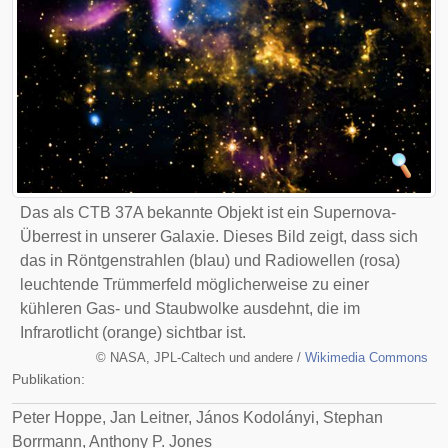
Das als CTB 37A bekannte Objekt ist ein Supernova-
Überrest in unserer Galaxie. Dieses Bild zeigt, dass sich
das in Röntgenstrahlen (blau) und Radiowellen (rosa)
leuchtende Trümmerfeld möglicherweise zu einer
kühleren Gas- und Staubwolke ausdehnt, die im
Infrarotlicht (orange) sichtbar ist.
©
NASA, JPL-Caltech und andere /
Wikimedia Commons
Publikation:
Peter Hoppe, Jan Leitner, János Kodolányi, Stephan
Borrmann, Anthony P. Jones