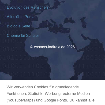
Evolution des Menschen
Alles über Primaten
Biologie Seite
Chemie für Schüler
© cosmos-indirekt.de 2026
Wir verwenden Cookies für grundlegende
Funktionen, Statistik, Werbung, externe Medien
(YouTube/Maps) und Google Fonts. Du kannst alle