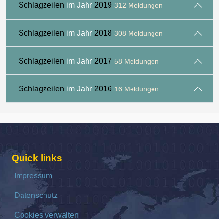
Schlagzeilen
im Jahr
2019
312 Meldungen
Schlagzeilen
im Jahr
2018
308 Meldungen
Schlagzeilen
im Jahr
2017
58 Meldungen
Schlagzeilen
im Jahr
2016
16 Meldungen
Quick links
Impressum
Datenschutz
Cookies verwalten