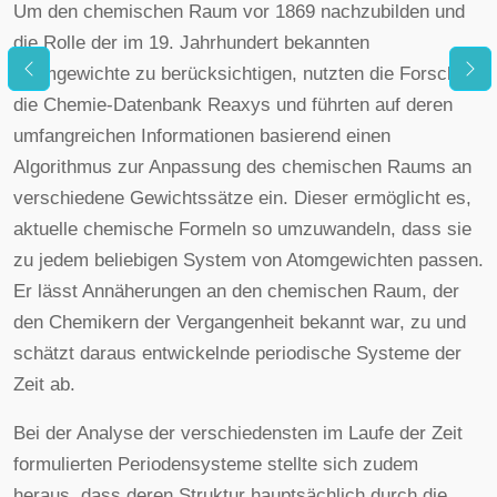
Um den chemischen Raum vor 1869 nachzubilden und
die Rolle der im 19. Jahrhundert bekannten
Atomgewichte zu berücksichtigen, nutzten die Forscher
die Chemie-Datenbank Reaxys und führten auf deren
umfangreichen Informationen basierend einen
Algorithmus zur Anpassung des chemischen Raums an
verschiedene Gewichtssätze ein. Dieser ermöglicht es,
aktuelle chemische Formeln so umzuwandeln, dass sie
zu jedem beliebigen System von Atomgewichten passen.
Er lässt Annäherungen an den chemischen Raum, der
den Chemikern der Vergangenheit bekannt war, zu und
schätzt daraus entwickelnde periodische Systeme der
Zeit ab.
Bei der Analyse der verschiedensten im Laufe der Zeit
formulierten Periodensysteme stellte sich zudem
heraus, dass deren Struktur hauptsächlich durch die