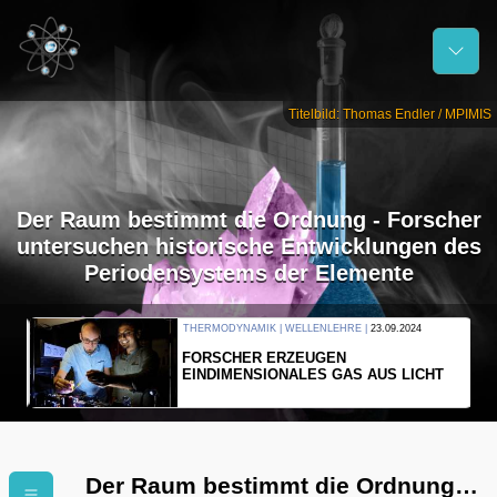
Titelbild: Thomas Endler / MPIMIS
Der Raum bestimmt die Ordnung - Forscher
untersuchen historische Entwicklungen des
Periodensystems der Elemente
THERMODYNAMIK | WELLENLEHRE |
23.09.2024
FORSCHER ERZEUGEN
EINDIMENSIONALES GAS AUS LICHT
Der Raum bestimmt die Ordnung -