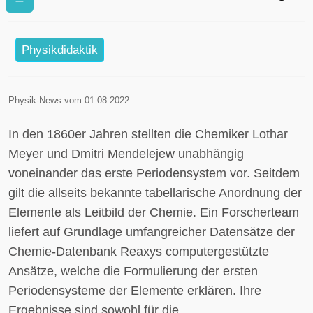
Forscher untersuchen historische
Entwicklungen des
Periodensystems der Elemente
Physikdidaktik
Physik-News vom 01.08.2022
In den 1860er Jahren stellten die Chemiker Lothar
Meyer und Dmitri Mendelejew unabhängig
voneinander das erste Periodensystem vor. Seitdem
gilt die allseits bekannte tabellarische Anordnung der
Elemente als Leitbild der Chemie. Ein Forscherteam
liefert auf Grundlage umfangreicher Datensätze der
Chemie-Datenbank Reaxys computergestützte
Ansätze, welche die Formulierung der ersten
Periodensysteme der Elemente erklären. Ihre
Ergebnisse sind sowohl für die