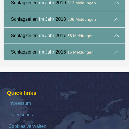
Schlagzeilen
im Jahr
2019
312 Meldungen
Schlagzeilen
im Jahr
2018
308 Meldungen
Schlagzeilen
im Jahr
2017
58 Meldungen
Schlagzeilen
im Jahr
2016
16 Meldungen
Quick links
Impressum
Datenschutz
Cookies verwalten