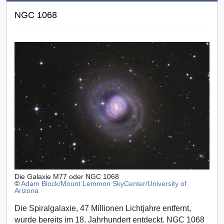
NGC 1068
Die Galaxie M77 oder NGC 1068
©
Adam Block/Mount Lemmon SkyCenter/University of
Arizona
Die Spiralgalaxie, 47 Millionen Lichtjahre entfernt,
wurde bereits im 18. Jahrhundert entdeckt. NGC 1068