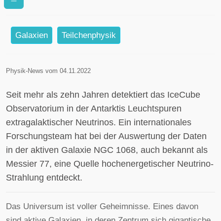
Galaxie
Galaxien
Teilchenphysik
Physik-News vom 04.11.2022
Seit mehr als zehn Jahren detektiert das IceCube
Observatorium in der Antarktis Leuchtspuren
extragalaktischer Neutrinos. Ein internationales
Forschungsteam hat bei der Auswertung der Daten
in der aktiven Galaxie NGC 1068, auch bekannt als
Messier 77, eine Quelle hochenergetischer Neutrino-
Strahlung entdeckt.
Das Universum ist voller Geheimnisse. Eines davon
sind aktive Galaxien, in deren Zentrum sich gigantische