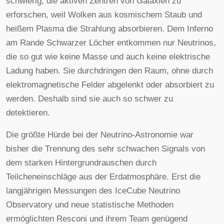
schwierig, die aktiven Zentren von Galaxien zu
erforschen, weil Wolken aus kosmischem Staub und
heißem Plasma die Strahlung absorbieren. Dem Inferno
am Rande Schwarzer Löcher entkommen nur Neutrinos,
die so gut wie keine Masse und auch keine elektrische
Ladung haben. Sie durchdringen den Raum, ohne durch
elektromagnetische Felder abgelenkt oder absorbiert zu
werden. Deshalb sind sie auch so schwer zu
detektieren.
Die größte Hürde bei der Neutrino-Astronomie war
bisher die Trennung des sehr schwachen Signals von
dem starken Hintergrundrauschen durch
Teilcheneinschläge aus der Erdatmosphäre. Erst die
langjährigen Messungen des IceCube Neutrino
Observatory und neue statistische Methoden
ermöglichten Resconi und ihrem Team genügend