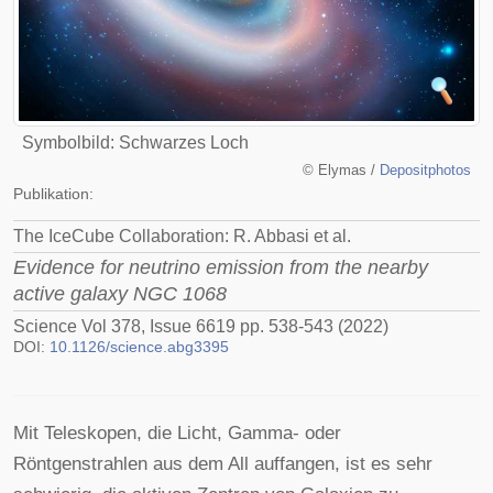
Symbolbild: Schwarzes Loch
©
Elymas /
Depositphotos
Publikation:
The IceCube Collaboration: R. Abbasi et al.
Evidence for neutrino emission from the nearby
active galaxy NGC 1068
Science Vol 378, Issue 6619 pp. 538-543 (2022)
DOI:
10.1126/science.abg3395
Mit Teleskopen, die Licht, Gamma- oder
Röntgenstrahlen aus dem All auffangen, ist es sehr