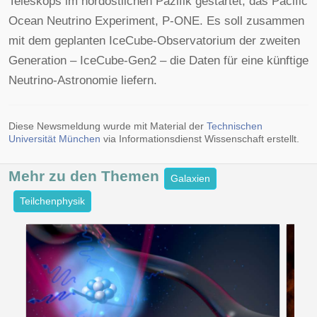
Teleskops im nordöstlichen Pazifik gestartet, das Pacific
Ocean Neutrino Experiment, P-ONE. Es soll zusammen
mit dem geplanten IceCube-Observatorium der zweiten
Generation – IceCube-Gen2 – die Daten für eine künftige
Neutrino-Astronomie liefern.
Diese Newsmeldung wurde mit Material der
Technischen
Universität München
via Informationsdienst Wissenschaft erstellt.
Mehr zu den
Themen
Galaxien
Teilchenphysik