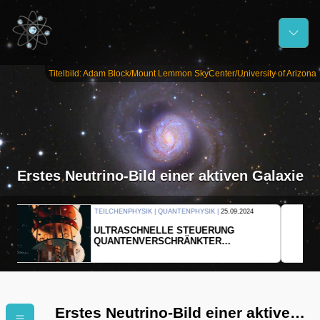
Titelbild: Adam Block/Mount Lemmon SkyCenter/University of Arizona
Erstes Neutrino-Bild einer aktiven Galaxie
THERMODYNAMIK | WELLENLEHRE |
23.09.2024
FORSCHER ERZEUGEN
EINDIMENSIONALES GAS AUS LICHT
Erstes Neutrino-Bild einer aktiven