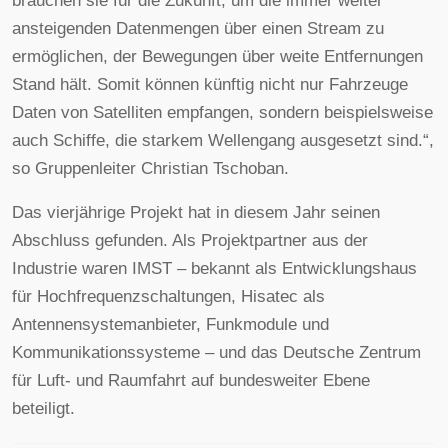
brauchen sie für die Zukunft, um die immer weiter
ansteigenden Datenmengen über einen Stream zu
ermöglichen, der Bewegungen über weite Entfernungen
Stand hält. Somit können künftig nicht nur Fahrzeuge
Daten von Satelliten empfangen, sondern beispielsweise
auch Schiffe, die starkem Wellengang ausgesetzt sind.“,
so Gruppenleiter Christian Tschoban.
Das vierjährige Projekt hat in diesem Jahr seinen
Abschluss gefunden. Als Projektpartner aus der
Industrie waren IMST – bekannt als Entwicklungshaus
für Hochfrequenzschaltungen, Hisatec als
Antennensystemanbieter, Funkmodule und
Kommunikationssysteme – und das Deutsche Zentrum
für Luft- und Raumfahrt auf bundesweiter Ebene
beteiligt.