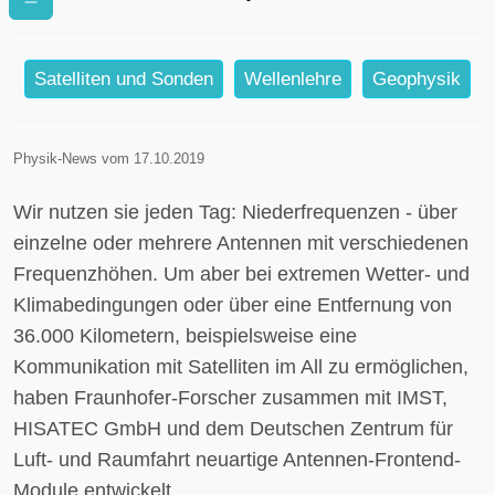
Kommunikation ins All möglich
Satelliten und Sonden
Wellenlehre
Geophysik
Physik-News vom 17.10.2019
Wir nutzen sie jeden Tag: Niederfrequenzen - über
einzelne oder mehrere Antennen mit verschiedenen
Frequenzhöhen. Um aber bei extremen Wetter- und
Klimabedingungen oder über eine Entfernung von
36.000 Kilometern, beispielsweise eine
Kommunikation mit Satelliten im All zu ermöglichen,
haben Fraunhofer-Forscher zusammen mit IMST,
HISATEC GmbH und dem Deutschen Zentrum für
Luft- und Raumfahrt neuartige Antennen-Frontend-
Module entwickelt.