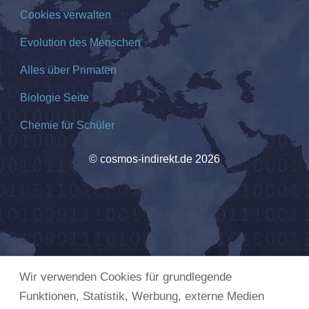
Cookies verwalten
Evolution des Menschen
Alles über Primaten
Biologie Seite
Chemie für Schüler
© cosmos-indirekt.de 2026
Wir verwenden Cookies für grundlegende
Funktionen, Statistik, Werbung, externe Medien