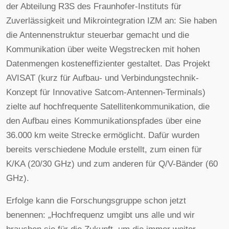
der Abteilung R3S des Fraunhofer-Instituts für
Zuverlässigkeit und Mikrointegration IZM an: Sie haben
die Antennenstruktur steuerbar gemacht und die
Kommunikation über weite Wegstrecken mit hohen
Datenmengen kosteneffizienter gestaltet. Das Projekt
AVISAT (kurz für Aufbau- und Verbindungstechnik-
Konzept für Innovative Satcom-Antennen-Terminals)
zielte auf hochfrequente Satellitenkommunikation, die
den Aufbau eines Kommunikationspfades über eine
36.000 km weite Strecke ermöglicht. Dafür wurden
bereits verschiedene Module erstellt, zum einen für
K/KA (20/30 GHz) und zum anderen für Q/V-Bänder (60
GHz).
Erfolge kann die Forschungsgruppe schon jetzt
benennen: „Hochfrequenz umgibt uns alle und wir