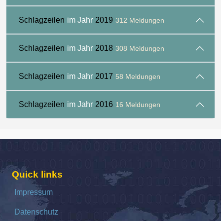
Schlagzeilen
im Jahr
2019
312 Meldungen
Schlagzeilen
im Jahr
2018
308 Meldungen
Schlagzeilen
im Jahr
2017
58 Meldungen
Schlagzeilen
im Jahr
2016
16 Meldungen
Quick links
Impressum
Datenschutz