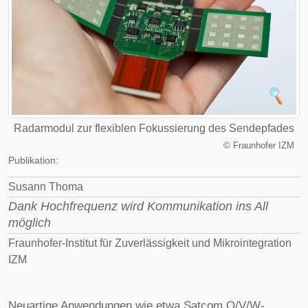
Radarmodul zur flexiblen Fokussierung des Sendepfades
©
Fraunhofer IZM
Publikation:
Susann Thoma
Dank Hochfrequenz wird Kommunikation ins All
möglich
Fraunhofer-Institut für Zuverlässigkeit und Mikrointegration
IZM
Neuartige Anwendungen wie etwa Satcom Q/V/W-