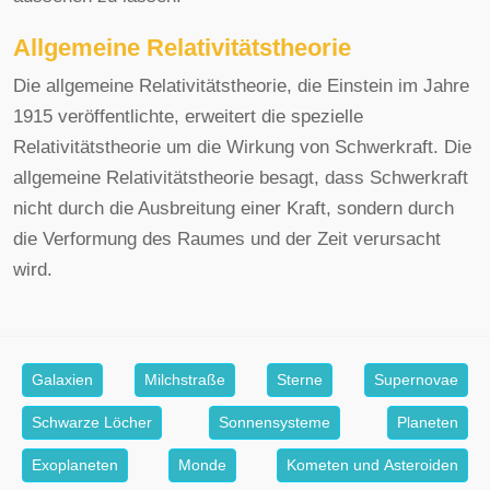
Allgemeine Relativitätstheorie
Die allgemeine Relativitätstheorie, die Einstein im Jahre
1915 veröffentlichte, erweitert die spezielle
Relativitätstheorie um die Wirkung von Schwerkraft. Die
allgemeine Relativitätstheorie besagt, dass Schwerkraft
nicht durch die Ausbreitung einer Kraft, sondern durch
die Verformung des Raumes und der Zeit verursacht
wird.
Galaxien
Milchstraße
Sterne
Supernovae
Schwarze Löcher
Sonnensysteme
Planeten
Exoplaneten
Monde
Kometen und Asteroiden