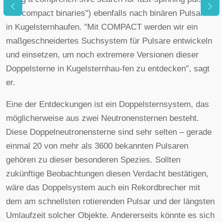
and compact binaries") ebenfalls nach binären Pulsaren
in Kugelsternhaufen. "Mit COMPACT werden wir ein
maßgeschneidertes Suchsystem für Pulsare entwickeln
und einsetzen, um noch extremere Versionen dieser
Doppelsterne in Kugelsternhau-fen zu entdecken", sagt
er.
Eine der Entdeckungen ist ein Doppelsternsystem, das
möglicherweise aus zwei Neutronensternen besteht.
Diese Doppelneutronensterne sind sehr selten – gerade
einmal 20 von mehr als 3600 bekannten Pulsaren
gehören zu dieser besonderen Spezies. Sollten
zukünftige Beobachtungen diesen Verdacht bestätigen,
wäre das Doppelsystem auch ein Rekordbrecher mit
dem am schnellsten rotierenden Pulsar und der längsten
Umlaufzeit solcher Objekte. Andererseits könnte es sich