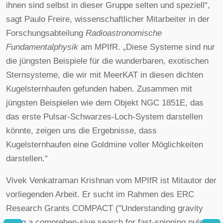
ihnen sind selbst in dieser Gruppe selten und speziell“,
sagt Paulo Freire, wissenschaftlicher Mitarbeiter in der
Forschungsabteilung
Radioastronomische
Fundamentalphysik
am MPIfR. „Diese Systeme sind nur
die jüngsten Beispiele für die wunderbaren, exotischen
Sternsysteme, die wir mit MeerKAT in diesen dichten
Kugelsternhaufen gefunden haben. Zusammen mit
jüngsten Beispielen wie dem Objekt NGC 1851E, das
das erste Pulsar-Schwarzes-Loch-System darstellen
könnte, zeigen uns die Ergebnisse, dass
Kugelsternhaufen eine Goldmine voller Möglichkeiten
darstellen.“
Vivek Venkatraman Krishnan vom MPIfR ist Mitautor der
vorliegenden Arbeit. Er sucht im Rahmen des ERC
Research Grants COMPACT ("Understanding gravity
using a comprehen-sive search for fast-spinning pulsars