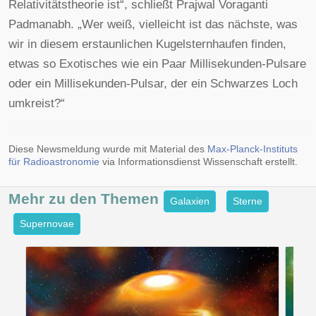
Relativitätstheorie ist“, schließt Prajwal Voraganti
Padmanabh. „Wer weiß, vielleicht ist das nächste, was
wir in diesem erstaunlichen Kugelsternhaufen finden,
etwas so Exotisches wie ein Paar Millisekunden-Pulsare
oder ein Millisekunden-Pulsar, der ein Schwarzes Loch
umkreist?“
Diese Newsmeldung wurde mit Material des
Max-Planck-Instituts
für Radioastronomie
via Informationsdienst Wissenschaft erstellt.
Mehr zu den
Themen
Galaxien
Sterne
Supernovae