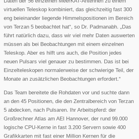
Daten der 56 einzelnen MeerKAT-Antennen zu einem
virtuellen Teleskop kombiniert, das gleichzeitig fast 300
eng beieinander liegende Himmelspositionen im Bereich
von Terzan 5 beobachtet hat“, so Dr. Padmanabh. „Das
führt natürlich dazu, dass wir viel mehr Daten auswerten
müssen als bei Beobachtungen mit einem einzelnen
Teleskop. Aber es hilft uns auch, die Position jedes
neuen Pulsars viel genauer zu bestimmen. Das ist bei
Einzelteleskopen normalerweise der schwierige Teil, der
Monate an zusätzlichen Beobachtungen erfordert.“
Das Team bereitete die Rohdaten vor und suchte dann
an den 45 Positionen, die den Zentralbereich von Terzan
5 abdecken, nach Pulsaren. Ihr Arbeitspferd: der
Großrechner Atlas am AEI Hannover, der rund 99.000
logische CPU-Kerne in fast 3.200 Servern sowie 400
Grafikkarten mit fast einer Million Kernen für die