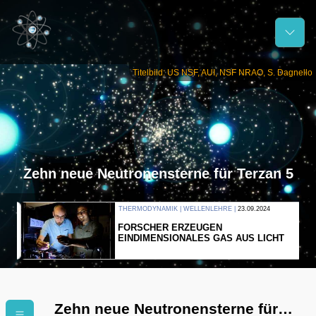
Titelbild: US NSF, AUI, NSF NRAO, S. Dagnello
Zehn neue Neutronensterne für Terzan 5
THERMODYNAMIK | WELLENLEHRE |
23.09.2024
FORSCHER ERZEUGEN
EINDIMENSIONALES GAS AUS LICHT
Zehn neue Neutronensterne für