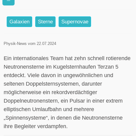
Terzan 5
Galaxien
Sterne
Supernovae
Physik-News vom 22.07.2024
Ein internationales Team hat zehn schnell rotierende
Neutronensterne im Kugelsternhaufen Terzan 5
entdeckt. Viele davon in ungewöhnlichen und
seltenen Doppelsternsystemen, darunter
möglicherweise ein rekordverdächtiger
Doppelneutronenstern, ein Pulsar in einer extrem
elliptischen Umlaufbahn und mehrere
„Spinnensysteme“, in denen die Neutronensterne
ihre Begleiter verdampfen.