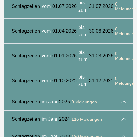
bis
0
Schlagzeilen
vom
01.07.2026
31.07.2026
Meldungen
zum
bis
0
Schlagzeilen
vom
01.04.2026
30.06.2026
Meldungen
zum
bis
0
Schlagzeilen
vom
01.01.2026
31.03.2026
Meldungen
zum
bis
0
Schlagzeilen
vom
01.10.2025
31.12.2025
Meldungen
zum
Schlagzeilen
im Jahr
2025
0 Meldungen
Schlagzeilen
im Jahr
2024
116 Meldungen
Schlagzeilen
im Jahr
2023
180 Meldungen