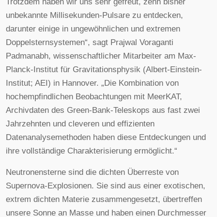
Trotzdem haben wir uns sehr gefreut, zehn bisher
unbekannte Millisekunden-Pulsare zu entdecken,
darunter einige in ungewöhnlichen und extremen
Doppelsternsystemen“, sagt Prajwal Voraganti
Padmanabh, wissenschaftlicher Mitarbeiter am Max-
Planck-Institut für Gravitationsphysik (Albert-Einstein-
Institut; AEI) in Hannover. „Die Kombination von
hochempfindlichen Beobachtungen mit MeerKAT,
Archivdaten des Green-Bank-Teleskops aus fast zwei
Jahrzehnten und cleveren und effizienten
Datenanalysemethoden haben diese Entdeckungen und
ihre vollständige Charakterisierung ermöglicht.“
Neutronensterne sind die dichten Überreste von
Supernova-Explosionen. Sie sind aus einer exotischen,
extrem dichten Materie zusammengesetzt, übertreffen
unsere Sonne an Masse und haben einen Durchmesser