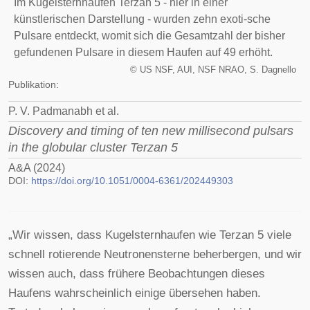
Im Kugelsternhaufen Terzan 5 - hier in einer
künstlerischen Darstellung - wurden zehn exoti-sche
Pulsare entdeckt, womit sich die Gesamtzahl der bisher
gefundenen Pulsare in diesem Haufen auf 49 erhöht.
©
US NSF, AUI, NSF NRAO, S. Dagnello
Publikation:
P. V. Padmanabh et al.
Discovery and timing of ten new millisecond pulsars
in the globular cluster Terzan 5
A&A (2024)
DOI:
https://doi.org/10.1051/0004-6361/202449303
„Wir wissen, dass Kugelsternhaufen wie Terzan 5 viele
schnell rotierende Neutronensterne beherbergen, und wir
wissen auch, dass frühere Beobachtungen dieses
Haufens wahrscheinlich einige übersehen haben.