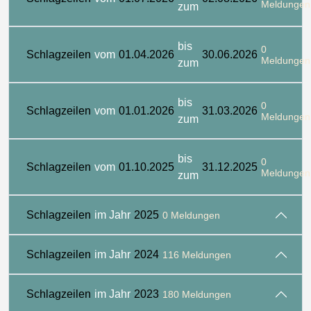
Meldungen
zum
bis
0
Schlagzeilen
vom
01.04.2026
30.06.2026
Meldungen
zum
bis
0
Schlagzeilen
vom
01.01.2026
31.03.2026
Meldungen
zum
bis
0
Schlagzeilen
vom
01.10.2025
31.12.2025
Meldungen
zum
Schlagzeilen
im Jahr
2025
0 Meldungen
Schlagzeilen
im Jahr
2024
116 Meldungen
Schlagzeilen
im Jahr
2023
180 Meldungen