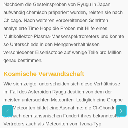
Nachdem die Gesteinsproben von Ryugu in Japan
aufwändig chemisch präpariert wurden, reisten sie nach
Chicago. Nach weiteren vorbereitenden Schritten
analysierte Timo Hopp die Proben mit Hilfe eines
Multikollektor-Plasma-Massenspektrometers und konnte
so Unterschiede in den Mengenverhältnissen
verschiedener Eisenisotope auf wenige Teile pro Million
genau bestimmen.
Kosmische Verwandtschaft
Wie sich zeigte, unterscheiden sich diese Verhältnisse
im Fall des Asteroiden Ryugu deutlich von dem der
meisten untersuchten Meteoriten. Lediglich eine Gruppe
von Meteoriten bildet eine Ausnahme: die CI-Chondriten,
die nach dem tansanischen Fundort ihres bekanntesten
Vertreters auch als Meteoriten vom Ivuna-Typ