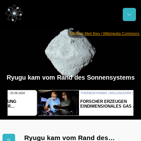
Titelbild:
Meli thev / Wikimedia Commons
Ryugu kam vom Rand des Sonnensystems
THERMODYNAMIK | WELLENLEHRE |
23.09.2024
FORSCHER ERZEUGEN
EINDIMENSIONALES GAS AUS LICHT
Ryugu kam vom Rand des