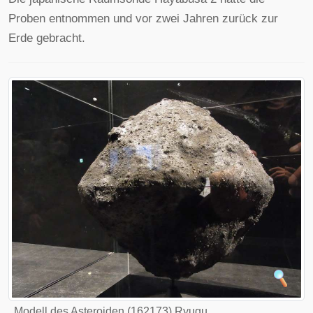
Proben entnommen und vor zwei Jahren zurück zur
Erde gebracht.
Modell des Asteroiden (162173) Ryugu.