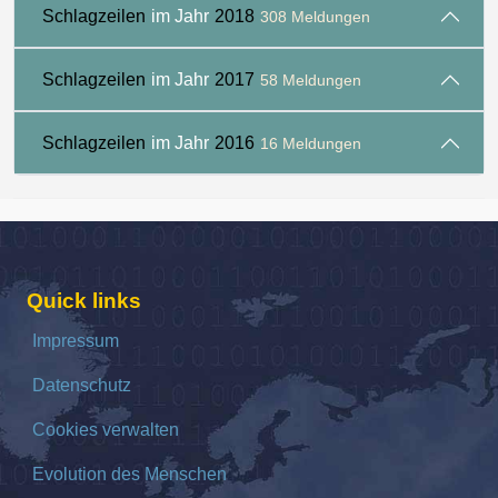
Schlagzeilen
im Jahr
2018
308 Meldungen
Schlagzeilen
im Jahr
2017
58 Meldungen
Schlagzeilen
im Jahr
2016
16 Meldungen
Quick links
Impressum
Datenschutz
Cookies verwalten
Evolution des Menschen