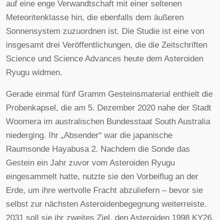
auf eine enge Verwandtschaft mit einer seltenen
Meteoritenklasse hin, die ebenfalls dem äußeren
Sonnensystem zuzuordnen ist. Die Studie ist eine von
insgesamt drei Veröffentlichungen, die die Zeitschriften
Science und Science Advances heute dem Asteroiden
Ryugu widmen.
Gerade einmal fünf Gramm Gesteinsmaterial enthielt die
Probenkapsel, die am 5. Dezember 2020 nahe der Stadt
Woomera im australischen Bundesstaat South Australia
niederging. Ihr „Absender“ war die japanische
Raumsonde Hayabusa 2. Nachdem die Sonde das
Gestein ein Jahr zuvor vom Asteroiden Ryugu
eingesammelt hatte, nutzte sie den Vorbeiflug an der
Erde, um ihre wertvolle Fracht abzuliefern – bevor sie
selbst zur nächsten Asteroidenbegegnung weiterreiste.
2031 soll sie ihr zweites Ziel, den Asteroiden 1998 KY26,