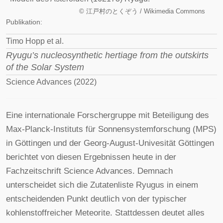
©
江戸村のとくぞう / Wikimedia Commons
Publikation:
Timo Hopp et al.
Ryugu’s nucleosynthetic hertiage from the outskirts
of the Solar System
Science Advances (2022)
Eine internationale Forschergruppe mit Beteiligung des
Max-Planck-Instituts für Sonnensystemforschung (MPS)
in Göttingen und der Georg-August-Univesität Göttingen
berichtet von diesen Ergebnissen heute in der
Fachzeitschrift Science Advances. Demnach
unterscheidet sich die Zutatenliste Ryugus in einem
entscheidenden Punkt deutlich von der typischer
kohlenstoffreicher Meteorite. Stattdessen deutet alles