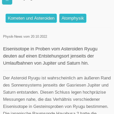
Sonnensystems
Kometen und Asteroiden
Atomphysik
Physik-News vom 20.10.2022
Eisenisotope in Proben vom Asteroiden Ryugu
deuten auf einen Entstehungsort jenseits der
Umlaufbahnen von Jupiter und Saturn hin.
Der Asteroid Ryugu ist wahrscheinlich am äußeren Rand
des Sonnensystems jenseits der Gasriesen Jupiter und
Saturn entstanden. Diesen Schluss legen hochpräzise
Messungen nahe, die das Verhältnis verschiedener
Eisenisotope in Gesteinsproben von Ryugu bestimmen.
Die japanische Raumsonde Hayabusa 2 hatte die