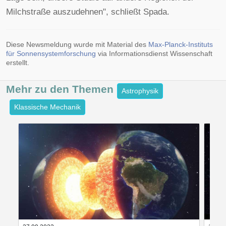
Milchstraße auszudehnen", schließt Spada.
Diese Newsmeldung wurde mit Material des
Max-Planck-Instituts
für Sonnensystemforschung
via Informationsdienst Wissenschaft
erstellt.
Mehr zu den
Themen
Astrophysik
Klassische Mechanik