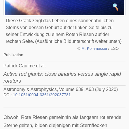
Diese Grafik zeigt das Leben eines sonnenähnlichen
Sterns von dessen Geburt auf der linken Seite bis zu
seiner Entwicklung zu einem Roten Riesen auf der
rechten Seite. (Ausführliche Bildunterschrift weiter unten)
©
M. Kornmesser
/ ESO
Publikation:
Patrick Gaulme et al.
Active red giants: close binaries versus single rapid
rotators
Astronomy & Astrophysics, Volume 639, A63 (July 2020)
DOI:
10.1051/0004-6361/202037781
Obwohl Rote Riesen gemeinhin als langsam rotierende
Sterne gelten, bilden diejenigen mit Sternflecken