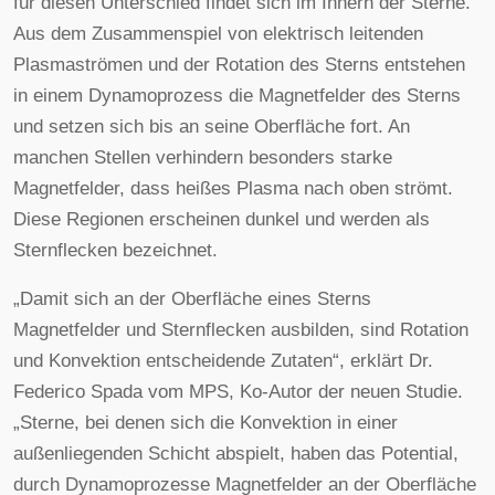
für diesen Unterschied findet sich im Innern der Sterne.
Aus dem Zusammenspiel von elektrisch leitenden
Plasmaströmen und der Rotation des Sterns entstehen
in einem Dynamoprozess die Magnetfelder des Sterns
und setzen sich bis an seine Oberfläche fort. An
manchen Stellen verhindern besonders starke
Magnetfelder, dass heißes Plasma nach oben strömt.
Diese Regionen erscheinen dunkel und werden als
Sternflecken bezeichnet.
„Damit sich an der Oberfläche eines Sterns
Magnetfelder und Sternflecken ausbilden, sind Rotation
und Konvektion entscheidende Zutaten“, erklärt Dr.
Federico Spada vom MPS, Ko-Autor der neuen Studie.
„Sterne, bei denen sich die Konvektion in einer
außenliegenden Schicht abspielt, haben das Potential,
durch Dynamoprozesse Magnetfelder an der Oberfläche