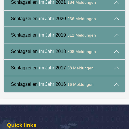
Schlagzeilen
im Jahr
2021
184 Meldungen
Schlagzeilen
im Jahr
2020
236 Meldungen
Schlagzeilen
im Jahr
2019
312 Meldungen
Schlagzeilen
im Jahr
2018
308 Meldungen
Schlagzeilen
im Jahr
2017
58 Meldungen
Schlagzeilen
im Jahr
2016
16 Meldungen
Quick links