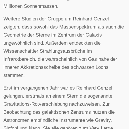
Millionen Sonnenmassen.
Weitere Studien der Gruppe um Reinhard Genzel
zeigten, dass sowohl das Massenspektrum als auch die
Geometrie der Sterne im Zentrum der Galaxis
ungewöhnlich sind. Außerdem entdeckten die
Wissenschaftler Strahlungsausbrüche im
Infrarotbereich, die wahrscheinlich von Gas nahe der
inneren Akkretionsscheibe des schwarzen Lochs
stammen.
Erst im vergangenen Jahr war es Reinhard Genzel
gelungen, erstmals an einem Stern die sogenannte
Gravitations-Rotverschiebung nachzuweisen. Zur
Beobachtung des galaktischen Zentrums nutzen die
Astronomen empfindliche Instrumente wie Gravity,
Sinfoni und Naco. Sie alle gehören zum Very Large