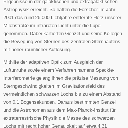
Ergebnisse in der galaktischen und extragalaktischen
Astrophysik erreicht. So hatten die Forscher im Jahr
2001 das rund 26.000 Lichtjahre entfernte Herz unserer
Milchstraße im infraroten Licht unter die Lupe
genommen. Dabei kartierten Genzel und seine Kollegen
die Bewegung von Sternen des zentralen Sternhaufens
mit hoher räumlicher Auflösung.
Mithilfe der adaptiven Optik zum Ausgleich der
Luftunruhe sowie einem Verfahren namens Speckle-
Interferometrie gelang ihnen die präzise Messung von
Sterngeschwindigkeiten im Gravitationsfeld des
vermeintlichen schwarzen Lochs bis zu einem Abstand
von 0,1 Bogensekunden. Daraus bestimmten Genzel
und die Astronomen aus dem Max-Planck-Institut für
extraterrestrische Physik die Masse des schwarzen
Lochs mit recht hoher Genauigkeit auf etwa 4,31