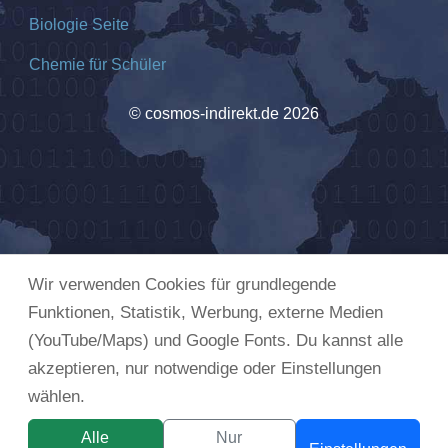
Biologie Seite
Chemie für Schüler
© cosmos-indirekt.de 2026
Wir verwenden Cookies für grundlegende
Funktionen, Statistik, Werbung, externe Medien
(YouTube/Maps) und Google Fonts. Du kannst alle
akzeptieren, nur notwendige oder Einstellungen
wählen.
Alle
Nur