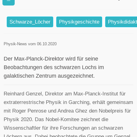
Nobelpreis
Schwarze_Löcher
Physikgeschichte
Physikdidakt
Physik-News vom 06.10.2020
Der Max-Planck-Direktor wird für seine
Beobachtungen des schwarzen Lochs im
galaktischen Zentrum ausgezeichnet.
Reinhard Genzel, Direktor am Max-Planck-Institut für
extraterrestrische Physik in Garching, erhält gemeinsam
mit Roger Penrose und Andrea Ghez den Nobelpreis für
Physik 2020. Das Nobel-Komitee zeichnet die
Wissenschaftler für ihre Forschungen an schwarzen
Löchern aus. Dabei beobachtete die Gruppe um Genzel