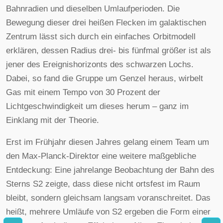
Bahnradien und dieselben Umlaufperioden. Die
Bewegung dieser drei heißen Flecken im galaktischen
Zentrum lässt sich durch ein einfaches Orbitmodell
erklären, dessen Radius drei- bis fünfmal größer ist als
jener des Ereignishorizonts des schwarzen Lochs.
Dabei, so fand die Gruppe um Genzel heraus, wirbelt
Gas mit einem Tempo von 30 Prozent der
Lichtgeschwindigkeit um dieses herum – ganz im
Einklang mit der Theorie.
Erst im Frühjahr diesen Jahres gelang einem Team um
den Max-Planck-Direktor eine weitere maßgebliche
Entdeckung: Eine jahrelange Beobachtung der Bahn des
Sterns S2 zeigte, dass diese nicht ortsfest im Raum
bleibt, sondern gleichsam langsam voranschreitet. Das
heißt, mehrere Umläufe von S2 ergeben die Form einer