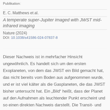
Publikation:
E. C. Matthews et al.
A temperate super-Jupiter imaged with JWST mid-
infrared imaging
Nature (2024)
DOI:
10.1038/s41586-024-07837-8
Dieser Nachweis ist in mehrfacher Hinsicht
ungewöhnlich. Es handelt sich um den ersten
Exoplaneten, von dem das JWST ein Bild gemacht hat,
das nicht bereits vom Boden aus aufgenommen wurde,
und er ist viel kälter als die Gasplaneten, die das JWST
bisher untersucht hat. Ein „Bild“ heißt, dass der Planet
auf den Aufnahmen als leuchtender Punkt erscheint und
so einen direkten Nachweis darstellt. Die Transit- und