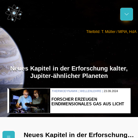
Titelbild: T. Müller / MPIA, HdA
Neues Kapitel in der Erforschung kalter,
Jupiter-ähnlicher Planeten
THERMODYNAMIK | WELLENLEHRE |
23.09.2024
FORSCHER ERZEUGEN
EINDIMENSIONALES GAS AUS LICHT
Neues Kapitel in der Erforschung