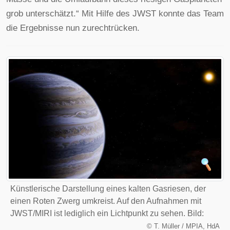
grob unterschätzt.“ Mit Hilfe des JWST konnte das Team
die Ergebnisse nun zurechtrücken.
Künstlerische Darstellung eines kalten Gasriesen, der
einen Roten Zwerg umkreist. Auf den Aufnahmen mit
JWST/MIRI ist lediglich ein Lichtpunkt zu sehen. Bild:
©
T. Müller / MPIA, HdA