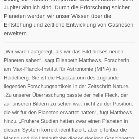
Jupiter ähnlich sind. Durch die Erforschung solcher
Planeten werden wir unser Wissen über die
Entstehung und zeitliche Entwicklung von Gasriesen
erweitern.
„Wir waren aufgeregt, als wir das Bild dieses neuen
Planeten sahen“, sagt Elisabeth Matthews, Forscherin
am Max-Planck-Institut für Astronomie (MPIA) in
Heidelberg. Sie ist die Hauptautorin des zugrunde
liegenden Forschungsartikels in der Zeitschrift Nature.
„Zu unserer Überraschung passte der helle Fleck, der
auf unseren Bildern zu sehen war, nicht zu der Position,
die wir für den Planeten erwartet hatten“, fügt Matthews
hinzu. „Frühere Studien hatten zwar einen Planeten in
diesem System korrekt identifiziert, aber offenbar die
Masse und die Umlaufbahn dieses riesigen Gasplaneten