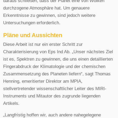
daraus schließen, dass der Planet eine von Wolken
durchzogene Atmosphäre hat. Um genauere
Erkenntnisse zu gewinnen, sind jedoch weitere
Untersuchungen erforderlich.
Pläne und Aussichten
Diese Arbeit ist nur ein erster Schritt zur
Charakterisierung von Eps Ind Ab. „Unser nächstes Ziel
ist es, Spektren zu gewinnen, die uns einen detaillierten
Fingerabdruck der Klimatologie und der chemischen
Zusammensetzung des Planeten liefern“, sagt Thomas
Henning, emeritierter Direktor am MPIA,
stellvertretender wissenschaftlicher Leiter des MIRI-
Instruments und Mitautor des zugrunde liegenden
Artikels.
„Langfristig hoffen wir, auch andere nahegelegene