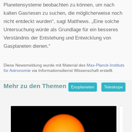
Planetensysteme beobachten zu können, um nach
kalten Gasriesen zu suchen, die möglicherweise noch
nicht entdeckt wurden“, sagt Matthews. „Eine solche
Untersuchung würde als Grundlage für ein besseres
Verständnis der Entstehung und Entwicklung von
Gasplaneten dienen.“
Diese Newsmeldung wurde mit Material des
Max-Planck-Instituts
für Astronomie
via Informationsdienst Wissenschaft erstellt.
Mehr zu den
Themen
Exoplaneten
Teleskope