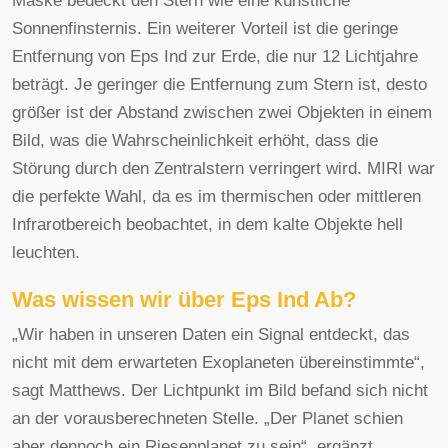
Maske bedeckt den Stern wie eine künstliche
Sonnenfinsternis. Ein weiterer Vorteil ist die geringe
Entfernung von Eps Ind zur Erde, die nur 12 Lichtjahre
beträgt. Je geringer die Entfernung zum Stern ist, desto
größer ist der Abstand zwischen zwei Objekten in einem
Bild, was die Wahrscheinlichkeit erhöht, dass die
Störung durch den Zentralstern verringert wird. MIRI war
die perfekte Wahl, da es im thermischen oder mittleren
Infrarotbereich beobachtet, in dem kalte Objekte hell
leuchten.
Was wissen wir über Eps Ind Ab?
„Wir haben in unseren Daten ein Signal entdeckt, das
nicht mit dem erwarteten Exoplaneten übereinstimmte“,
sagt Matthews. Der Lichtpunkt im Bild befand sich nicht
an der vorausberechneten Stelle. „Der Planet schien
aber dennoch ein Riesenplanet zu sein“, ergänzt