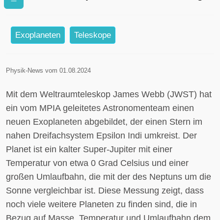
kalter, Jupiter-ähnlicher Planeten
Exoplaneten
Teleskope
Physik-News vom 01.08.2024
Mit dem Weltraumteleskop James Webb (JWST) hat
ein vom MPIA geleitetes Astronomenteam einen
neuen Exoplaneten abgebildet, der einen Stern im
nahen Dreifachsystem Epsilon Indi umkreist. Der
Planet ist ein kalter Super-Jupiter mit einer
Temperatur von etwa 0 Grad Celsius und einer
großen Umlaufbahn, die mit der des Neptuns um die
Sonne vergleichbar ist. Diese Messung zeigt, dass
noch viele weitere Planeten zu finden sind, die in
Bezug auf Masse, Temperatur und Umlaufbahn dem