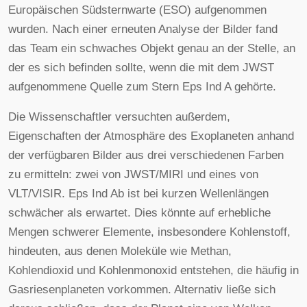
Europäischen Südsternwarte (ESO) aufgenommen
wurden. Nach einer erneuten Analyse der Bilder fand
das Team ein schwaches Objekt genau an der Stelle, an
der es sich befinden sollte, wenn die mit dem JWST
aufgenommene Quelle zum Stern Eps Ind A gehörte.
Die Wissenschaftler versuchten außerdem,
Eigenschaften der Atmosphäre des Exoplaneten anhand
der verfügbaren Bilder aus drei verschiedenen Farben
zu ermitteln: zwei von JWST/MIRI und eines von
VLT/VISIR. Eps Ind Ab ist bei kurzen Wellenlängen
schwächer als erwartet. Dies könnte auf erhebliche
Mengen schwerer Elemente, insbesondere Kohlenstoff,
hindeuten, aus denen Moleküle wie Methan,
Kohlendioxid und Kohlenmonoxid entstehen, die häufig in
Gasriesenplaneten vorkommen. Alternativ ließe sich