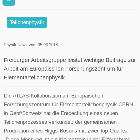
Bosons entdeckt
Teilchenphysik
Physik-News vom 05.06.2018
Freiburger Arbeitsgruppe leistet wichtige Beiträge zur
Arbeit am Europäischen Forschungszentrum für
Elementarteilchenphysik
Die ATLAS-Kollaboration am Europäischen
Forschungszentrum für Elementarteilchenphysik CERN
in Genf/Schweiz hat die Entdeckung eines neuen
Teilchenprozesses verkündet: der gemeinsamen
Produktion eines Higgs-Bosons mit zwei Top-Quarks.
„Diese Messung ist ein Meilenstein in der Erforschung