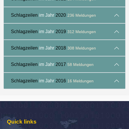
Schlagzeilen
im Jahr
2020
236 Meldungen
Schlagzeilen
im Jahr
2019
312 Meldungen
Schlagzeilen
im Jahr
2018
308 Meldungen
Schlagzeilen
im Jahr
2017
58 Meldungen
Schlagzeilen
im Jahr
2016
16 Meldungen
Quick links