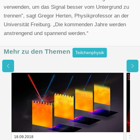
verwenden, um das Signal besser vom Untergrund zu
trennen”, sagt Gregor Herten, Physikprofessor an der
Universität Freiburg. „Die kommenden Jahre werden
anstrengend und spannend werden.“
Mehr zu den
Themen
Teilchenphysik
18.09.2018
15.10