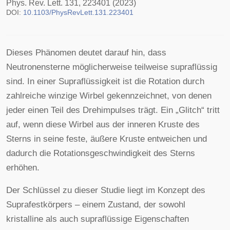
Phys. Rev. Lett. 131, 223401 (2023)
DOI:
10.1103/PhysRevLett.131.223401
Dieses Phänomen deutet darauf hin, dass
Neutronensterne möglicherweise teilweise supraflüssig
sind. In einer Supraflüssigkeit ist die Rotation durch
zahlreiche winzige Wirbel gekennzeichnet, von denen
jeder einen Teil des Drehimpulses trägt. Ein „Glitch“ tritt
auf, wenn diese Wirbel aus der inneren Kruste des
Sterns in seine feste, äußere Kruste entweichen und
dadurch die Rotationsgeschwindigkeit des Sterns
erhöhen.
Der Schlüssel zu dieser Studie liegt im Konzept des
Suprafestkörpers – einem Zustand, der sowohl
kristalline als auch supraflüssige Eigenschaften