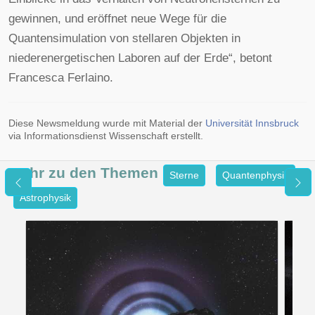
gewinnen, und eröffnet neue Wege für die
Quantensimulation von stellaren Objekten in
niederenergetischen Laboren auf der Erde“, betont
Francesca Ferlaino.
Diese Newsmeldung wurde mit Material der
Universität Innsbruck
via Informationsdienst Wissenschaft erstellt.
Mehr zu den
Themen
Sterne
Quantenphysik
Astrophysik