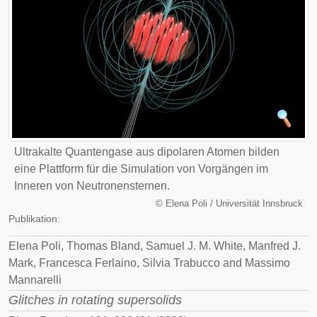
Ultrakalte Quantengase aus dipolaren Atomen bilden
eine Plattform für die Simulation von Vorgängen im
Inneren von Neutronensternen.
©
Elena Poli / Universität Innsbruck
Publikation:
Elena Poli, Thomas Bland, Samuel J. M. White, Manfred J.
Mark, Francesca Ferlaino, Silvia Trabucco and Massimo
Mannarelli
Glitches in rotating supersolids