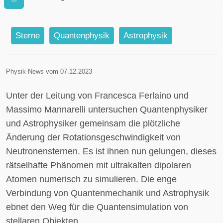
Rotationsanomalien von
Neutronensternen entschlüsseln
Sterne
Quantenphysik
Astrophysik
Physik-News vom 07.12.2023
Unter der Leitung von Francesca Ferlaino und
Massimo Mannarelli untersuchen Quantenphysiker
und Astrophysiker gemeinsam die plötzliche
Änderung der Rotationsgeschwindigkeit von
Neutronensternen. Es ist ihnen nun gelungen, dieses
rätselhafte Phänomen mit ultrakalten dipolaren
Atomen numerisch zu simulieren. Die enge
Verbindung von Quantenmechanik und Astrophysik
ebnet den Weg für die Quantensimulation von
stellaren Objekten.