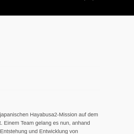
Previous
Next
r japanischen Hayabusa2-Mission auf dem
gt. Einem Team gelang es nun, anhand
 Entstehung und Entwicklung von