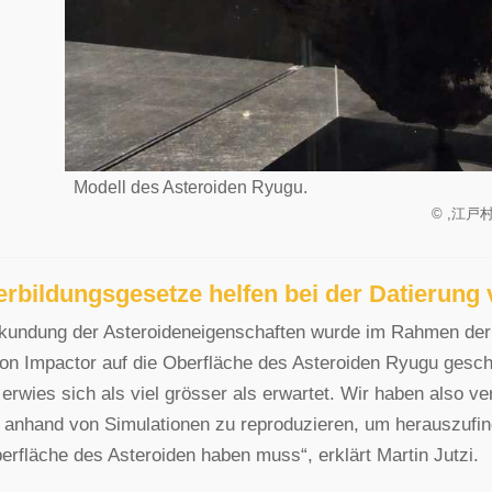
Modell des Asteroiden Ryugu.
©
,江戸村の
erbildungsgesetze helfen bei der Datierung
rkundung der Asteroideneigenschaften wurde im Rahmen de
on Impactor auf die Oberfläche des Asteroiden Ryugu gesc
 erwies sich als viel grösser als erwartet. Wir haben also v
anhand von Simulationen zu reproduzieren, um herauszufin
erfläche des Asteroiden haben muss“, erklärt Martin Jutzi.