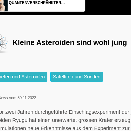
EINDIMENSIONALES GAS AUS LICHT
Kleine Asteroiden sind wohl jung
eten und Asteroiden
Satelliten und Sonden
News vom 30.11.2022
or zwei Jahren durchgeführte Einschlagsexperiment de
oiden Ryugu hat einen unerwartet grossen Krater erzeu
imulationen neue Erkenntnisse aus dem Experiment zur