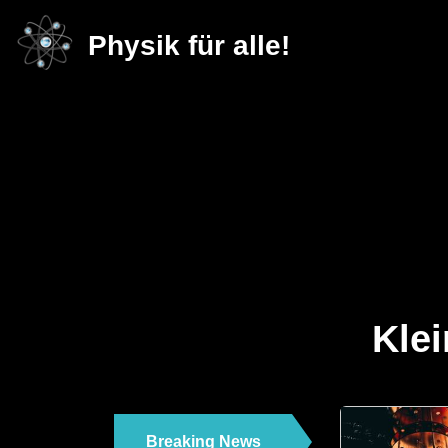
Physik für alle!
Klei
Breaking News