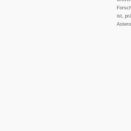
Forsch
ist, p
Astero