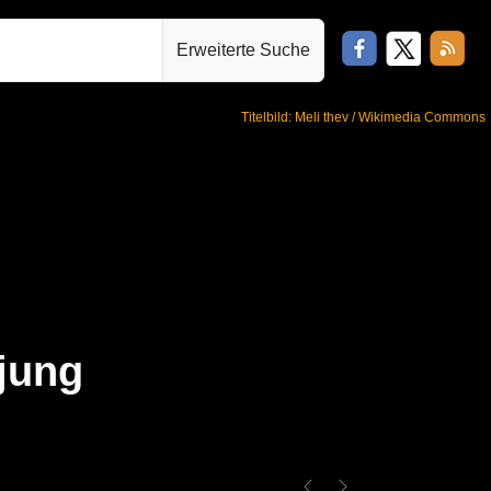
Erweiterte Suche
Titelbild: Meli thev / Wikimedia Commons
 jung