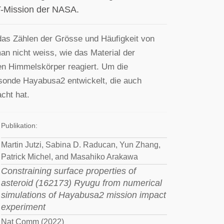
T-Mission der NASA.
das Zählen der Grösse und Häufigkeit von
n nicht weiss, wie das Material der
en Himmelskörper reagiert. Um die
sonde Hayabusa2 entwickelt, die auch
cht hat.
Publikation:
Martin Jutzi, Sabina D. Raducan, Yun Zhang,
Patrick Michel, and Masahiko Arakawa
Constraining surface properties of
asteroid (162173) Ryugu from numerical
simulations of Hayabusa2 mission impact
experiment
Nat Comm (2022)