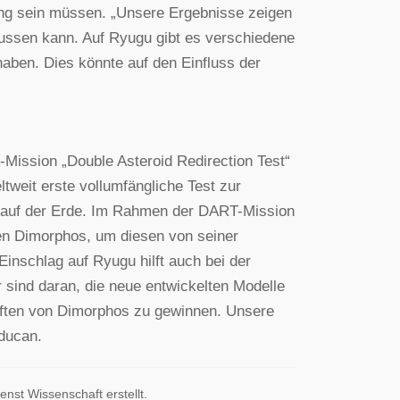
jung sein müssen. „Unsere Ergebnisse zeigen
lussen kann. Auf Ryugu gibt es verschiedene
haben. Dies könnte auf den Einfluss der
A-Mission „Double Asteroid Redirection Test“
ltweit erste vollumfängliche Test zur
e auf der Erde. Im Rahmen der DART-Mission
en Dimorphos, um diesen von seiner
inschlag auf Ryugu hilft auch bei der
r sind daran, die neue entwickelten Modelle
ften von Dimorphos zu gewinnen. Unsere
ducan.
enst Wissenschaft erstellt.