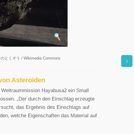
とくぞう / Wikimedia Commons
 von Asteroiden
r Weltraummission Hayabusa2 ein Small
hossen. „Der durch den Einschlag erzeugte
ersucht, das Ergebnis des Einschlags auf
den, welche Eigenschaften das Material auf