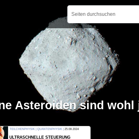
Seiten durchsuchen
ne Asteroiden sind wohl
THERMODYNAMIK | WELLENLEHRE |
23.09.2024
FORSCHER ERZEUGEN