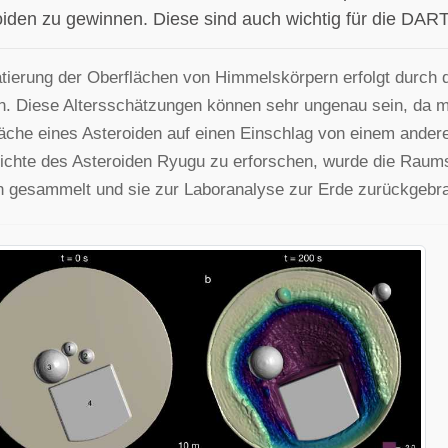
oiden zu gewinnen. Diese sind auch wichtig für die DAR
tierung der Oberflächen von Himmelskörpern erfolgt durch 
n. Diese Altersschätzungen können sehr ungenau sein, da ma
äche eines Asteroiden auf einen Einschlag von einem ander
chte des Asteroiden Ryugu zu erforschen, wurde die Raum
 gesammelt und sie zur Laboranalyse zur Erde zurückgebra