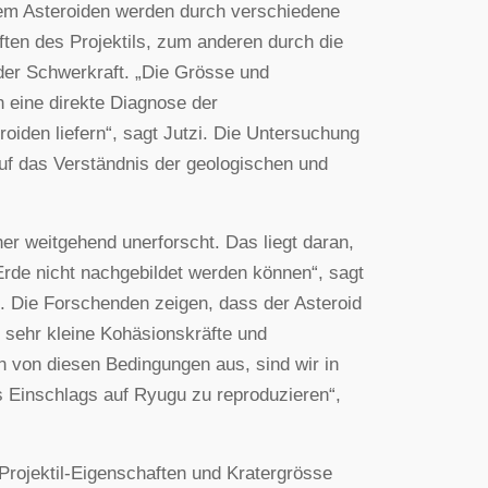
nem Asteroiden werden durch verschiedene
ften des Projektils, zum anderen durch die
der Schwerkraft. „Die Grösse und
n eine direkte Diagnose der
oiden liefern“, sagt Jutzi. Die Untersuchung
uf das Verständnis der geologischen und
sher weitgehend unerforscht. Das liegt daran,
rde nicht nachgebildet werden können“, sagt
t. Die Forschenden zeigen, dass der Asteroid
h sehr kleine Kohäsionskräfte und
von diesen Bedingungen aus, sind wir in
 Einschlags auf Ryugu zu reproduzieren“,
rojektil-Eigenschaften und Kratergrösse