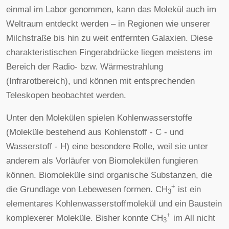
einmal im Labor genommen, kann das Molekül auch im
Weltraum entdeckt werden – in Regionen wie unserer
Milchstraße bis hin zu weit entfernten Galaxien. Diese
charakteristischen Fingerabdrücke liegen meistens im
Bereich der Radio- bzw. Wärmestrahlung
(Infrarotbereich), und können mit entsprechenden
Teleskopen beobachtet werden.
Unter den Molekülen spielen Kohlenwasserstoffe
(Moleküle bestehend aus Kohlenstoff - C - und
Wasserstoff - H) eine besondere Rolle, weil sie unter
anderem als Vorläufer von Biomolekülen fungieren
können. Biomoleküle sind organische Substanzen, die
+
die Grundlage von Lebewesen formen. CH
ist ein
3
elementares Kohlenwasserstoffmolekül und ein Baustein
+
komplexerer Moleküle. Bisher konnte CH
im All nicht
3