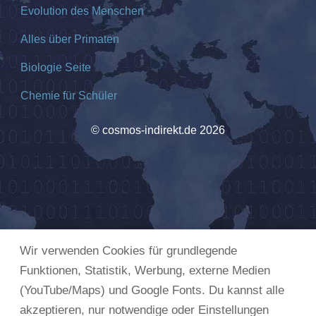
Evolution des Menschen
Alles über Primaten
Biologie Seite
Chemie für Schüler
© cosmos-indirekt.de 2026
Wir verwenden Cookies für grundlegende
Funktionen, Statistik, Werbung, externe Medien
(YouTube/Maps) und Google Fonts. Du kannst alle
akzeptieren, nur notwendige oder Einstellungen