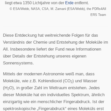
liegt etwa 1350 Lichtjahre von der
Erde
entfernt.
©
ESA/Webb, NASA, CSA, M. Zamani (ESA/Webb), the PDRs4All
ERS Team
Diese Entdeckung hat weitreichende Folgen für das
Verständnis der Chemie und Entstehung der Moleküle im
All. Insbesondere liefert der Fund neue Informationen
über Details der Entstehung unseres eigenen
Sonnensystems.
Mittels der modernen Astronomie weiß man, dass
Moleküle, wie z.B. Kohlendioxid (CO
) und Wasser
2
(H
O), in großer Zahl im Weltraum entstehen. Jedes
2
dieser Moleküle hat ein individuelles Spektrum, ähnlich
einzigartig wie ein menschlicher Fingerabdruck. Ist der
spektroskopische „Fingerabdruck“ eines Moleküls erst