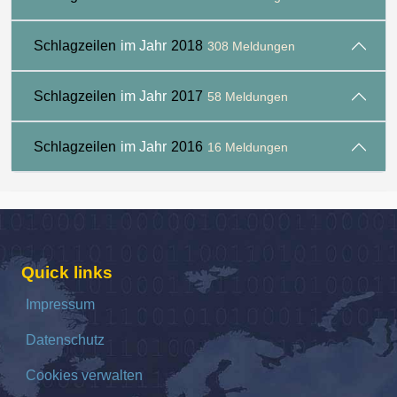
Schlagzeilen
im Jahr
2018
308 Meldungen
Schlagzeilen
im Jahr
2017
58 Meldungen
Schlagzeilen
im Jahr
2016
16 Meldungen
Quick links
Impressum
Datenschutz
Cookies verwalten