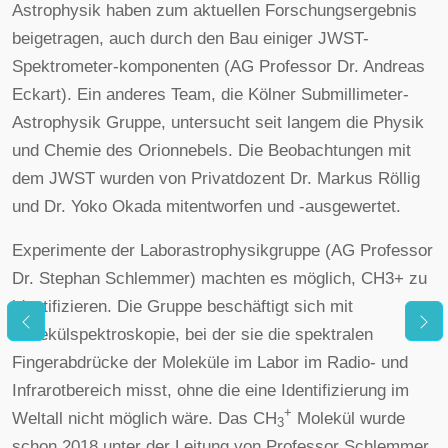
Astrophysik haben zum aktuellen Forschungsergebnis
beigetragen, auch durch den Bau einiger JWST-
Spektrometer-komponenten (AG Professor Dr. Andreas
Eckart). Ein anderes Team, die Kölner Submillimeter-
Astrophysik Gruppe, untersucht seit langem die Physik
und Chemie des Orionnebels. Die Beobachtungen mit
dem JWST wurden von Privatdozent Dr. Markus Röllig
und Dr. Yoko Okada mitentworfen und -ausgewertet.
Experimente der Laborastrophysikgruppe (AG Professor
Dr. Stephan Schlemmer) machten es möglich, CH3+ zu
identifizieren. Die Gruppe beschäftigt sich mit
Molekülspektroskopie, bei der sie die spektralen
Fingerabdrücke der Moleküle im Labor im Radio- und
Infrarotbereich misst, ohne die eine Identifizierung im
+
Weltall nicht möglich wäre. Das CH
Molekül wurde
3
schon 2018 unter der Leitung von Professor Schlemmer