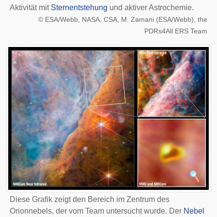
Aktivität mit
Sternentstehung
und aktiver Astrochemie.
©
ESA/Webb, NASA, CSA, M. Zamani (ESA/Webb), the
PDRs4All ERS Team
Diese Grafik zeigt den Bereich im Zentrum des
Orionnebels, der vom Team untersucht wurde. Der
Nebel