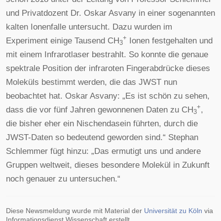
und Privatdozent Dr. Oskar Asvany in einer sogenannten
kalten Ionenfalle untersucht. Dazu wurden im
+
Experiment einige Tausend CH
Ionen festgehalten und
3
mit einem Infrarotlaser bestrahlt. So konnte die genaue
spektrale Position der infraroten Fingerabdrücke dieses
Moleküls bestimmt werden, die das JWST nun
beobachtet hat. Oskar Asvany: „Es ist schön zu sehen,
+
dass die vor fünf Jahren gewonnenen Daten zu CH
,
3
die bisher eher ein Nischendasein führten, durch die
JWST-Daten so bedeutend geworden sind.“ Stephan
Schlemmer fügt hinzu: „Das ermutigt uns und andere
Gruppen weltweit, dieses besondere Molekül in Zukunft
noch genauer zu untersuchen.“
Diese Newsmeldung wurde mit Material der
Universität zu Köln
via
Informationsdienst Wissenschaft erstellt.