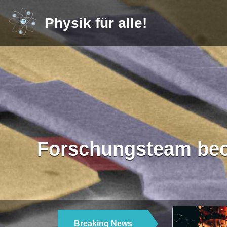
Physik für alle!
Forschungsteam beob
Breaking News