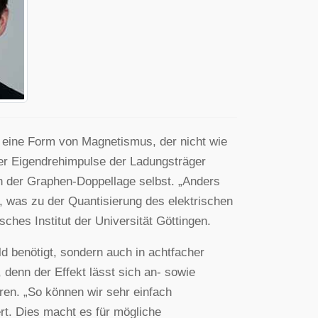
t eine Form von Magnetismus, der nicht wie
er Eigendrehimpulse der Ladungsträger
n der Graphen-Doppellage selbst. „Anders
d, was zu der Quantisierung des elektrischen
ches Institut der Universität Göttingen.
ld benötigt, sondern auch in achtfacher
, denn der Effekt lässt sich an- sowie
en. „So können wir sehr einfach
ert. Dies macht es für mögliche