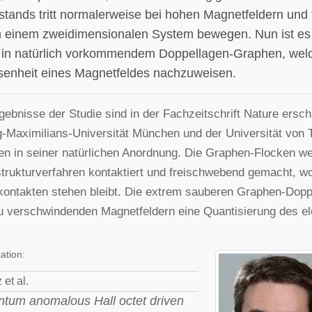
stands tritt normalerweise bei hohen Magnetfeldern und
in einem zweidimensionalen System bewegen. Nun ist e
t in natürlich vorkommendem Doppellagen-Graphen, welch
enheit eines Magnetfeldes nachzuweisen.
gebnisse der Studie sind in der Fachzeitschrift Nature ersc
-Maximilians-Universität München und der Universität von 
n in seiner natürlichen Anordnung. Die Graphen-Flocken we
trukturverfahren kontaktiert und freischwebend gemacht, w
kontakten stehen bleibt. Die extrem sauberen Graphen-Dopp
 verschwindenden Magnetfeldern eine Quantisierung des el
ation:
 et al.
tum anomalous Hall octet driven