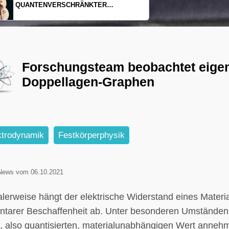
EINDIMENSIONALES GAS AUS LICHT
Forschungsteam beobachtet eigen
Doppellagen-Graphen
ktrodynamik
Festkörperphysik
News vom 06.10.2021
lerweise hängt der elektrische Widerstand eines Mater
ntarer Beschaffenheit ab. Unter besonderen Umständen
n, also quantisierten, materialunabhängigen Wert anneh