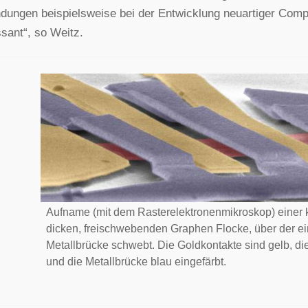
ungen beispielsweise bei der Entwicklung neuartiger Compu
ssant“, so Weitz.
Aufname (mit dem Rasterelektronenmikroskop) einer k
dicken, freischwebenden Graphen Flocke, über der e
Metallbrücke schwebt. Die Goldkontakte sind gelb, d
und die Metallbrücke blau eingefärbt.