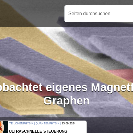
Seiten durchsuchen
achtet eigenes Magnetf
Graphen
THERMODYNAMIK | WELLENLEHRE |
23.09.2024
FORSCHER ERZEUGEN