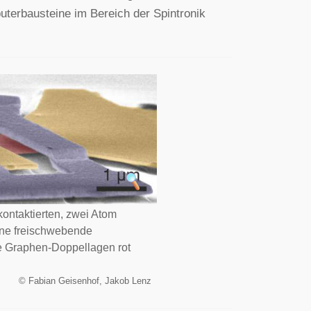
terbausteine im Bereich der Spintronik
ontaktierten, zwei Atom
ine freischwebende
ie Graphen-Doppellagen rot
©
Fabian Geisenhof, Jakob Lenz