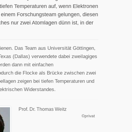
 tiefen Temperaturen auf, wenn Elektronen
s einem Forschungsteam gelungen, diesen
es nur zwei Atomlagen dünn ist, in der
hienen. Das Team aus Universität Göttingen,
Texas (Dallas) verwendete dabei zweilagiges
rden dann mit einfachen
odurch die Flocke als Brücke zwischen zwei
ellagen zeigen bei tiefen Temperaturen und
ektrischen Widerstandes.
Prof. Dr. Thomas Weitz
©privat