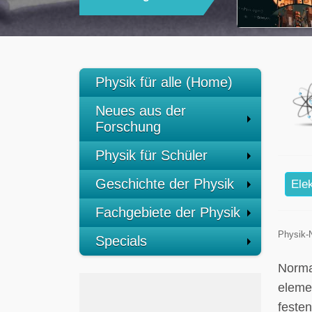
Physik für alle (Home)
Neues aus der
Forschung
Physik für Schüler
Geschichte der Physik
Ele
Fachgebiete der Physik
Physik-
Specials
Norma
eleme
feste