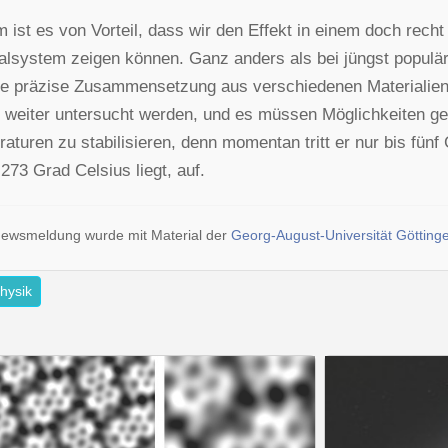
 ist es von Vorteil, dass wir den Effekt in einem doch rec
alsystem zeigen können. Ganz anders als bei jüngst popul
ne präzise Zusammensetzung aus verschiedenen Materialien
 weiter untersucht werden, und es müssen Möglichkeiten ge
aturen zu stabilisieren, denn momentan tritt er nur bis fünf
273 Grad Celsius liegt, auf.
ewsmeldung wurde mit Material der
Georg-August-Universität Götting
hysik