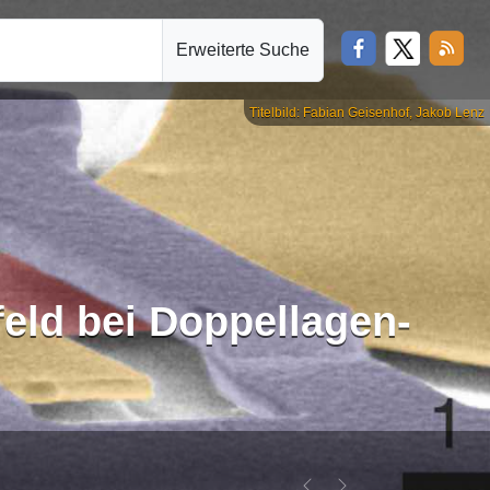
Erweiterte Suche
Titelbild: Fabian Geisenhof, Jakob Lenz
eld bei Doppellagen-