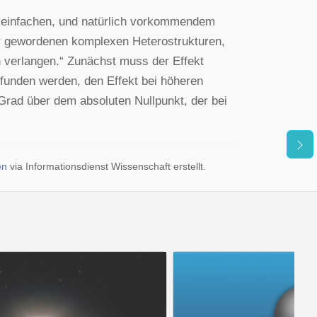
ht einfachen, und natürlich vorkommendem
är gewordenen komplexen Heterostrukturen,
 verlangen.“ Zunächst muss der Effekt
funden werden, den Effekt bei höheren
 Grad über dem absoluten Nullpunkt, der bei
en
via Informationsdienst Wissenschaft erstellt.