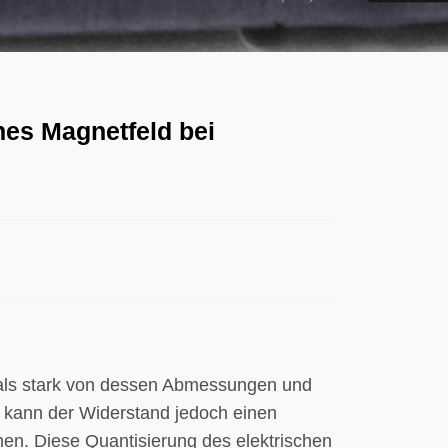
Previous
Next
es Magnetfeld bei
ials stark von dessen Abmessungen und
 kann der Widerstand jedoch einen
men. Diese Quantisierung des elektrischen