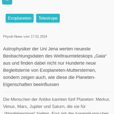
mehreren Sonnen
Exoplaneten
Teleskope
Physik-News vom 17.01.2024
Astrophysiker der Uni Jena werten neueste
Beobachtungsdaten des Weltraumteleskops „Gaia“
aus und finden dabei nicht nur Hunderte neue
Begleitsterne von Exoplaneten-Muttersternen,
sondern zeigen auch, wie diese die Planeten-
Eigenschaften beeinflussen
Die Menschen der Antike kannten fünf Planeten: Merkur,
Venus, Mars, Jupiter und Saturn, die sie für
„Wandelgestirne“ hielten. Erst mit der kopernikanischen