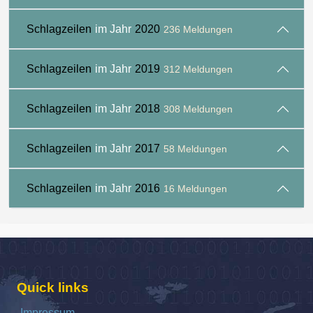
Schlagzeilen
im Jahr
2020
236 Meldungen
Schlagzeilen
im Jahr
2019
312 Meldungen
Schlagzeilen
im Jahr
2018
308 Meldungen
Schlagzeilen
im Jahr
2017
58 Meldungen
Schlagzeilen
im Jahr
2016
16 Meldungen
Quick links
Impressum