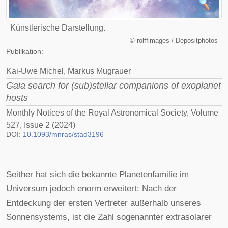
Künstlerische Darstellung.
©
rolffimages / Depositphotos
Publikation:
Kai-Uwe Michel, Markus Mugrauer
Gaia search for (sub)stellar companions of exoplanet
hosts
Monthly Notices of the Royal Astronomical Society, Volume
527, Issue 2 (2024)
DOI:
10.1093/mnras/stad3196
Seither hat sich die bekannte Planetenfamilie im
Universum jedoch enorm erweitert: Nach der
Entdeckung der ersten Vertreter außerhalb unseres
Sonnensystems, ist die Zahl sogenannter extrasolarer