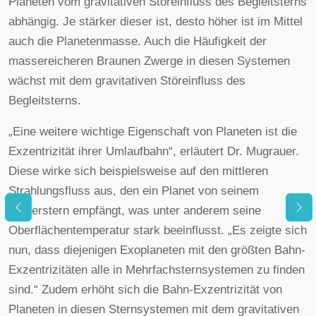
Planeten vom gravitativen Störeinfluss des Begleitsterns
abhängig. Je stärker dieser ist, desto höher ist im Mittel
auch die Planetenmasse. Auch die Häufigkeit der
massereicheren Braunen Zwerge in diesen Systemen
wächst mit dem gravitativen Störeinfluss des
Begleitsterns.
„Eine weitere wichtige Eigenschaft von Planeten ist die
Exzentrizität ihrer Umlaufbahn“, erläutert Dr. Mugrauer.
Diese wirke sich beispielsweise auf den mittleren
Strahlungsfluss aus, den ein Planet von seinem
Mutterstern empfängt, was unter anderem seine
Oberflächentemperatur stark beeinflusst. „Es zeigte sich
nun, dass diejenigen Exoplaneten mit den größten Bahn-
Exzentrizitäten alle in Mehrfachsternsystemen zu finden
sind.“ Zudem erhöht sich die Bahn-Exzentrizität von
Planeten in diesen Sternsystemen mit dem gravitativen