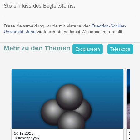
Störeinfluss des Begleitsterns.
Diese Newsmeldung wurde mit Material der
Friedrich-Schiller-
Universität Jena
via Informationsdienst Wissenschaft erstellt.
Mehr zu den
Themen
Exoplaneten
Teleskope
10.12.2021
21.02
Teilchenphysik
Atomph