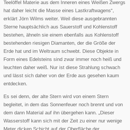
Teelöffel Materie aus dem Inneren eines Weißen Zwergs
hat daher leicht die Masse eines Lastkraftwagens“,
erklärt Jörn Wilms weiter. Weil diese ausgebrannten
Sterne hauptsächlich aus Sauerstoff und Kohlenstoff
bestehen, ähneln sie einem ebenfalls aus Kohlenstoff
bestehenden riesigen Diamanten, der die Größe der
Erde hat und im Weltraum schwebt. Diese Objekte in
Form eines Edelsteins sind zwar immer noch heiß und
leuchten daher weiß. Nur ist diese Strahlung schwach
und lässt sich daher von der Erde aus gesehen kaum
entdecken.
Es sei denn, der alte Stern wird von einem Stern
begleitet, in dem das Sonnenfeuer noch brennt und von
dem dann Material auf ihn übergehen kann. „Dieser
Wasserstoff kann sich mit der Zeit zu einer nur wenige
Meter dicken Schicht auf der Oberfläche der