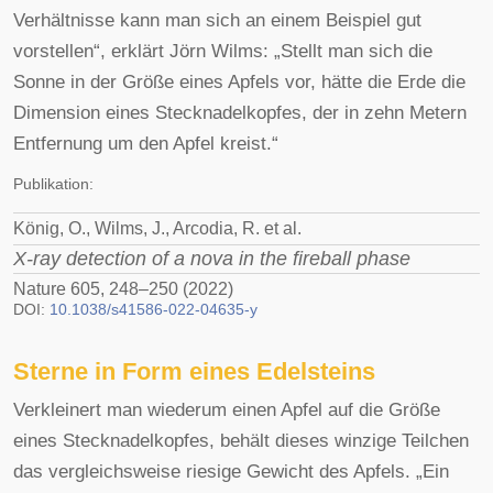
Verhältnisse kann man sich an einem Beispiel gut
vorstellen“, erklärt Jörn Wilms: „Stellt man sich die
Sonne in der Größe eines Apfels vor, hätte die Erde die
Dimension eines Stecknadelkopfes, der in zehn Metern
Entfernung um den Apfel kreist.“
Publikation:
König, O., Wilms, J., Arcodia, R. et al.
X-ray detection of a nova in the fireball phase
Nature 605, 248–250 (2022)
DOI:
10.1038/s41586-022-04635-y
Sterne in Form eines Edelsteins
Verkleinert man wiederum einen Apfel auf die Größe
eines Stecknadelkopfes, behält dieses winzige Teilchen
das vergleichsweise riesige Gewicht des Apfels. „Ein