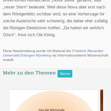
unverhofften Auftauchens „Nova Stella“ genannt, was
„neuer Stern“ bedeutet. Weil diese Nova aber erst nach
dem Röntgenblitz sichtbar wird, ist eine Vorhersage für
solche Ausbrüche sehr schwierig, die daher eher zufällig
die Röntgen-Detektoren treffen. „Da hatten wir wirklich
Glück“, freut sich Ole König.
Diese Newsmeldung wurde mit Material der
Friedrich-Alexander-
Universität Erlangen-Nürnberg
via Informationsdienst Wissenschaft
erstellt.
Mehr zu den
Themen
Sterne