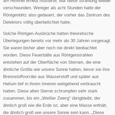
am Himmel erneut musterte, war diese Strahlung wieder
verschwunden. Weniger als acht Stunden hatte der
Röntgenblitz also gedauert, der vorher das Zentrum des
Detektors völlig überbelichtet hatte.
Solche Röntgen-Ausbrüche hatten theoretische
Überlegungen bereits vor mehr als 30 Jahren vorgesagt.
Sie waren bisher aber noch nie direkt beobachtet
worden. Diese Feuerbälle aus Röntgenstrahlen
entstehen auf der Oberfläche von Sternen, die eine
ähnliche Größe wie unsere Sonne hatten, bevor sie ihre
Brennstoffvorräte aus Wasserstoff und später aus
Helium tief in ihrem Inneren weitgehend verbraucht
hatten. Diese alten Sterne schrumpfen sehr stark
zusammen, bis ein „Weißer Zwerg“ übrigbleibt, der
ähnlich groß wie die Erde ist, aber eine Masse enthält,
die ähnlich groß wie unsere Sonne sein kann. „Diese