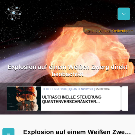
Titelbild: Annika Kreikenbohm
Explosion auf einem Weißen Zwerg direkt
beobachtet
THERMODYNAMIK | WELLENLEHRE |
23.09.2024
FORSCHER ERZEUGEN
EINDIMENSIONALES GAS AUS LICHT
Explosion auf einem Weißen Zwerg