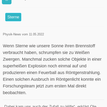
direkt beobachtet
Sterne
Physik-News vom 11.05.2022
Wenn Sterne wie unsere Sonne ihren Brennstoff
verbraucht haben, schrumpfen sie zu Weißen
Zwergen. Manchmal zucken solche Objekte in einer
superheißen Explosion noch einmal auf und
produzieren einen Feuerball aus Röntgenstrahlung.
Einen solchen Ausbruch im Röntgenlicht konnte ein
Forschungsteam jetzt zum ersten Mal direkt
beobachten.
„Dabei kam uns auch der Zufall zu Hilfe“, erklärt Ole