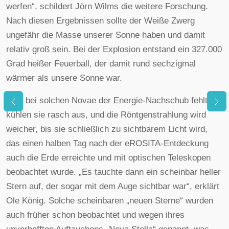
werfen“, schildert Jörn Wilms die weitere Forschung.
Nach diesen Ergebnissen sollte der Weiße Zwerg
ungefähr die Masse unserer Sonne haben und damit
relativ groß sein. Bei der Explosion entstand ein 327.000
Grad heißer Feuerball, der damit rund sechzigmal
wärmer als unsere Sonne war.
Weil bei solchen Novae der Energie-Nachschub fehlt,
kühlen sie rasch aus, und die Röntgenstrahlung wird
weicher, bis sie schließlich zu sichtbarem Licht wird,
das einen halben Tag nach der eROSITA-Entdeckung
auch die Erde erreichte und mit optischen Teleskopen
beobachtet wurde. „Es tauchte dann ein scheinbar heller
Stern auf, der sogar mit dem Auge sichtbar war“, erklärt
Ole König. Solche scheinbaren „neuen Sterne“ wurden
auch früher schon beobachtet und wegen ihres