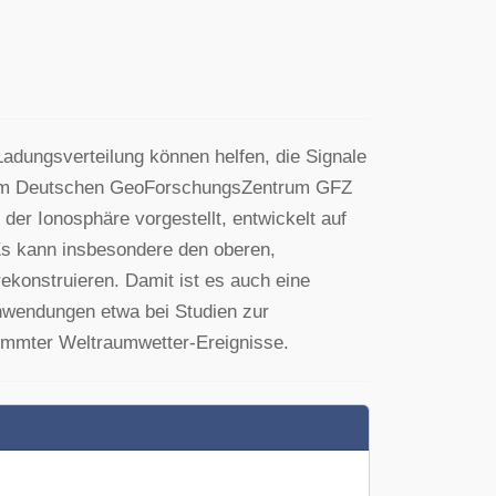
adungsverteilung können helfen, die Signale
 vom Deutschen GeoForschungsZentrum GFZ
er Ionosphäre vorgestellt, entwickelt auf
Es kann insbesondere den oberen,
rekonstruieren. Damit ist es auch eine
Anwendungen etwa bei Studien zur
timmter Weltraumwetter-Ereignisse.