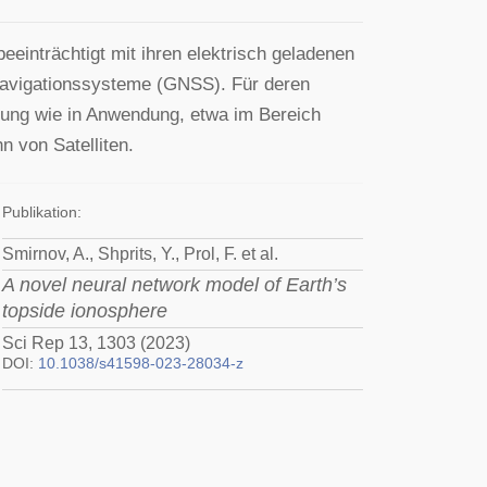
eeinträchtigt mit ihren elektrisch geladenen
nnavigationssysteme (GNSS). Für deren
hung wie in Anwendung, etwa im Bereich
 von Satelliten.
Publikation:
Smirnov, A., Shprits, Y., Prol, F. et al.
A novel neural network model of Earth’s
topside ionosphere
Sci Rep 13, 1303 (2023)
DOI:
10.1038/s41598-023-28034-z