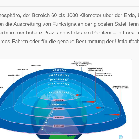
nosphäre, der Bereich 60 bis 1000 Kilometer über der Erde, b
en die Ausbreitung von Funksignalen der globalen Satellite
erte immer höhere Präzision ist das ein Problem – in Forsc
mes Fahren oder für die genaue Bestimmung der Umlaufbahn