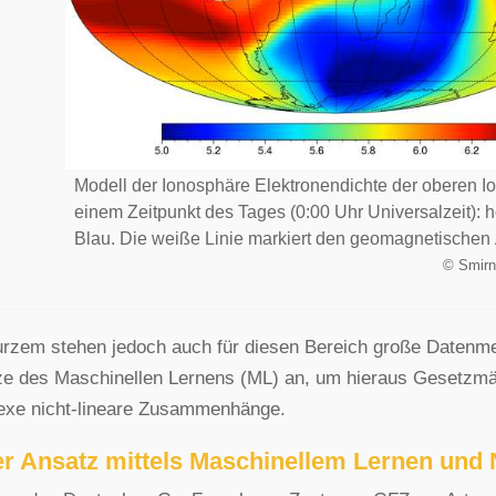
Modell der Ionosphäre Elektronendichte der oberen I
einem Zeitpunkt des Tages (0:00 Uhr Universalzeit): h
Blau. Die weiße Linie markiert den geomagnetischen 
©
Smirno
urzem stehen jedoch auch für diesen Bereich große Datenme
e des Maschinellen Lernens (ML) an, um hieraus Gesetzmäß
exe nicht-lineare Zusammenhänge.
r Ansatz mittels Maschinellem Lernen und