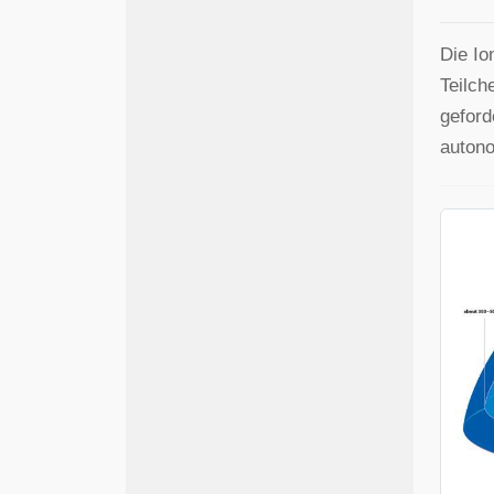
Die Io
Teilch
geford
autono