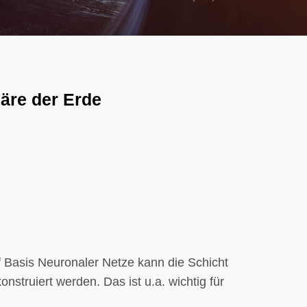
Previous
Next
häre der Erde
f Basis Neuronaler Netze kann die Schicht
onstruiert werden. Das ist u.a. wichtig für