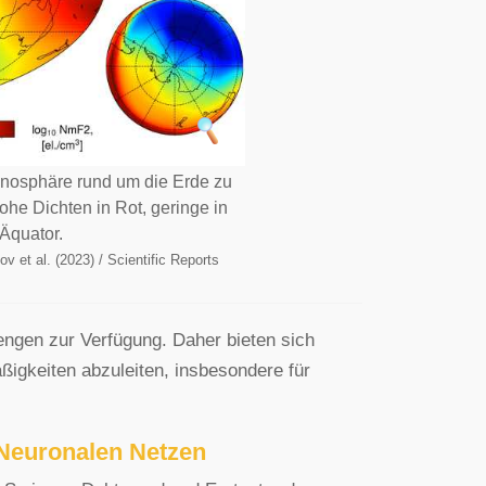
onosphäre rund um die Erde zu
ohe Dichten in Rot, geringe in
Äquator.
v et al. (2023) / Scientific Reports
ngen zur Verfügung. Daher bieten sich
igkeiten abzuleiten, insbesondere für
 Neuronalen Netzen