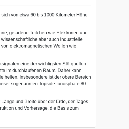
r sich von etwa 60 bis 1000 Kilometer Höhe
onne, geladene Teilchen wie Elektronen und
 wissenschaftliche aber auch industrielle
g von elektromagnetischen Wellen wie
signalen eine der wichtigsten Störquellen
dichte im durchlaufenen Raum. Daher kann
le helfen. Insbesondere ist der obere Bereich
 dieser sogenannten Topside-Ionosphäre 80
r Länge und Breite über der Erde, der Tages-
truktion und Vorhersage, die Basis zum