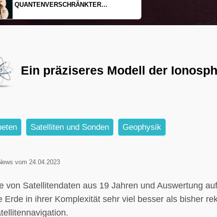
EINDIMENSIONALES GAS AUS LICHT
Ein präziseres Modell der Ionosp
neten
Satelliten und Sonden
Geophysik
News vom 24.04.2023
lfe von Satellitendaten aus 19 Jahren und Auswertung au
 Erde in ihrer Komplexität sehr viel besser als bisher rek
tellitennavigation.