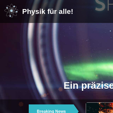
Physik für alle!
Ein präzis
Breaking News