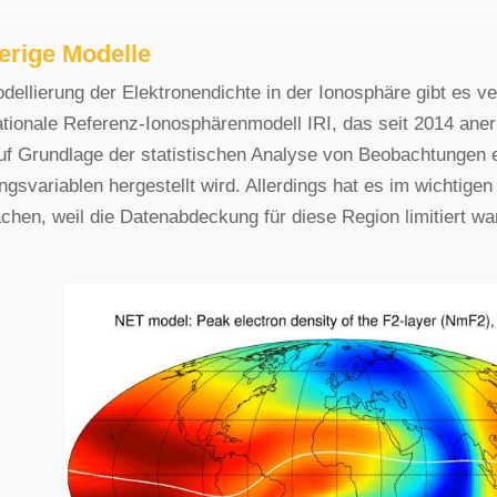
erige Modelle
dellierung der Elektronendichte in der Ionosphäre gibt es 
ationale Referenz-Ionosphärenmodell IRI, das seit 2014 anerk
f Grundlage der statistischen Analyse von Beobachtungen 
gsvariablen hergestellt wird. Allerdings hat es im wichtige
hen, weil die Datenabdeckung für diese Region limitiert wa