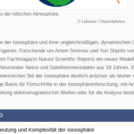
u der irdischen Atmosphäre.
©
Lukaves / Depositphotos
e der Ionosphäre und ihrer ungleichmäßigen, dynamischen L
rrigieren. Forschende um Artem Smirnov und Yuri Shprits
im Fachmagazin Nature Scientific Reports ein neues Modell d
Neuronaler Netze und Satellitenmessdaten aus 19 Jahren. 
onenreichen Teil der Ionosphäre deutlich präziser als bisher 
ge Basis für Fortschritte in der Ionosphärenforschung, mit 
itung elektromagnetischer Wellen oder für die Analyse bes
O
eutung und Komplexität der Ionosphäre