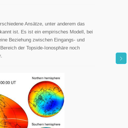
verschiedene Ansätze, unter anderem das
annt ist. Es ist ein empirisches Modell, bei
eine Beziehung zwischen Eingangs- und
n Bereich der Topside-Ionosphäre noch
r.