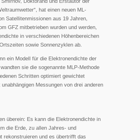
mirnov, Doktorand und Erstautor der
 Weltraumwetter“, hat einen neuen ML-
von Satellitenmissionen aus 19 Jahren,
m GFZ mitbetrieben wurden und werden,
nendichte in verschiedenen Höhenbereichen
Ortszeiten sowie Sonnenzyklen ab.
n ein Modell für die Elektronendichte der
i wandten sie die sogenannte MLP-Methode
edenen Schritten optimiert gewichtet
t unabhängigen Messungen von drei anderen
 überein: Es kann die Elektronendichte in
m die Erde, zu allen Jahres- und
 rekonstruieren und es übertrifft das