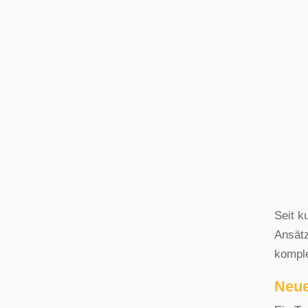
Seit k
Ansätz
kompl
Neue