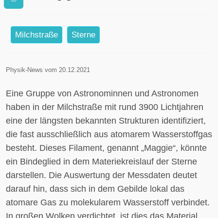
Rohmaterial für neue Sterne
Milchstraße
Sterne
Physik-News vom 20.12.2021
Eine Gruppe von Astronominnen und Astronomen
haben in der Milchstraße mit rund 3900 Lichtjahren
eine der längsten bekannten Strukturen identifiziert,
die fast ausschließlich aus atomarem Wasserstoffgas
besteht. Dieses Filament, genannt „Maggie“, könnte
ein Bindeglied in dem Materiekreislauf der Sterne
darstellen. Die Auswertung der Messdaten deutet
darauf hin, dass sich in dem Gebilde lokal das
atomare Gas zu molekularem Wasserstoff verbindet.
In großen Wolken verdichtet, ist dies das Material,