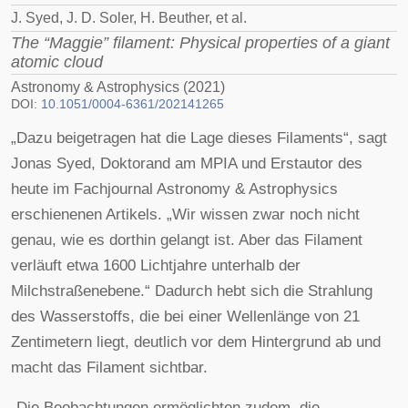
J. Syed, J. D. Soler, H. Beuther, et al.
The “Maggie” filament: Physical properties of a giant
atomic cloud
Astronomy & Astrophysics (2021)
DOI:
10.1051/0004-6361/202141265
„Dazu beigetragen hat die Lage dieses Filaments“, sagt
Jonas Syed, Doktorand am MPIA und Erstautor des
heute im Fachjournal Astronomy & Astrophysics
erschienenen Artikels. „Wir wissen zwar noch nicht
genau, wie es dorthin gelangt ist. Aber das Filament
verläuft etwa 1600 Lichtjahre unterhalb der
Milchstraßenebene.“ Dadurch hebt sich die Strahlung
des Wasserstoffs, die bei einer Wellenlänge von 21
Zentimetern liegt, deutlich vor dem Hintergrund ab und
macht das Filament sichtbar.
„Die Beobachtungen ermöglichten zudem, die