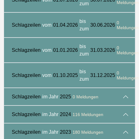
Meldungen
zum
bis
0
Schlagzeilen
vom
01.04.2026
30.06.2026
Meldungen
zum
bis
0
Schlagzeilen
vom
01.01.2026
31.03.2026
Meldungen
zum
bis
0
Schlagzeilen
vom
01.10.2025
31.12.2025
Meldungen
zum
Schlagzeilen
im Jahr
2025
0 Meldungen
Schlagzeilen
im Jahr
2024
116 Meldungen
Schlagzeilen
im Jahr
2023
180 Meldungen