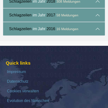
Schlagzeilen
im Jahr
2018
308 Meldungen
Schlagzeilen
im Jahr
2017
58 Meldungen
Schlagzeilen
im Jahr
2016
16 Meldungen
Quick links
Impressum
Datenschutz
Cookies verwalten
Evolution des Menschen