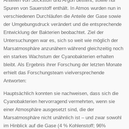
Anteilen von Stickstoff und Argon besteht, sowie nur
Spuren von Sauerstoff enthält. In Atmos wurden nun in
verschiedenen Durchläufen die Anteile der Gase sowie
der Umgebungsdruck verändert und die entsprechende
Entwicklung der Bakterien beobachtet. Ziel der
Untersuchungen war es, sich so weit wie möglich der
Marsatmosphäre anzunähern während gleichzeitig noch
ein starkes Wachstum der Cyanobakterien erhalten
bleibt. Als Ergebnis ihrer Forschung der letzten Monate
erhielt das Forschungsteam vielversprechende
Antworten:
Hauptsächlich konnten sie nachweisen, dass sich die
Cyanobakterien hervorragend vermehrten, wenn sie
einer Atmosphäre ausgesetzt sind, die der
Marsatmosphäre nicht unähnlich ist – und zwar sowohl
im Hinblick auf die Gase (4 % Kohlenstoff; 96%