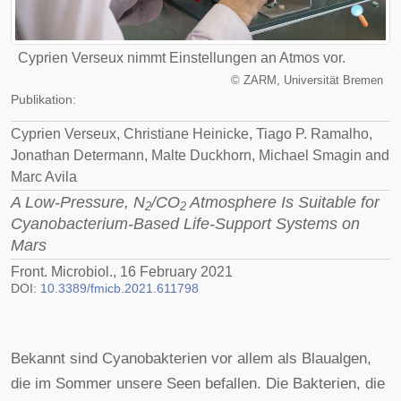
Cyprien Verseux nimmt Einstellungen an Atmos vor.
©
ZARM, Universität Bremen
Publikation:
Cyprien Verseux, Christiane Heinicke, Tiago P. Ramalho,
Jonathan Determann, Malte Duckhorn, Michael Smagin and
Marc Avila
A Low-Pressure, N
/CO
Atmosphere Is Suitable for
2
2
Cyanobacterium-Based Life-Support Systems on
Mars
Front. Microbiol., 16 February 2021
DOI:
10.3389/fmicb.2021.611798
Bekannt sind Cyanobakterien vor allem als Blaualgen,
die im Sommer unsere Seen befallen. Die Bakterien, die