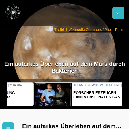
Titelbild:
Wikimedia Commons / Public Domain
Ein autarkes Überleben auf dem Mars durch
Bakterien
THERMODYNAMIK | WELLENLEHRE |
23.09.2024
FORSCHER ERZEUGEN
EINDIMENSIONALES GAS AUS LICHT
Ein autarkes Überleben auf dem