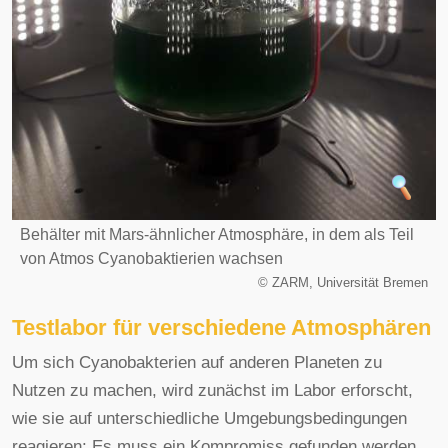
Behälter mit Mars-ähnlicher Atmosphäre, in dem als Teil
von Atmos Cyanobaktierien wachsen
©
ZARM, Universität Bremen
Testlabor für verschiedene Atmosphären
Um sich Cyanobakterien auf anderen Planeten zu
Nutzen zu machen, wird zunächst im Labor erforscht,
wie sie auf unterschiedliche Umgebungsbedingungen
reagieren: Es muss ein Kompromiss gefunden werden