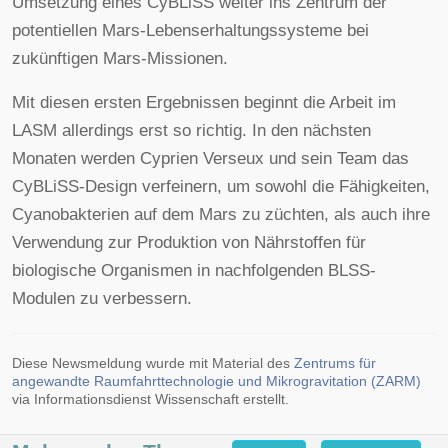
Umsetzung eines CyBLiSS weiter ins Zentrum der
potentiellen Mars-Lebenserhaltungssysteme bei
zukünftigen Mars-Missionen.
Mit diesen ersten Ergebnissen beginnt die Arbeit im
LASM allerdings erst so richtig. In den nächsten
Monaten werden Cyprien Verseux und sein Team das
CyBLiSS-Design verfeinern, um sowohl die Fähigkeiten,
Cyanobakterien auf dem Mars zu züchten, als auch ihre
Verwendung zur Produktion von Nährstoffen für
biologische Organismen in nachfolgenden BLSS-
Modulen zu verbessern.
Diese Newsmeldung wurde mit Material des
Zentrums für
angewandte Raumfahrttechnologie und Mikrogravitation (ZARM)
via Informationsdienst Wissenschaft erstellt.