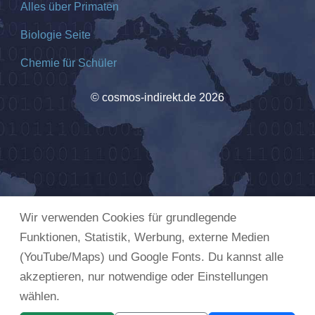
Alles über Primaten
Biologie Seite
Chemie für Schüler
© cosmos-indirekt.de 2026
Wir verwenden Cookies für grundlegende
Funktionen, Statistik, Werbung, externe Medien
(YouTube/Maps) und Google Fonts. Du kannst alle
akzeptieren, nur notwendige oder Einstellungen
wählen.