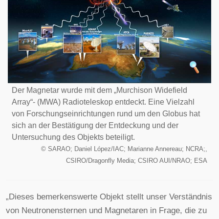
Der Magnetar wurde mit dem „Murchison Widefield
Array“- (MWA) Radioteleskop entdeckt. Eine Vielzahl
von Forschungseinrichtungen rund um den Globus hat
sich an der Bestätigung der Entdeckung und der
Untersuchung des Objekts beteiligt.
©
SARAO; Daniel López/IAC; Marianne Annereau; NCRA;,
CSIRO/Dragonfly Media; CSIRO AUI/NRAO; ESA
„Dieses bemerkenswerte Objekt stellt unser Verständnis
von Neutronensternen und Magnetaren in Frage, die zu