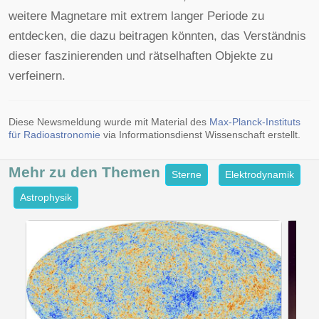
weitere Magnetare mit extrem langer Periode zu
entdecken, die dazu beitragen könnten, das Verständnis
dieser faszinierenden und rätselhaften Objekte zu
verfeinern.
Diese Newsmeldung wurde mit Material des
Max-Planck-Instituts
für Radioastronomie
via Informationsdienst Wissenschaft erstellt.
Mehr zu den
Themen
Sterne
Elektrodynamik
Astrophysik