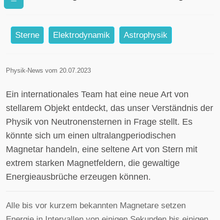
Periode?
Sterne
Elektrodynamik
Astrophysik
Physik-News vom 20.07.2023
Ein internationales Team hat eine neue Art von
stellarem Objekt entdeckt, das unser Verständnis der
Physik von Neutronensternen in Frage stellt. Es
könnte sich um einen ultralangperiodischen
Magnetar handeln, eine seltene Art von Stern mit
extrem starken Magnetfeldern, die gewaltige
Energieausbrüche erzeugen können.
Alle bis vor kurzem bekannten Magnetare setzen
Energie in Intervallen von einigen Sekunden bis einigen