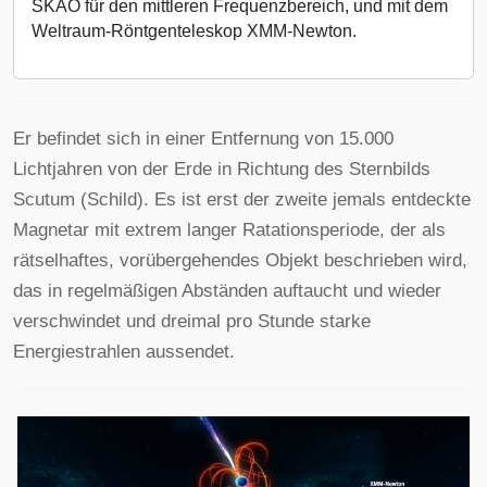
SKAO für den mittleren Frequenzbereich, und mit dem
Weltraum-Röntgenteleskop XMM-Newton.
Er befindet sich in einer Entfernung von 15.000
Lichtjahren von der Erde in Richtung des Sternbilds
Scutum (Schild). Es ist erst der zweite jemals entdeckte
Magnetar mit extrem langer Ratationsperiode, der als
rätselhaftes, vorübergehendes Objekt beschrieben wird,
das in regelmäßigen Abständen auftaucht und wieder
verschwindet und dreimal pro Stunde starke
Energiestrahlen aussendet.