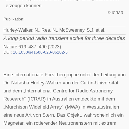
erzeugen können.
©
ICRAR
Publikation:
Hurley-Walker, N., Rea, N., McSweeney, S.J. et al.
A long-period radio transient active for three decades
Nature 619, 487–490 (2023)
DOI:
10.1038/s41586-023-06202-5
Eine internationale Forschergruppe unter der Leitung von
Dr. Natasha Hurley-Walker von der Curtin-Universität
und dem „International Centre for Radio Astronomy
Research“ (ICRAR) in Australien entdeckte mit dem
„Murchison Widefield Array“ (MWA) in Westaustralien
eine neue Art von Stern. Das Objekt, wahrscheinlich ein
Magnetar, ein rotierender Neutronenstern mit extrem