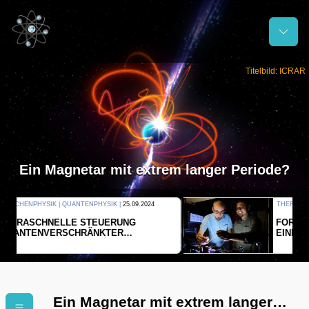
Titelbild: ICRAR
Ein Magnetar mit extrem langer Periode?
THERMODYNAMIK | WELLENLEHRE |
23.09.2024
FORSCHER ERZEUGEN
EINDIMENSIONALES GAS AUS LICHT
Ein Magnetar mit extrem langer