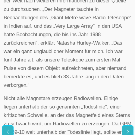
der Welt nach weiteren Informationen zu dieser Quelle
zu durchsuchen. „Der Magnetar tauchte in
Beobachtungen des „Giant Metre wave Radio Telescope“
in Indien auf, und das „Very Large Array“ in den USA
hatte Beobachtungen, die bis ins Jahr 1988
zurückreichen“, erklärt Natasha Hurley-Walker. „Das
war ein ganz unglaublicher Moment für mich. Ich war
fünf Jahre alt, als unsere Teleskope zum ersten Mal
Pulse von diesem Objekt aufzeichneten, aber niemand
bemerkte es, und es blieb 33 Jahre lang in den Daten
verborgen.“
Nicht alle Magnetare erzeugen Radiowellen. Einige
liegen unterhalb der so genannten „Todeslinie“, einer
kritischen Schwelle, an der das Magnetfeld eines Sterns
zu schwach wird, um Radiowellen zu erzeugen. Da GPM
J1839-10 weit unterhalb der Todeslinie liegt, sollte er