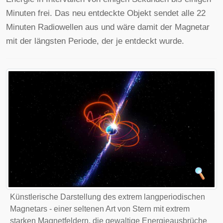
Minuten frei. Das neu entdeckte Objekt sendet alle 22
Minuten Radiowellen aus und wäre damit der Magnetar
mit der längsten Periode, der je entdeckt wurde.
Künstlerische Darstellung des extrem langperiodischen
Magnetars - einer seltenen Art von Stern mit extrem
starken Magnetfeldern, die gewaltige Energieausbrüche