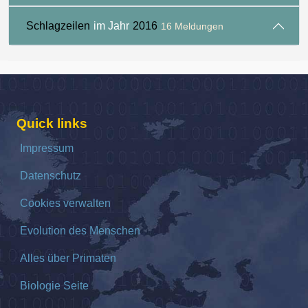
Schlagzeilen
im Jahr
2016
16 Meldungen
Quick links
Impressum
Datenschutz
Cookies verwalten
Evolution des Menschen
Alles über Primaten
Biologie Seite