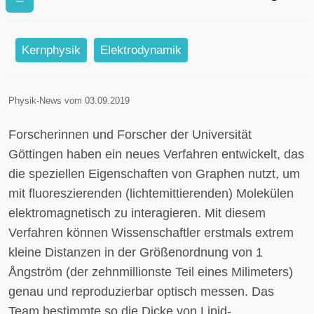
Forscher entwickeln Verfahren mit
verbesserter Auflösung
Kernphysik
Elektrodynamik
Physik-News vom 03.09.2019
Forscherinnen und Forscher der Universität
Göttingen haben ein neues Verfahren entwickelt, das
die speziellen Eigenschaften von Graphen nutzt, um
mit fluoreszierenden (lichtemittierenden) Molekülen
elektromagnetisch zu interagieren. Mit diesem
Verfahren können Wissenschaftler erstmals extrem
kleine Distanzen in der Größenordnung von 1
Ångström (der zehnmillionste Teil eines Milimeters)
genau und reproduzierbar optisch messen. Das
Team bestimmte so die Dicke von Lipid-