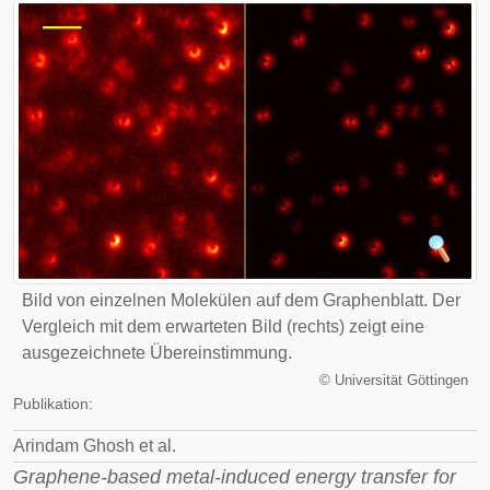
Bild von einzelnen Molekülen auf dem Graphenblatt. Der
Vergleich mit dem erwarteten Bild (rechts) zeigt eine
ausgezeichnete Übereinstimmung.
©
Universität Göttingen
Publikation:
Arindam Ghosh et al.
Graphene-based metal-induced energy transfer for