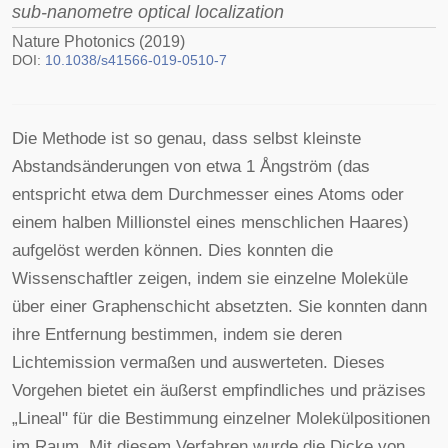
sub-nanometre optical localization
Nature Photonics (2019)
DOI:
10.1038/s41566-019-0510-7
Die Methode ist so genau, dass selbst kleinste
Abstandsänderungen von etwa 1 Ångström (das
entspricht etwa dem Durchmesser eines Atoms oder
einem halben Millionstel eines menschlichen Haares)
aufgelöst werden können. Dies konnten die
Wissenschaftler zeigen, indem sie einzelne Moleküle
über einer Graphenschicht absetzten. Sie konnten dann
ihre Entfernung bestimmen, indem sie deren
Lichtemission vermaßen und auswerteten. Dieses
Vorgehen bietet ein äußerst empfindliches und präzises
„Lineal" für die Bestimmung einzelner Molekülpositionen
im Raum. Mit diesem Verfahren wurde die Dicke von