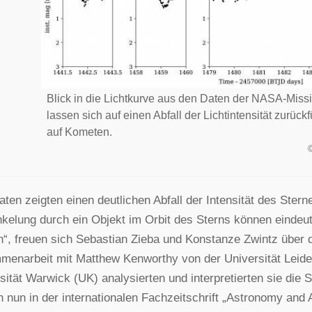
Blick in die Lichtkurve aus den Daten der NASA-Mi
lassen sich auf einen Abfall der Lichtintensität zurüc
auf Kometen.
aten zeigten einen deutlichen Abfall der Intensität des Ste
kelung durch ein Objekt im Orbit des Sterns können eindeu
“, freuen sich Sebastian Zieba und Konstanze Zwintz über d
enarbeit mit Matthew Kenworthy von der Universität Leide
sität Warwick (UK) analysierten und interpretierten sie die
 nun in der internationalen Fachzeitschrift „Astronomy and A