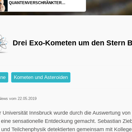
EINDIMENSIONALES GAS AUS LICHT
Drei Exo-Kometen um den Stern Be
rne
Kometen und Asteroiden
News vom 22.05.2019
r Universität Innsbruck wurde durch die Auswertung von
eine sensationelle Entdeckung gemacht. Sebastian Zieba
- und Teilchenphysik detektierten gemeinsam mit Kolleg