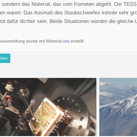
, sondern das Material, das vom Kometen abgeht. Die TESS-
n waren: Das Ausmaß des Staubschweifes könnte sehr groß 
nd dafür dichter sein. Beide Situationen würden die gleiche
Newsmeldung wurde mit Material
idw
erstellt.
iden