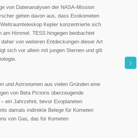
uge von Datenanalysen der NASA-Mission
Forscher gehen davon aus, dass Exokometen
 Weltraumteleskop Kepler konzentrierte sich
eich am Himmel. TESS hingegen beobachtet
 daher von weiteren Entdeckungen dieser Art
gt sich vor allem mit jungen Sternen und gilt
mologie.
nnen und Astronomen aus vielen Gründen eine
ungen von Beta Pictoris überzeugende
– ein Jahrzehnt, bevor Exoplaneten
its damals indirekte Belege für Kometen
ens von Gas, das für Kometen