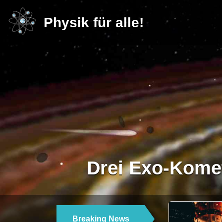
Physik für alle!
Drei Exo-Komet
Breaking News