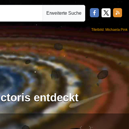
Erweiterte Suche
Titelbild: Michaela Pink
ctoris entdeckt