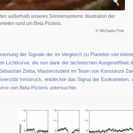
en außerhalb unseres Sonnensystems: Illustration der
meten rund um Beta Pictoris.
©
Michaela Pink
kennung der Signale der im Vergleich zu Planeten viel klein
en Lichtkurve, die nun dank der technischen Ausgereiftheit
Sebastian Zieba, Masterstudent im Team von Konstanze Zwint
iversität Innsbruck, entdeckte das Signal der Exokometen, 
urve von Beta Pictoris untersuchte.