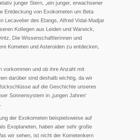
relativ junger Stern, „ein junger, erwachsener
 Die Entdeckung von Exokometen um Beta
in Lecavelier des Etangs, Alfred Vidal-Madjar
nseren Kollegen aus Leiden und Warwick,
wintz. Die Wissenschaftlerinnen und
tere Kometen und Asteroiden zu entdecken,
en vorkommen und ob ihre Anzahl mit
en darüber sind deshalb wichtig, da wir
Rückschlüsse auf die Geschichte unseres
ser Sonnensystem in ‚jungen Jahren‘
.
ung der Exokometen beispielsweise auf
als Exoplaneten, haben aber sehr große
Was wir sehen, ist nicht der Kometenkern