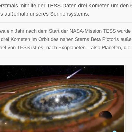
erstmals mithilfe der TESS-Daten drei Kometen um den 63
ris außerhalb unseres Sonnensystems.
wa ein Jahr nach dem Start der NASA-Mission TESS wurde 
 drei Kometen im Orbit des nahen Sterns Beta Pictoris au
iel von TESS ist es, nach Exoplaneten – also Planeten, die