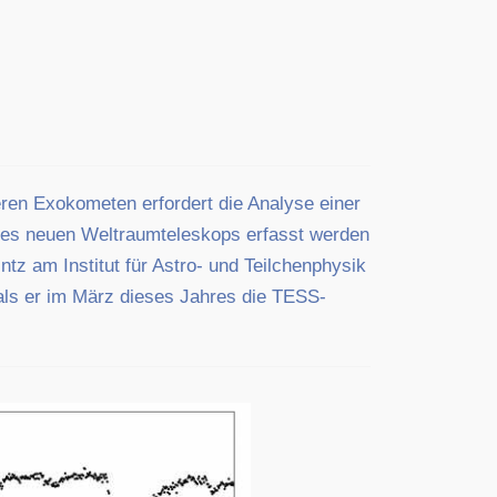
eren Exokometen erfordert die Analyse einer
 des neuen Weltraumteleskops erfasst werden
z am Institut für Astro- und Teilchenphysik
als er im März dieses Jahres die TESS-