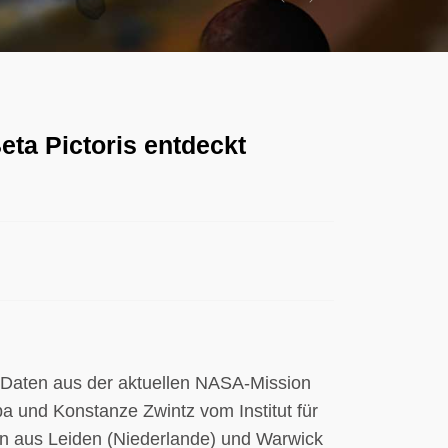
Previous
Next
ta Pictoris entdeckt
 Daten aus der aktuellen NASA-Mission
 und Konstanze Zwintz vom Institut für
en aus Leiden (Niederlande) und Warwick