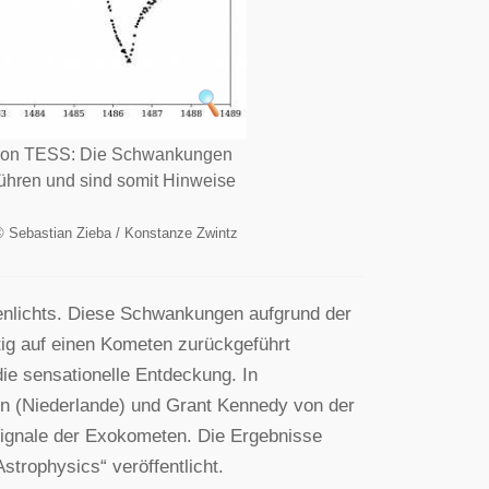
ssion TESS: Die Schwankungen
kführen und sind somit Hinweise
©
Sebastian Zieba / Konstanze Zwintz
rnenlichts. Diese Schwankungen aufgrund der
tig auf einen Kometen zurückgeführt
ie sensationelle Entdeckung. In
n (Niederlande) und Grant Kennedy von der
 Signale der Exokometen. Die Ergebnisse
strophysics“ veröffentlicht.