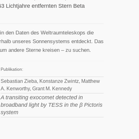
 Lichtjahre entfernten Stern Beta
in den Daten des Weltraumteleskops die
ßerhalb unseres Sonnensystems entdeckt. Das
 um andere Sterne kreisen – zu suchen.
Publikation:
Sebastian Zieba, Konstanze Zwintz, Matthew
A. Kenworthy, Grant M. Kennedy
A transiting exocomet detected in
broadband light by TESS in the β Pictoris
system